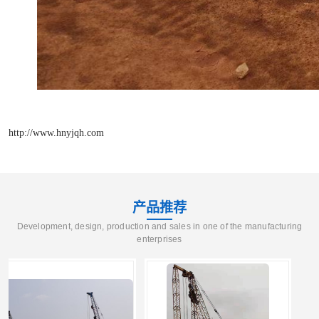
http://www.hnyjqh.com
产品推荐
Development, design, production and sales in one of the manufacturing
enterprises