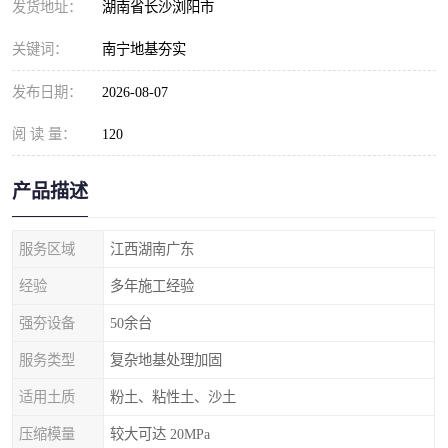
发货地址：
湖南省长沙浏阳市
关键词：
南宁地基夯实
发布日期：
2026-08-07
阅 读 量：
120
产品描述
服务区域
江西湖南广东
经验
多年施工经验
强夯设备
50余台
服务类型
复杂地基处理加固
适用土质
粉土、粘性土、沙土
压缩模量
较大可达 20MPa