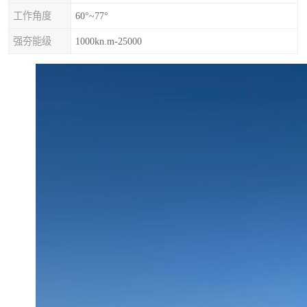
工作角度
60°~77°
强夯能级
1000kn.m-25000