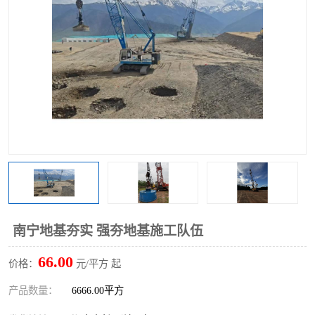
南宁地基夯实 强夯地基施工队伍
66.00
价格：
元/平方 起
产品数量：
6666.00平方