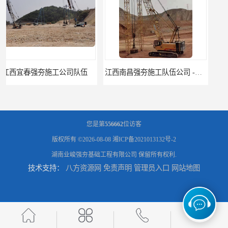
江西南昌强夯施工队伍公司 -湖南业峻强夯基础工程
江西新余强夯施工队伍公司 —业峻强夯基础工程
您是第
556662
位访客
版权所有 ©2026-08-08
湘ICP备2021013132号-2
湖南业峻强夯基础工程有限公司
保留所有权利.
技术支持：
八方资源网
免责声明
管理员入口
网站地图
湖南强夯施工公司
湖南怀化强夯施工队伍公司厂房地基强夯施工