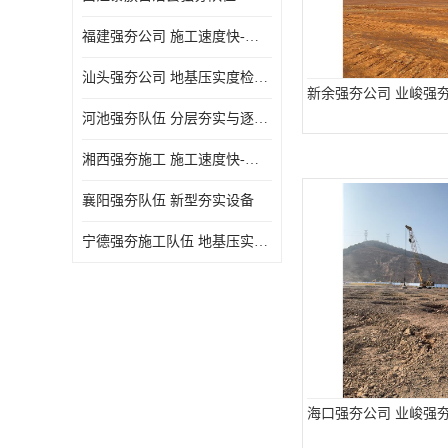
福建强夯公司 施工速度快-施耐用性强
汕头强夯公司 地基压实度检测方法与标准
新余强夯公司 业峻强
河池强夯队伍 分层夯实与逐层检测技术
湘西强夯施工 施工速度快-施耐用性强
襄阳强夯队伍 新型夯实设备
宁德强夯施工队伍 地基压实度检测方法与标准
海口强夯公司 业峻强