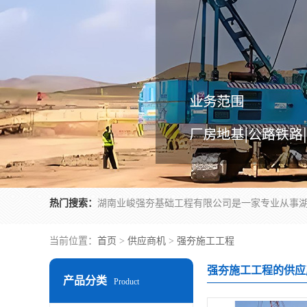
热门搜索：
当前位置：
首页
>
供应商机
>
强夯施工工程
强夯施工工程的供应
产品分类
Product