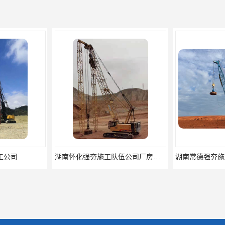
湖南怀化强夯施工队伍公司厂房地基强夯施工
湖南常德强夯施工队伍公司厂房地基强夯施工