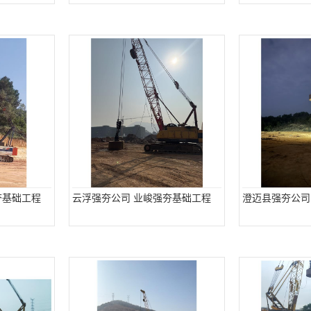
夯基础工程
云浮强夯公司 业峻强夯基础工程
澄迈县强夯公司