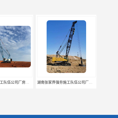
湖南张家界强夯施工队伍公司厂房地基强夯施工
湖南湘西强夯施工队伍公司厂房地基强夯施工