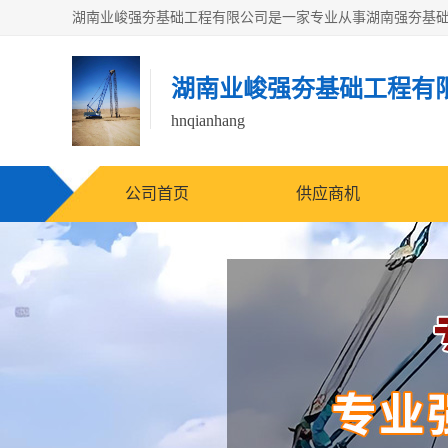
湖南业峻强夯基础工程有
hnqianhang
公司首页
供应商机