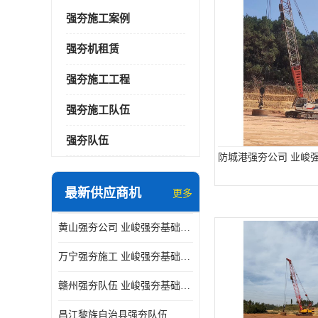
强夯施工案例
强夯机租赁
强夯施工工程
强夯施工队伍
强夯队伍
防城港强夯公司 业峻
最新供应商机
更多
黄山强夯公司 业峻强夯基础工程
万宁强夯施工 业峻强夯基础工程
赣州强夯队伍 业峻强夯基础工程
昌江黎族自治县强夯队伍