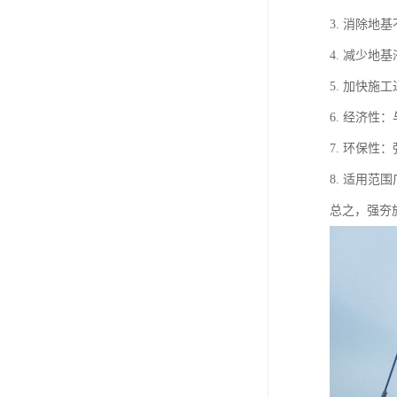
3. 消除
4. 减少
5. 加快
6. 经济
7. 环保
8. 适用
总之，强夯