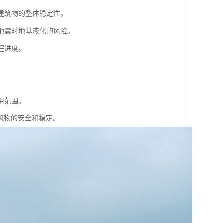
高建筑物的整体稳定性。
低地震时地基液化的风险。
程进度。
用范围。
筑物的安全和稳定。