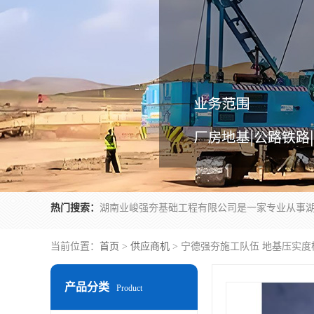
热门搜索：
当前位置：
首页
>
供应商机
> 宁德强夯施工队伍 地基压实
产品分类
Product