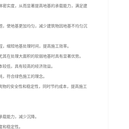
土体密实度，从而显著提高地基的承载能力，满足建
问题，使地基更加均匀，减少建筑物因地基不均匀沉
过程，缩短地基处理时间，提高施工效率。
，尤其在处理大面积的软弱地基时具有显著优势。
成本较低，具有较高的经济效益。
消耗，符合绿色施工的理念。
筑物的安全性和稳定性，同时节约成本，提高施工
的承载能力，减少沉降。
度和稳定性。