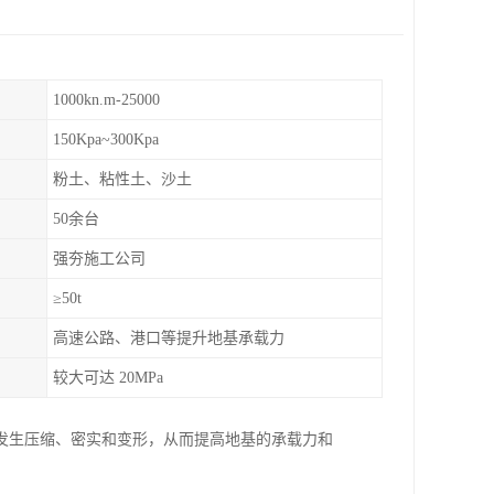
1000kn.m-25000
150Kpa~300Kpa
粉土、粘性土、沙土
50余台
强夯施工公司
≥50t
高速公路、港口等提升地基承载力
较大可达 20MPa
发生压缩、密实和变形，从而提高地基的承载力和