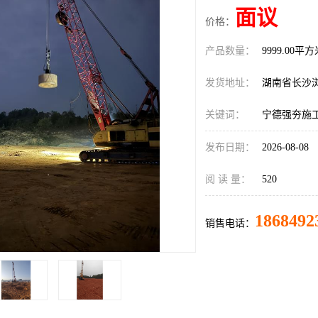
面议
价格：
产品数量：
9999.00平
发货地址：
湖南省长沙
关键词：
宁德强夯施
发布日期：
2026-08-08
阅 读 量：
520
1868492
销售电话：