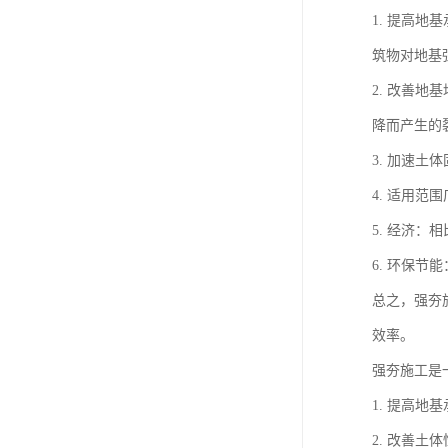
1. 提高
筑物对地基
2. 改善
降而产生的
3. 加速
4. 适用
5. 经济
6. 环保
总之，强夯
效率。
强夯施工是
1. 提高
2. 改善