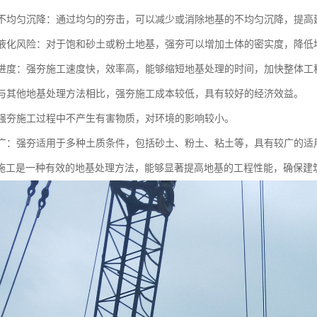
地基不均匀沉降：通过均匀的夯击，可以减少或消除地基的不均匀沉降，提
地基液化风险：对于饱和砂土或粉土地基，强夯可以增加土体的密实度，降
施工进度：强夯施工速度快，效率高，能够缩短地基处理的时间，加快整体工
性：与其他地基处理方法相比，强夯施工成本较低，具有较好的经济效益。
性：强夯施工过程中不产生有害物质，对环境的影响较小。
范围广：强夯适用于多种土质条件，包括砂土、粉土、粘土等，具有较广的适
施工是一种有效的地基处理方法，能够显著提高地基的工程性能，确保建