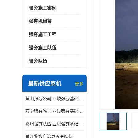
强夯施工案例
强夯机租赁
强夯施工工程
强夯施工队伍
强夯队伍
最新供应商机
更多
黄山强夯公司 业峻强夯基础工程
万宁强夯施工 业峻强夯基础工程
赣州强夯队伍 业峻强夯基础工程
昌江黎族自治县强夯队伍