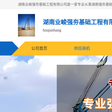
湖南业峻强夯基础工程有
hnqianhang
公司首页
供应商机