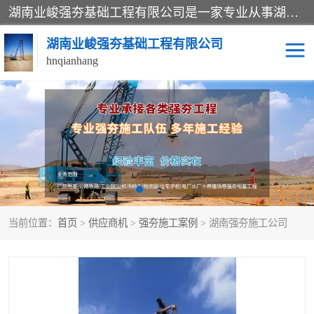
湖南业峻强夯基础工程有限公司是一家专业从事湖南强夯基础工程、强夯机租赁，地基处理的施工单位。业务覆盖：湖南、广东，江西等地。可承接1000KN.m-25000KN.m强夯（置换）工程。公司创始人是国内较早期从事强夯施工的建设者，经过多年的一步一个脚印的发展，在行业内具有较高的度和良好的口碑。
湖南业峻强夯基础工程有限公司
hnqianhang
强夯施工案例
强夯机租赁
强夯施工工程
强夯施工队伍
强夯队伍
当前位置：
首页
>
供应商机
>
强夯施工案例
> 湖南强夯施工公司