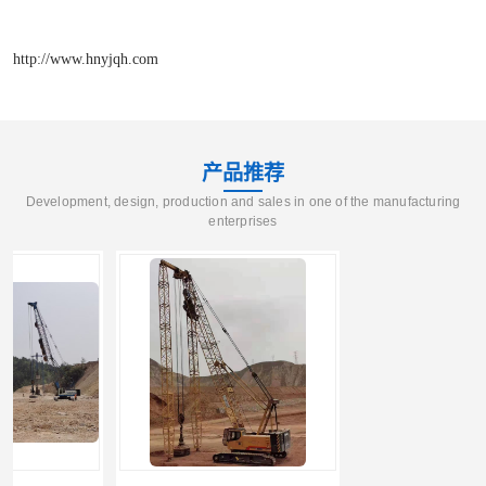
http://www.hnyjqh.com
产品推荐
Development, design, production and sales in one of the manufacturing
enterprises