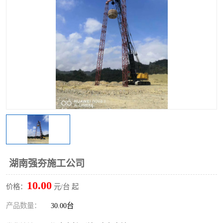
湖南强夯施工公司
10.00
价格：
元/台 起
产品数量：
30.00台