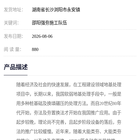
发货地址：
湖南省长沙浏阳市永安镇
关键词：
邵阳强夯施工队伍
发布日期：
2026-08-06
阅 读 量：
880
产品描述
随着经济及社会的快速发展，在工程建设领域地基处理
项目中，长期以来，我国软弱地基处理手段中，一般是
用多种桩基础及换填碾压的处理方法。而自20世纪80年
代开始，夯法及夯置换法才开始在我国推广应用。由于
起步较晚，理论尚不完善，且起步阶段设备的落后，夯
法的推广比较缓慢。近年来，随着大能类夯、大能类夯