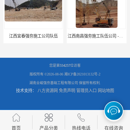
江西宜春强夯施工公司队伍
江西南昌强夯施工队伍公司 -湖南业峻强夯基础工程
您是第
554257
位访客
版权所有 ©2026-08-06
湘ICP备2021013132号-2
湖南业峻强夯基础工程有限公司
保留所有权利.
技术支持：
八方资源网
免责声明
管理员入口
网站地图
江西新余强夯施工队伍公司 —业峻强夯基础工程
湖南强夯施工公司
首页
产品分类
热线电话
在线咨询