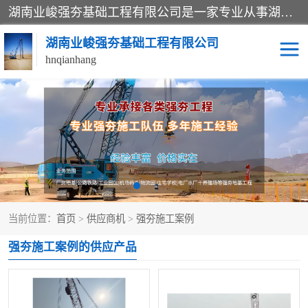
湖南业峻强夯基础工程有限公司是一家专业从事湖南强夯基础工程、强夯机租赁，地基处理的施工单位。业务覆盖：湖南、广东，江西等地。可承接1000KN.m-25000KN.m强夯（置换）工程。公司创始人是国内较早期从事强夯施工的建设者，经过多年的一步一个脚印的发展，在行业内具有较高的度和良好的口碑。
湖南业峻强夯基础工程有限公司
hnqianhang
强夯施工案例
强夯机租赁
强夯施工工程
强夯施工队伍
强夯队伍
当前位置：
首页
>
供应商机
>
强夯施工案例
强夯施工案例的供应产品