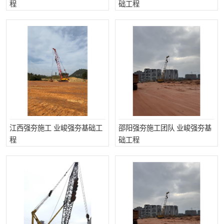
程
础工程
江西强夯施工 业峻强夯基础工
邵阳强夯施工团队 业峻强夯基
程
础工程