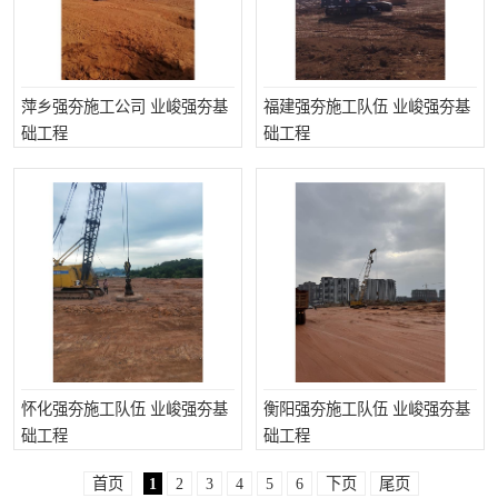
萍乡强夯施工公司 业峻强夯基
福建强夯施工队伍 业峻强夯基
础工程
础工程
怀化强夯施工队伍 业峻强夯基
衡阳强夯施工队伍 业峻强夯基
础工程
础工程
首页
1
2
3
4
5
6
下页
尾页