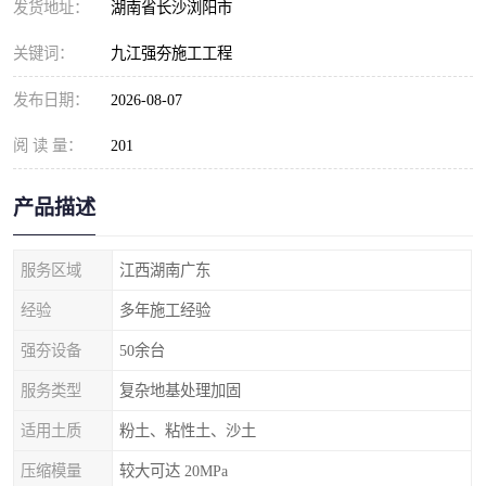
发货地址：
湖南省长沙浏阳市
关键词：
九江强夯施工工程
发布日期：
2026-08-07
阅 读 量：
201
产品描述
服务区域
江西湖南广东
经验
多年施工经验
强夯设备
50余台
服务类型
复杂地基处理加固
适用土质
粉土、粘性土、沙土
压缩模量
较大可达 20MPa