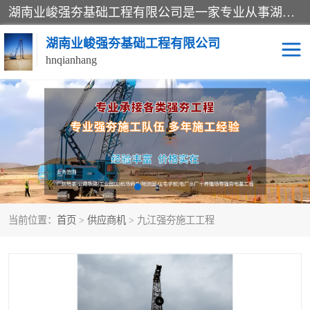
湖南业峻强夯基础工程有限公司是一家专业从事湖南强夯基础工程、强夯机租赁，地基处理的施工单位。业务覆盖：湖南、广东，江西等地。可承接1000KN.m-25000KN.m强夯（置换）工程。公司创始人是国内较早期从事强夯施工的建设者，经过多年的一步一个脚印的发展，在行业内具有较高的度和良好的口碑。
湖南业峻强夯基础工程有限公司
hnqianhang
强夯施工案例
强夯机租赁
强夯施工工程
强夯施工队伍
强夯队伍
当前位置：
首页
>
供应商机
> 九江强夯施工工程