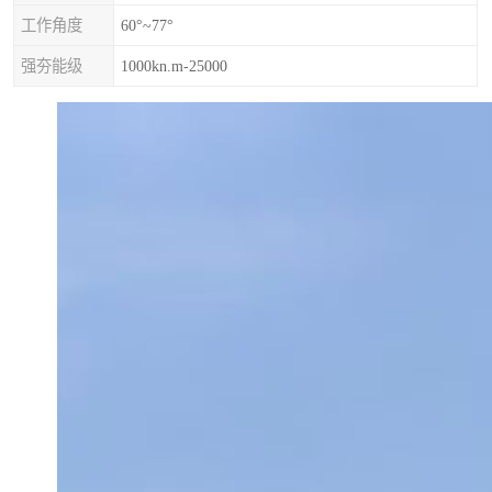
工作角度
60°~77°
强夯能级
1000kn.m-25000