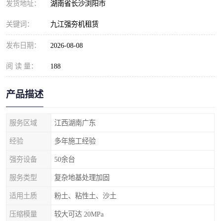
发货地址：
湖南省长沙浏阳市
关键词：
九江强夯机租赁
发布日期：
2026-08-08
阅 读 量：
188
产品描述
服务区域
江西湖南广东
经验
多年施工经验
强夯设备
50余台
服务类型
复杂地基处理加固
适用土质
粉土、粘性土、沙土
压缩模量
较大可达 20MPa