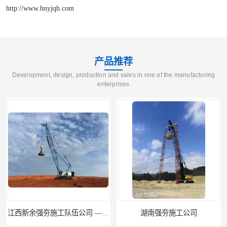
http://www.hnyjqh.com
产品推荐
Development, design, production and sales in one of the manufacturing
enterprises
江西新余强夯施工队伍公司 —业峻强夯基础工程
湖南强夯施工公司