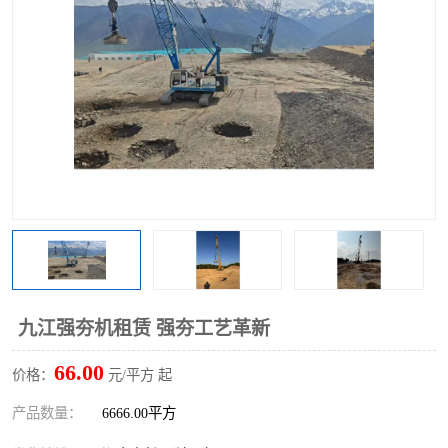
九江强夯机租赁 强夯工艺革新
66.00
价格：
元/平方 起
产品数量：
6666.00平方