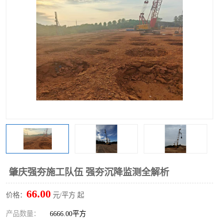
肇庆强夯施工队伍 强夯沉降监测全解析
66.00
价格：
元/平方 起
产品数量：
6666.00平方