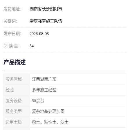
发货地址：
湖南省长沙浏阳市
关键词：
肇庆强夯施工队伍
发布日期：
2026-08-08
阅 读 量：
84
产品描述
服务区域
江西湖南广东
经验
多年施工经验
强夯设备
50余台
服务类型
复杂地基处理加固
适用土质
粉土、粘性土、沙土