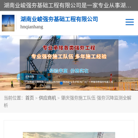
湖南业峻强夯基础工程有限公司是一家专业从事湖南强夯基础工程、强夯机租赁，地基处理的施工单位。业务覆盖：湖南、广东，江西等地。可承接1000KN.m-25000KN.m强夯（置换）工程。公司创始人是国内较早期从事强夯施工的建设者，经过多年的一步一个脚印的发展，在行业内具有较高的度和良好的口碑。
湖南业峻强夯基础工程有限公司
hnqianhang
强夯施工案例
强夯机租赁
强夯施工工程
强夯施工队伍
强夯队伍
当前位置：
首页
>
供应商机
> 肇庆强夯施工队伍 强夯沉降监测全解
析