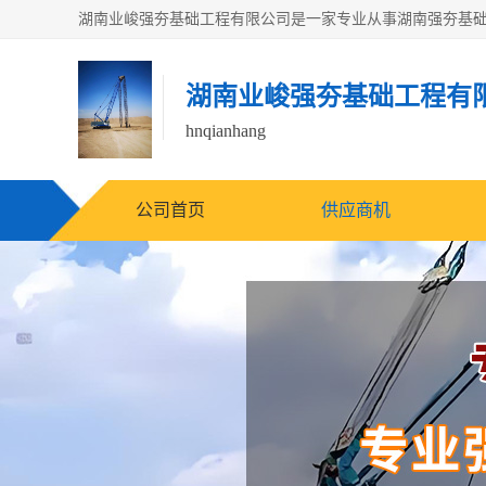
湖南业峻强夯基础工程有
hnqianhang
公司首页
供应商机