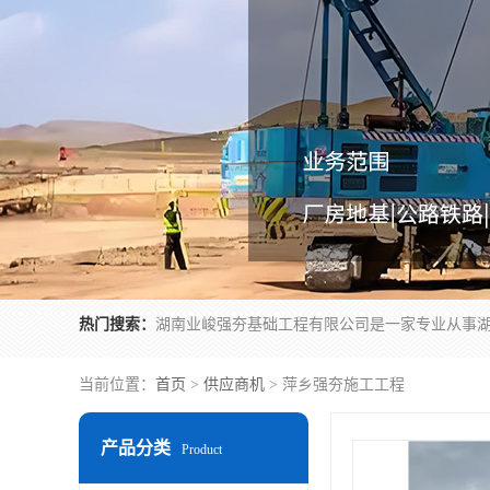
热门搜索：
当前位置：
首页
>
供应商机
> 萍乡强夯施工工程
产品分类
Product