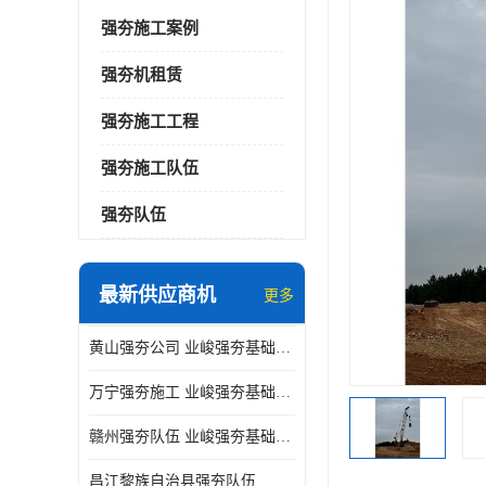
强夯施工案例
强夯机租赁
强夯施工工程
强夯施工队伍
强夯队伍
最新供应商机
更多
黄山强夯公司 业峻强夯基础工程
万宁强夯施工 业峻强夯基础工程
赣州强夯队伍 业峻强夯基础工程
昌江黎族自治县强夯队伍