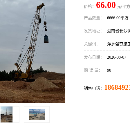
66.00
价格：
元/平方
产品数量：
6666.00平方
发货地址：
湖南省长沙
关键词：
萍乡强夯施
发布日期：
2026-08-07
阅 读 量：
90
1868492
销售电话：