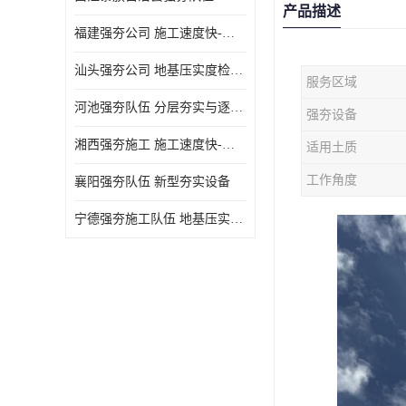
产品描述
福建强夯公司 施工速度快-施耐用性强
汕头强夯公司 地基压实度检测方法与标准
服务区域
河池强夯队伍 分层夯实与逐层检测技术
强夯设备
湘西强夯施工 施工速度快-施耐用性强
适用土质
工作角度
襄阳强夯队伍 新型夯实设备
宁德强夯施工队伍 地基压实度检测方法与标准