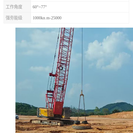
工作角度
60°~77°
强夯能级
1000kn.m-25000