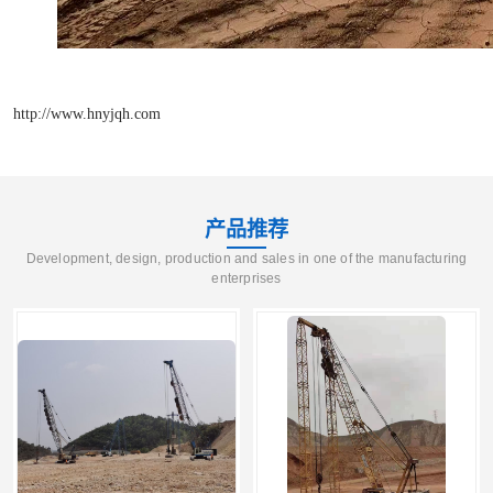
http://www.hnyjqh.com
产品推荐
Development, design, production and sales in one of the manufacturing
enterprises