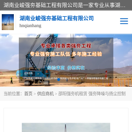
湖南业峻强夯基础工程有限公司是一家专业从事湖南强夯基础工程、强夯机租赁，地基处理的施工单位。业务覆盖：湖南、广东，江西等地。可承接1000KN.m-25000KN.m强夯（置换）工程。公司创始人是国内较早期从事强夯施工的建设者，经过多年的一步一个脚印的发展，在行业内具有较高的度和良好的口碑。
湖南业峻强夯基础工程有限公司
hnqianhang
强夯施工案例
强夯机租赁
强夯施工工程
强夯施工队伍
强夯队伍
当前位置：
首页
>
供应商机
> 邵阳强夯机租赁 强夯降噪与扬尘控制