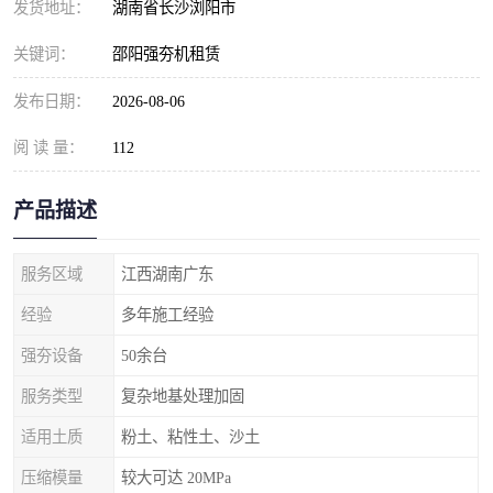
发货地址：
湖南省长沙浏阳市
关键词：
邵阳强夯机租赁
发布日期：
2026-08-06
阅 读 量：
112
产品描述
服务区域
江西湖南广东
经验
多年施工经验
强夯设备
50余台
服务类型
复杂地基处理加固
适用土质
粉土、粘性土、沙土
压缩模量
较大可达 20MPa