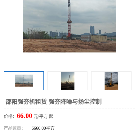
邵阳强夯机租赁 强夯降噪与扬尘控制
66.00
价格：
元/平方 起
产品数量：
6666.00平方