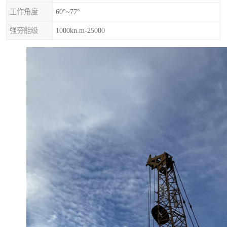
工作角度
60°~77°
强夯能级
1000kn.m-25000