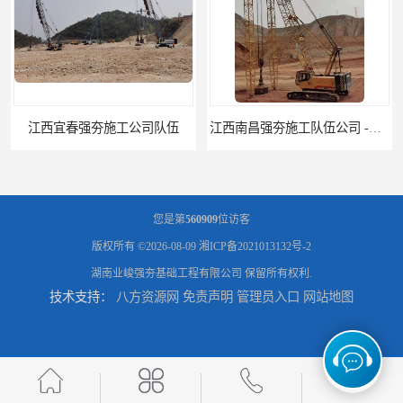
江西宜春强夯施工公司队伍
江西南昌强夯施工队伍公司 -湖南业峻强夯基础工程
您是第
560909
位访客
版权所有 ©2026-08-09
湘ICP备2021013132号-2
湖南业峻强夯基础工程有限公司
保留所有权利.
技术支持：
八方资源网
免责声明
管理员入口
网站地图
江西新余强夯施工队伍公司 —业峻强夯基础工程
湖南强夯施工公司