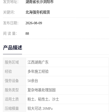
发货地址：
湖南省长沙浏阳市
关键词：
北海强夯机租赁
发布日期：
2026-08-09
阅 读 量：
88
产品描述
服务区域
江西湖南广东
经验
多年施工经验
强夯设备
50余台
服务类型
复杂地基处理加固
适用土质
粉土、粘性土、沙土
压缩模量
较大可达 20MPa