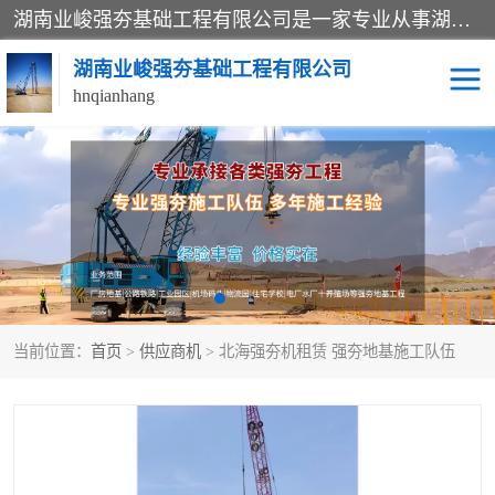
湖南业峻强夯基础工程有限公司是一家专业从事湖南强夯基础工程、强夯机租赁，地基处理的施工单位。业务覆盖：湖南、广东，江西等地。可承接1000KN.m-25000KN.m强夯（置换）工程。公司创始人是国内较早期从事强夯施工的建设者，经过多年的一步一个脚印的发展，在行业内具有较高的度和良好的口碑。
湖南业峻强夯基础工程有限公司
hnqianhang
强夯施工案例
强夯机租赁
强夯施工工程
强夯施工队伍
强夯队伍
当前位置：
首页
>
供应商机
> 北海强夯机租赁 强夯地基施工队伍