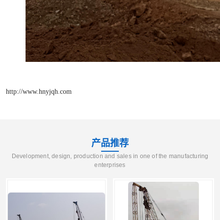
http://www.hnyjqh.com
产品推荐
Development, design, production and sales in one of the manufacturing
enterprises