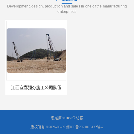
Development, design, production and sales in one of the manufacturing
enterprises
江西宜春强夯施工公司队伍
江西南昌强夯施工队伍公司 -湖南业峻强夯基础工程
您是第
561850
位访客
版权所有 ©2026-08-09
湘ICP备2021013132号-2