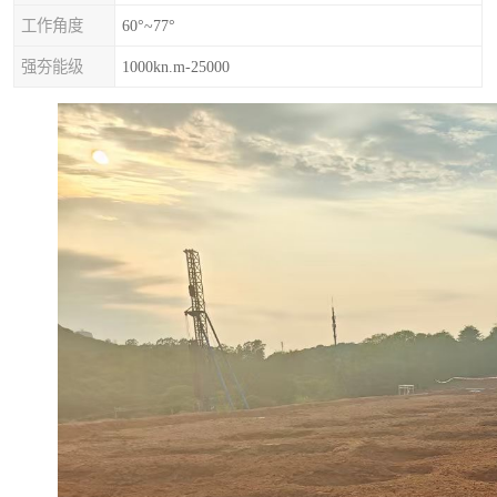
工作角度
60°~77°
强夯能级
1000kn.m-25000