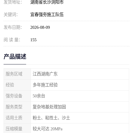
发货地址：
湖南省长沙浏阳市
关键词：
宜春强夯施工队伍
发布日期：
2026-08-09
阅 读 量：
155
产品描述
服务区域
江西湖南广东
经验
多年施工经验
强夯设备
50余台
服务类型
复杂地基处理加固
适用土质
粉土、粘性土、沙土
压缩模量
较大可达 20MPa