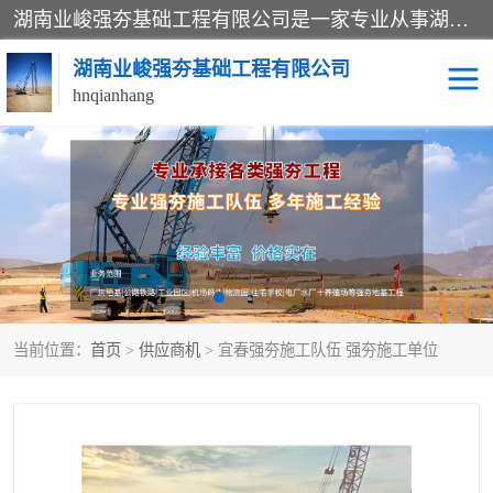
湖南业峻强夯基础工程有限公司是一家专业从事湖南强夯基础工程、强夯机租赁，地基处理的施工单位。业务覆盖：湖南、广东，江西等地。可承接1000KN.m-25000KN.m强夯（置换）工程。公司创始人是国内较早期从事强夯施工的建设者，经过多年的一步一个脚印的发展，在行业内具有较高的度和良好的口碑。
湖南业峻强夯基础工程有限公司
hnqianhang
强夯施工案例
强夯机租赁
强夯施工工程
强夯施工队伍
强夯队伍
当前位置：
首页
>
供应商机
> 宜春强夯施工队伍 强夯施工单位