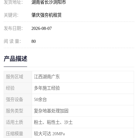
发货地址：
湖南省长沙浏阳市
关键词：
肇庆强夯机租赁
发布日期：
2026-08-07
阅 读 量：
80
产品描述
服务区域
江西湖南广东
经验
多年施工经验
强夯设备
50余台
服务类型
复杂地基处理加固
适用土质
粉土、粘性土、沙土
压缩模量
较大可达 20MPa