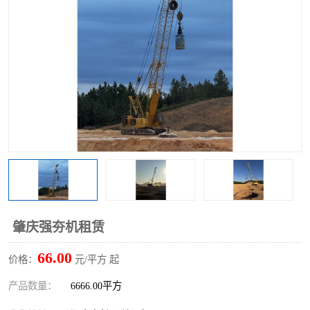
肇庆强夯机租赁
66.00
价格：
元/平方 起
产品数量：
6666.00平方