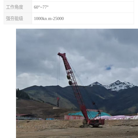
工作角度
60°~77°
强夯能级
1000kn.m-25000