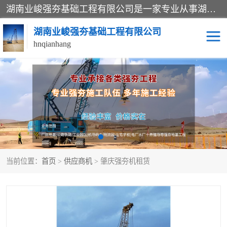
湖南业峻强夯基础工程有限公司是一家专业从事湖南强夯基础工程、强夯机租赁，地基处理的施工单位。业务覆盖：湖南、广东，江西等地。可承接1000KN.m-25000KN.m强夯（置换）工程。公司创始人是国内较早期从事强夯施工的建设者，经过多年的一步一个脚印的发展，在行业内具有较高的度和良好的口碑。
湖南业峻强夯基础工程有限公司
hnqianhang
强夯施工案例
强夯机租赁
强夯施工工程
强夯施工队伍
强夯队伍
当前位置：
首页
>
供应商机
> 肇庆强夯机租赁