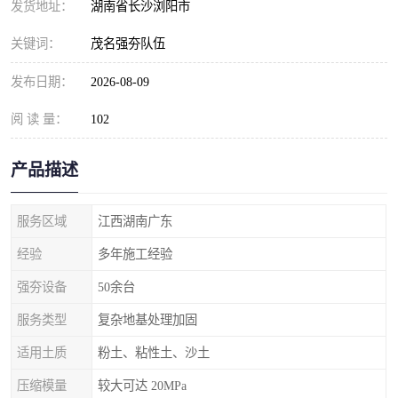
发货地址：
湖南省长沙浏阳市
关键词：
茂名强夯队伍
发布日期：
2026-08-09
阅 读 量：
102
产品描述
服务区域
江西湖南广东
经验
多年施工经验
强夯设备
50余台
服务类型
复杂地基处理加固
适用土质
粉土、粘性土、沙土
压缩模量
较大可达 20MPa