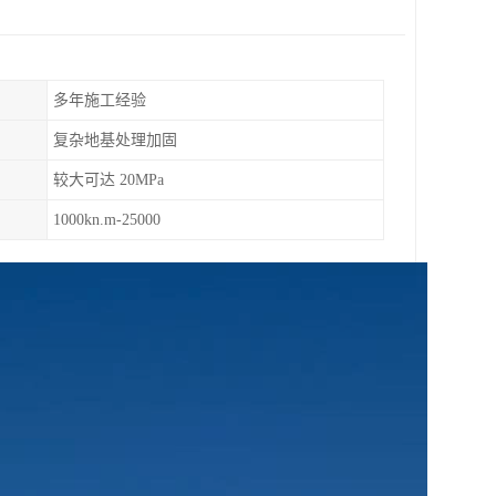
多年施工经验
复杂地基处理加固
较大可达 20MPa
1000kn.m-25000