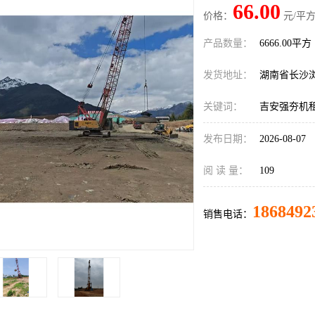
66.00
价格：
元/平方
产品数量：
6666.00平方
发货地址：
湖南省长沙
关键词：
吉安强夯机
发布日期：
2026-08-07
阅 读 量：
109
1868492
销售电话：