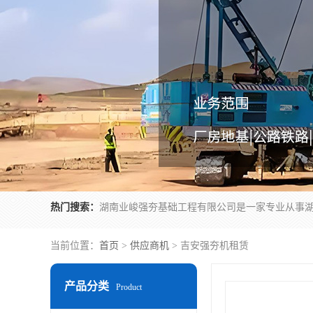
热门搜索：
当前位置：
首页
>
供应商机
> 吉安强夯机租赁
产品分类
Product