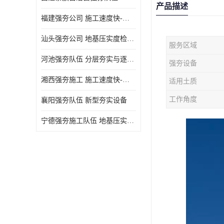
产品描述
福建强夯公司 施工速度快-施耐用性强
汕头强夯公司 地基压实度检测方法与标准
服务区域
河池强夯队伍 分层夯实与逐层检测技术
强夯设备
湘西强夯施工 施工速度快-施耐用性强
适用土质
工作角度
襄阳强夯队伍 新型夯实设备
宁德强夯施工队伍 地基压实度检测方法与标准