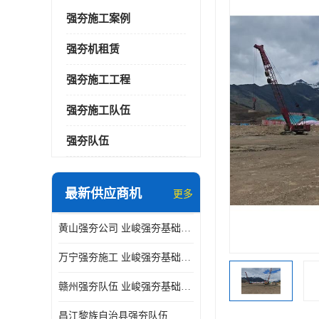
强夯施工案例
强夯机租赁
强夯施工工程
强夯施工队伍
强夯队伍
最新供应商机
更多
黄山强夯公司 业峻强夯基础工程
万宁强夯施工 业峻强夯基础工程
赣州强夯队伍 业峻强夯基础工程
昌江黎族自治县强夯队伍