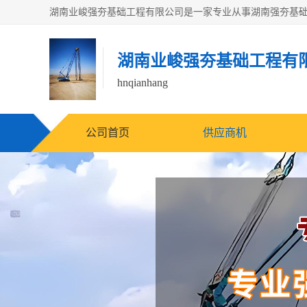
湖南业峻强夯基础工程有
hnqianhang
公司首页
供应商机