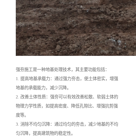
强夯施工是一种地基处理技术，其主要功能包括：
1. 提高地基承载力：通过强力夯击，使土体密实，增强
地基的承载能力，减少沉降。
2. 改善土体性质：强夯可以有效改善松散、软弱土体的
物理力学性质，如提高密度、降低孔隙比、增强抗剪强
度等。
3. 消除不均匀沉降：通过均匀的夯击，减少地基的不均
匀沉降，提高建筑物的稳定性。