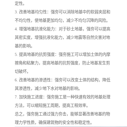
定性。
3. 改善地基均匀性：强夯可以消除地基中的软弱夹层和
不均匀性，使地基更加均匀，减少不均匀沉降的风险。
4. 增强地基抗液化能力：对于砂土地基，强夯可以提高
其密实度，增强抗液化能力，减少地震等自然灾害对地
基的影响。
5. 提高地基的抗剪强度：强夯施工可以增加土体的内摩
擦角和粘聚力，提高地基的抗剪强度，防止地基发生剪
切破坏。
6. 改善地基的渗透性：强夯可以改变土体的结构，降低
其渗透性，减少地下水对地基的影响。
7. 加快施工进度：强夯施工是一种快速有效的地基处理
方法，可以缩短施工周期，提高工程效率。
总之，强夯施工通过强力夯击，能够显著改善地基的物
理力学性质，确保建筑物的安全性和稳定性。