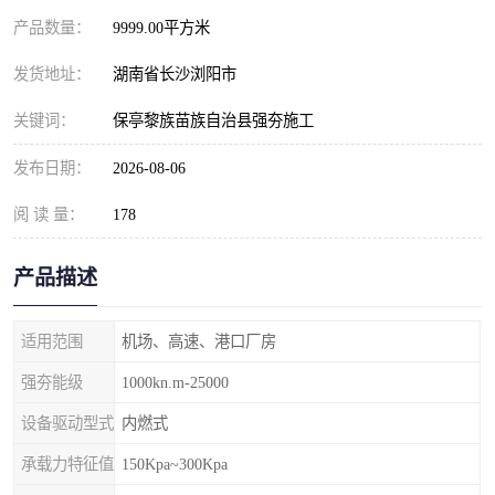
产品数量：
9999.00平方米
发货地址：
湖南省长沙浏阳市
关键词：
保亭黎族苗族自治县强夯施工
发布日期：
2026-08-06
阅 读 量：
178
产品描述
适用范围
机场、高速、港口厂房
强夯能级
1000kn.m-25000
设备驱动型式
内燃式
承载力特征值
150Kpa~300Kpa