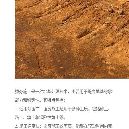
强夯施工是一种地基处理技术，主要用于提高地基的承
载力和稳定性。其特点包括：
1. 适用范围广：强夯施工适用于多种土质，包括砂土、
粘土、填土和湿陷性黄土等。
2. 施工速度快：强夯施工效率高，能够在较短时间内完