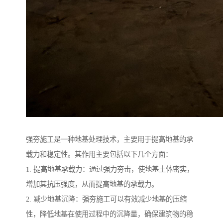
强夯施工是一种地基处理技术，主要用于提高地基的承
载力和稳定性。其作用主要包括以下几个方面：
1. 提高地基承载力：通过强力夯击，使地基土体密实，
增加其抗压强度，从而提高地基的承载力。
2. 减少地基沉降：强夯施工可以有效减少地基的压缩
性，降低地基在使用过程中的沉降量，确保建筑物的稳