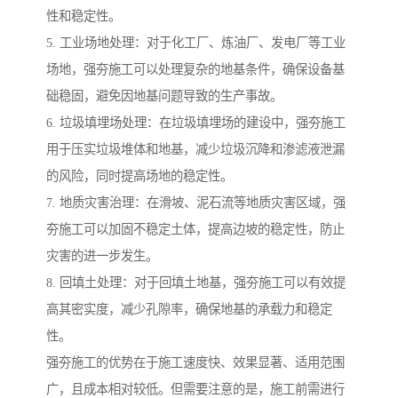
性和稳定性。
5. 工业场地处理：对于化工厂、炼油厂、发电厂等工业
场地，强夯施工可以处理复杂的地基条件，确保设备基
础稳固，避免因地基问题导致的生产事故。
6. 垃圾填埋场处理：在垃圾填埋场的建设中，强夯施工
用于压实垃圾堆体和地基，减少垃圾沉降和渗滤液泄漏
的风险，同时提高场地的稳定性。
7. 地质灾害治理：在滑坡、泥石流等地质灾害区域，强
夯施工可以加固不稳定土体，提高边坡的稳定性，防止
灾害的进一步发生。
8. 回填土处理：对于回填土地基，强夯施工可以有效提
高其密实度，减少孔隙率，确保地基的承载力和稳定
性。
强夯施工的优势在于施工速度快、效果显著、适用范围
广，且成本相对较低。但需要注意的是，施工前需进行