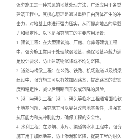
强夯施工是一种常见的地基处理方法，广泛应用于各类
建筑工程中。其核心原理是通过重锤自由落体产生的冲
击力，对地基土体进行强力压实，从而提高地基的承载
力和稳定性。以下是强夯施工的主要应用场景：
1. 建筑工程：在大型建筑物、厂房、仓库等建筑工程
中，强夯施工常用于处理软弱地基，确保地基承载力满
足设计要求，防止建筑物沉降或不均匀沉降。
2. 道路与桥梁工程：在公路、铁路、机场跑道以及桥梁
建设中，强夯施工可以有效加固路基，提高路基的密实
度和稳定性，减少后期路面开裂或沉降的风险。
3. 港口与码头工程：港口、码头等临水工程通常面临软
土地基问题，强夯施工可以显著改善地基条件，增强其
抗压能力和抗冲刷能力，确保工程的安全性。
4. 水利工程：在堤坝、水库、渠道等水利工程中，强夯
施工用于加固地基，防止渗漏和沉降，提高工程的耐久