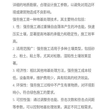
详细的地质勘察，合理设计施工参数，以避免对周边环
境或建筑物造成不良影响。
强夯施工是一种地基处理技术，其主要特点包括：
1. 性：强夯施工通过重锤自由落体产生的冲击能，快速
压实土壤，显著提高地基的承载力和稳定性，施工效率
高。
2. 适用范围广：强夯施工适用于多种土壤类型，包括砂
土、粉土、粘土等，尤其对松散、湿陷性土壤效果显
著。
3. 经济性：相比其他地基处理方法，强夯施工成本较
低，设备简单，维护费用少，具有较高的经济效益。
4. 环保性：强夯施工过程中不产生有害物质，对环境影
响小，符合绿色施工的要求。
5. 可控性强：通过调整夯击能、夯击次数和夯击点间距
等参数，可以控制地基处理效果，满足不同工程需求。