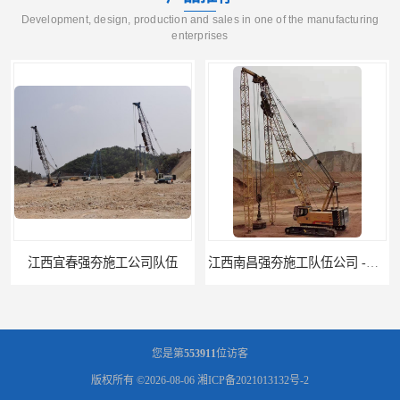
Development, design, production and sales in one of the manufacturing
enterprises
江西南昌强夯施工队伍公司 -湖南业峻强夯基础工程
江西新余强夯施工队伍公司 —业峻强夯基础工程
您是第
553911
位访客
版权所有 ©2026-08-06
湘ICP备2021013132号-2