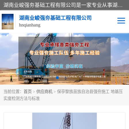
湖南业峻强夯基础工程有限公司是一家专业从事湖南强夯基础工程、强夯机租赁，地基处理的施工单位。业务覆盖：湖南、广东，江西等地。可承接1000KN.m-25000KN.m强夯（置换）工程。公司创始人是国内较早期从事强夯施工的建设者，经过多年的一步一个脚印的发展，在行业内具有较高的度和良好的口碑。
湖南业峻强夯基础工程有限公司
hnqianhang
强夯施工案例
强夯机租赁
强夯施工工程
强夯施工队伍
强夯队伍
当前位置：
首页
>
供应商机
> 保亭黎族苗族自治县强夯施工 地基压
实度检测方法与标准