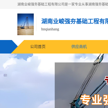
湖南业峻强夯基础工程有
hnqianhang
公司首页
供应商机