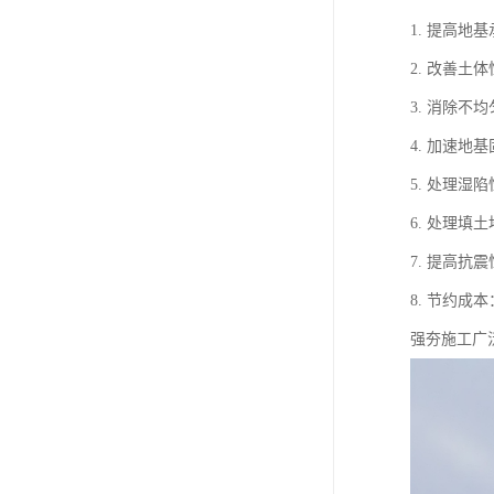
1. 提高
2. 改善
3. 消除
4. 加速
5. 处理
6. 处理
7. 提高
8. 节约
强夯施工广