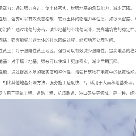
地基承载力：通过强力夯击，使土体密实，增强地基的承载能力，减少沉降。
土体性质：强夯可以有效改善松散、软弱土体的物理力学性质，如提高密度
不均匀沉降：通过均匀的夯击，减少地基的不均匀沉降，提高建筑物的稳定性
地基固结：强夯能够加速土体的排水固结过程，缩短地基处理时间。
湿陷性黄土：对于湿陷性黄土地区，强夯可以有效减少湿陷性，提高地基的稳
填土地基：对于填土地基，强夯可以使填土更加密实，减少后期沉降。
抗震性能：通过提高地基的密实度和整体性，增强建筑物在地震中的抗震性能
成本：相比其他地基处理方法，强夯施工速度快、*，适用于大面积地基处理
泛应用于建筑工程、道路工程、机场跑道、港口码头等领域，是一种、经