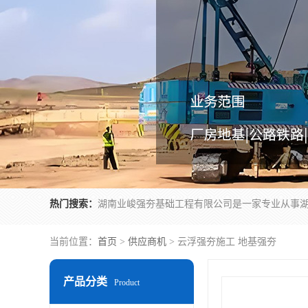
热门搜索：
当前位置：
首页
>
供应商机
> 云浮强夯施工 地基强夯
产品分类
Product