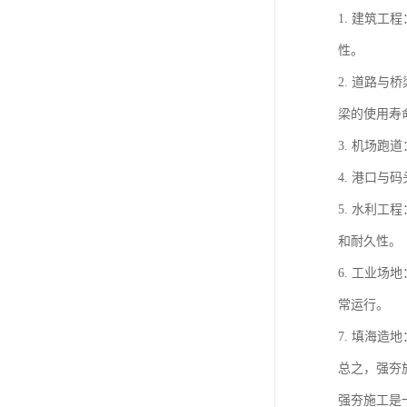
1. 建筑
性。
2. 道路
梁的使用寿
3. 机场
4. 港口
5. 水利
和耐久性。
6. 工业
常运行。
7. 填海
总之，强夯
强夯施工是