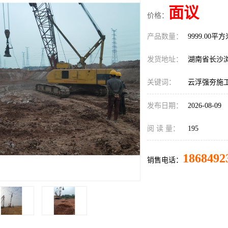
面议
价格：
产品数量：
9999.00平
发货地址：
湖南省长沙
关键词：
云浮强夯施
发布日期：
2026-08-09
阅 读 量：
195
1868492
销售电话：