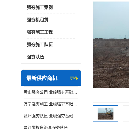
强夯施工案例
强夯机租赁
强夯施工工程
强夯施工队伍
强夯队伍
最新供应商机
更多
黄山强夯公司 业峻强夯基础工程
万宁强夯施工 业峻强夯基础工程
赣州强夯队伍 业峻强夯基础工程
昌江黎族自治县强夯队伍