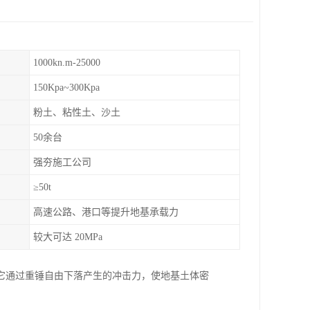
1000kn.m-25000
150Kpa~300Kpa
粉土、粘性土、沙土
50余台
强夯施工公司
≥50t
高速公路、港口等提升地基承载力
较大可达 20MPa
它通过重锤自由下落产生的冲击力，使地基土体密