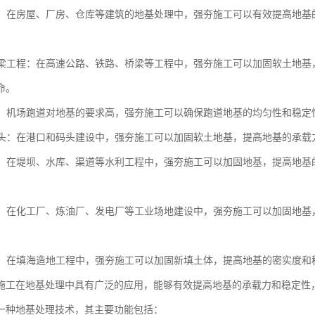
工程：在房屋、厂房、仓库等建筑的地基处理中，强夯施工可以有效提高地
与桥梁工程：在高速公路、铁路、桥梁等工程中，强夯施工可以加固软土地
命。
跑道：机场跑道对地基的要求高，强夯施工可以确保跑道地基的均匀性和稳
与码头：在港口和码头建设中，强夯施工可以加固软土地基，提高地基的承
工程：在堤坝、水库、渠道等水利工程中，强夯施工可以加固地基，提高地
场地：在化工厂、炼油厂、发电厂等工业场地建设中，强夯施工可以加固地
造地：在填海造地工程中，强夯施工可以加固新填土体，提高地基的密实度
施工在地基处理中具有广泛的应用，能够有效提高地基的承载力和稳定性
一种地基处理技术，其主要功能包括：