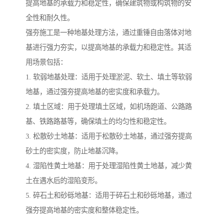
提高地基的承载力和稳定性，确保建筑物或构筑物的安
全性和耐久性。
强夯施工是一种地基处理方法，通过重锤自由落体对地
基进行强力夯实，以提高地基的承载力和稳定性。其适
用场景包括：
1. 软弱地基处理：适用于处理淤泥、软土、填土等软弱
地基，通过强夯提高地基的密实度和承载力。
2. 填土区域：用于处理填土区域，如机场跑道、公路路
基、铁路路基等，确保填土的均匀性和稳定性。
3. 松散砂土地基：适用于松散砂土地基，通过强夯提高
砂土的密实度，防止地基沉降。
4. 湿陷性黄土地基：用于处理湿陷性黄土地基，减少黄
土在遇水后的湿陷变形。
5. 碎石土和砂砾地基：适用于碎石土和砂砾地基，通过
强夯提高地基的密实度和整体稳定性。