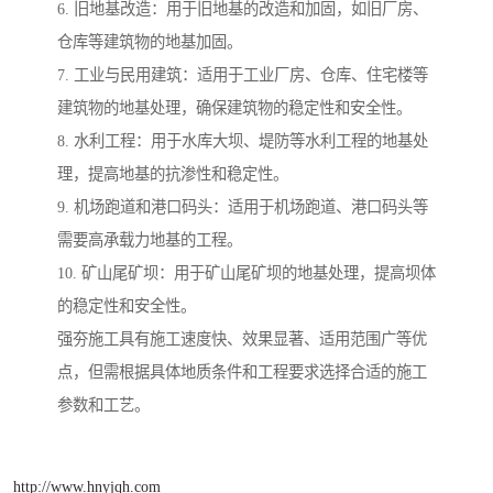
6. 旧地基改造：用于旧地基的改造和加固，如旧厂房、
仓库等建筑物的地基加固。
7. 工业与民用建筑：适用于工业厂房、仓库、住宅楼等
建筑物的地基处理，确保建筑物的稳定性和安全性。
8. 水利工程：用于水库大坝、堤防等水利工程的地基处
理，提高地基的抗渗性和稳定性。
9. 机场跑道和港口码头：适用于机场跑道、港口码头等
需要高承载力地基的工程。
10. 矿山尾矿坝：用于矿山尾矿坝的地基处理，提高坝体
的稳定性和安全性。
强夯施工具有施工速度快、效果显著、适用范围广等优
点，但需根据具体地质条件和工程要求选择合适的施工
参数和工艺。
http://www.hnyjqh.com