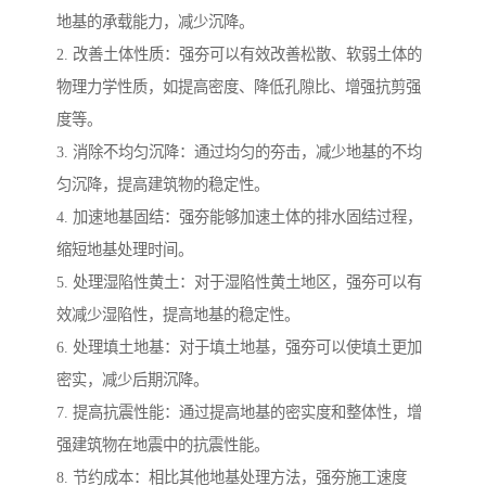
地基的承载能力，减少沉降。
2. 改善土体性质：强夯可以有效改善松散、软弱土体的
物理力学性质，如提高密度、降低孔隙比、增强抗剪强
度等。
3. 消除不均匀沉降：通过均匀的夯击，减少地基的不均
匀沉降，提高建筑物的稳定性。
4. 加速地基固结：强夯能够加速土体的排水固结过程，
缩短地基处理时间。
5. 处理湿陷性黄土：对于湿陷性黄土地区，强夯可以有
效减少湿陷性，提高地基的稳定性。
6. 处理填土地基：对于填土地基，强夯可以使填土更加
密实，减少后期沉降。
7. 提高抗震性能：通过提高地基的密实度和整体性，增
强建筑物在地震中的抗震性能。
8. 节约成本：相比其他地基处理方法，强夯施工速度