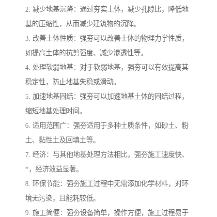
2. 减少地基沉降：通过夯实土体，减少孔隙比，降低地
基的压缩性，从而减少建筑物的沉降。
3. 改善土体性质：强夯可以改善土体的物理力学性质，
如提高土体的抗剪强度、减少渗透性等。
4. 处理软弱地基：对于软弱地基，强夯可以有效提高其
稳定性，防止地基失稳或滑动。
5. 加速地基固结：强夯可以加速地基土体的固结过程，
缩短地基处理时间。
6. 适用范围广：强夯适用于多种土质条件，如砂土、粉
土、黏性土及回填土等。
7. 经济：与其他地基处理方法相比，强夯施工速度快、
*，经济效益显著。
8. 环保节能：强夯施工过程中无需添加化学材料，对环
境无污染，且能耗较低。
9. 施工简便：强夯设备简单，操作方便，施工过程易于