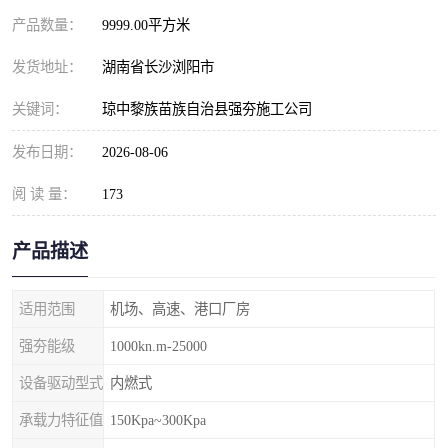
产品数量：
9999.00平方米
发货地址：
湖南省长沙浏阳市
关键词：
琼中黎族苗族自治县强夯施工公司
发布日期：
2026-08-06
阅 读 量：
173
产品描述
适用范围
机场、高速、港口厂房
强夯能级
1000kn.m-25000
设备驱动型式
内燃式
承载力特征值
150Kpa~300Kpa