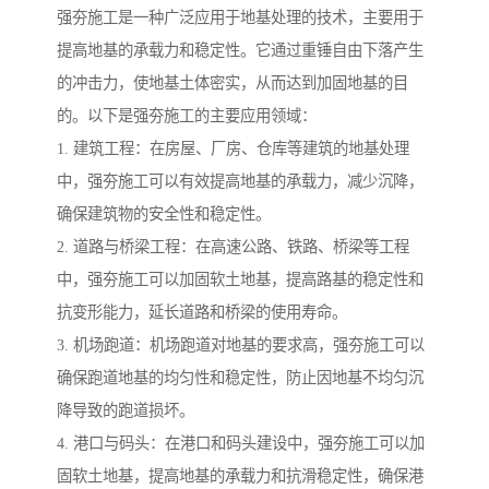
强夯施工是一种广泛应用于地基处理的技术，主要用于
提高地基的承载力和稳定性。它通过重锤自由下落产生
的冲击力，使地基土体密实，从而达到加固地基的目
的。以下是强夯施工的主要应用领域：
1. 建筑工程：在房屋、厂房、仓库等建筑的地基处理
中，强夯施工可以有效提高地基的承载力，减少沉降，
确保建筑物的安全性和稳定性。
2. 道路与桥梁工程：在高速公路、铁路、桥梁等工程
中，强夯施工可以加固软土地基，提高路基的稳定性和
抗变形能力，延长道路和桥梁的使用寿命。
3. 机场跑道：机场跑道对地基的要求高，强夯施工可以
确保跑道地基的均匀性和稳定性，防止因地基不均匀沉
降导致的跑道损坏。
4. 港口与码头：在港口和码头建设中，强夯施工可以加
固软土地基，提高地基的承载力和抗滑稳定性，确保港