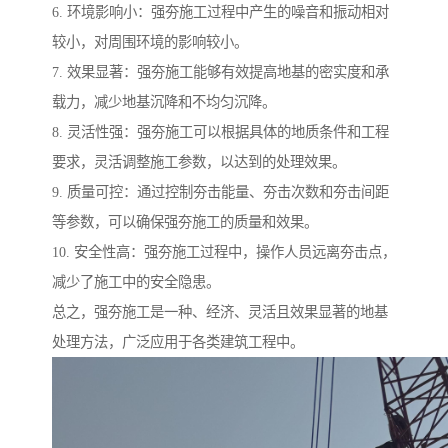
6. 环境影响小：强夯施工过程中产生的噪音和振动相对
较小，对周围环境的影响较小。
7. 效果显著：强夯施工能够有效提高地基的密实度和承
载力，减少地基沉降和不均匀沉降。
8. 灵活性强：强夯施工可以根据具体的地质条件和工程
要求，灵活调整施工参数，以达到的处理效果。
9. 质量可控：通过控制夯击能量、夯击次数和夯击间距
等参数，可以确保强夯施工的质量和效果。
10. 安全性高：强夯施工过程中，操作人员远离夯击点，
减少了施工中的安全隐患。
总之，强夯施工是一种、经济、灵活且效果显著的地基
处理方法，广泛应用于各类建筑工程中。