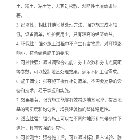
土、粉土、粘土等，尤其对松散、湿陷性土壤效果显
著。
3. 经济性：相比其他地基处理方法，强夯施工成本较
低，设备简单，维护费用少，具有较高的经济效益。
4. 环保性：强夯施工过程中不产生有害物质，对环境影
响小，符合绿色施工的要求。
5. 可控性强：通过调整夯击能、夯击次数和夯击点间距
等参数，可以控制地基处理效果，满足不同工程需求。
6. 施工简便：强夯施工操作相对简单，不需要复杂的设
备和技术，易于掌握和实施。
7. 效果显著：强夯施工能够有效减少地基沉降，提高地
基的密实度和均匀性，增强建筑物的整体稳定性。
8. 适应性强：强夯施工可以在不同的地形和气候条件下
进行，具有较强的适应性。
9. 可检测性：强夯施工后，可以通过标准贯入试验、静