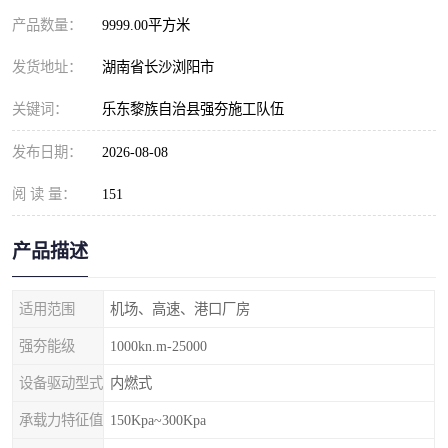
产品数量：
9999.00平方米
发货地址：
湖南省长沙浏阳市
关键词：
乐东黎族自治县强夯施工队伍
发布日期：
2026-08-08
阅 读 量：
151
产品描述
适用范围
机场、高速、港口厂房
强夯能级
1000kn.m-25000
设备驱动型式
内燃式
承载力特征值
150Kpa~300Kpa