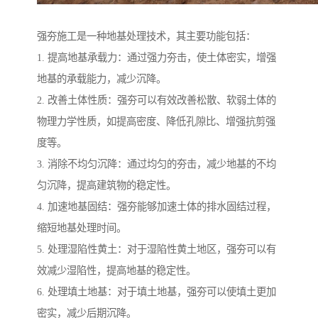
强夯施工是一种地基处理技术，其主要功能包括：
1. 提高地基承载力：通过强力夯击，使土体密实，增强
地基的承载能力，减少沉降。
2. 改善土体性质：强夯可以有效改善松散、软弱土体的
物理力学性质，如提高密度、降低孔隙比、增强抗剪强
度等。
3. 消除不均匀沉降：通过均匀的夯击，减少地基的不均
匀沉降，提高建筑物的稳定性。
4. 加速地基固结：强夯能够加速土体的排水固结过程，
缩短地基处理时间。
5. 处理湿陷性黄土：对于湿陷性黄土地区，强夯可以有
效减少湿陷性，提高地基的稳定性。
6. 处理填土地基：对于填土地基，强夯可以使填土更加
密实，减少后期沉降。