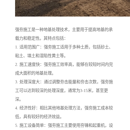
强夯施工是一种地基处理技术，主要用于提高地基的承
载力和稳定性。其特点包括：
1. 适用范围广：强夯施工适用于多种土质，包括砂土、
粘土、填土和湿陷性黄土等。
2. 施工速度快：强夯施工效率高，能够在较短时间内完
成大面积的地基处理。
3. 处理深度大：通过调整夯击能量和夯击次数，强夯施
工可以达到较深的处理深度，通常为3-15米，甚至更
深。
4. 经济性好：相比其他地基处理方法，强夯施工成本较
低，具有较好的经济效益。
5. 施工设备简单：强夯施工主要使用夯锤和起重机，设