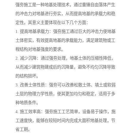
强夯施工是一种地基处理技术，通过重锤自由落体产生
的冲击力对地基进行夯实，从而提高地基的承载力和稳
定性。其意义主要体现在以下几个方面：
1. 提高地基承载力：强夯施工通过巨大的冲击力使地基
土体密实，有效提高地基的承载能力，满足建筑物或工
程结构对地基强度的要求。
2. 减少沉降：通过强夯处理，地基土体的压缩性降低，
从而减少建筑物建成后的沉降量，避免不均匀沉降导致
的结构损坏。
3. 改善土体性质：强夯可以改善松散土体、填土或软弱
土层的物理力学性质，使其更加均匀和稳定，适用于多
种地质条件。
4. 施工效率高：强夯施工工艺简单，设备易于操作，施
工速度快，能够在较短时间内完成大面积地基处理，节
省工期。