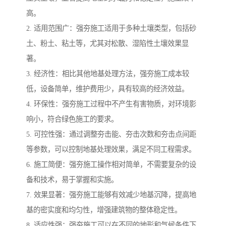
高。
2. 适用范围广：强夯施工适用于多种土壤类型，包括砂
土、粉土、粘土等，尤其对松散、湿陷性土壤效果显
著。
3. 经济性：相比其他地基处理方法，强夯施工成本较
低，设备简单，维护费用少，具有较高的经济效益。
4. 环保性：强夯施工过程中不产生有害物质，对环境影
响小，符合绿色施工的要求。
5. 可控性强：通过调整夯击能、夯击次数和夯击点间距
等参数，可以控制地基处理效果，满足不同工程需求。
6. 施工简便：强夯施工操作相对简单，不需要复杂的设
备和技术，易于掌握和实施。
7. 效果显著：强夯施工能够有效减少地基沉降，提高地
基的密实度和均匀性，增强建筑物的整体稳定性。
8. 适应性强：强夯施工可以在不同的地形和气候条件下