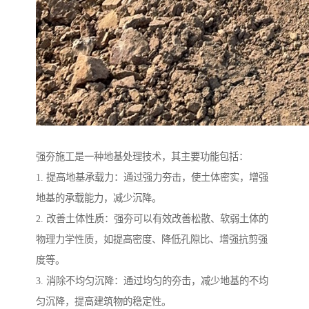
强夯施工是一种地基处理技术，其主要功能包括：
1. 提高地基承载力：通过强力夯击，使土体密实，增强
地基的承载能力，减少沉降。
2. 改善土体性质：强夯可以有效改善松散、软弱土体的
物理力学性质，如提高密度、降低孔隙比、增强抗剪强
度等。
3. 消除不均匀沉降：通过均匀的夯击，减少地基的不均
匀沉降，提高建筑物的稳定性。