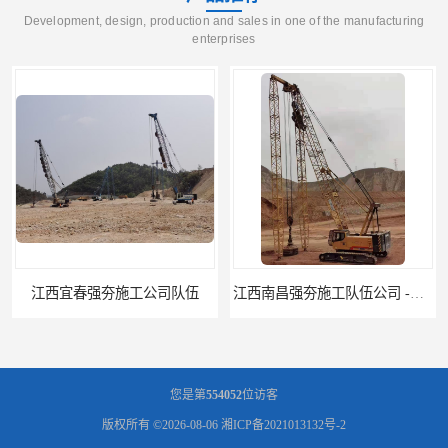
Development, design, production and sales in one of the manufacturing
enterprises
江西南昌强夯施工队伍公司 -湖南业峻强夯基础工程
江西新余强夯施工队伍公司 —业峻强夯基础工程
您是第
554052
位访客
版权所有 ©2026-08-06
湘ICP备2021013132号-2