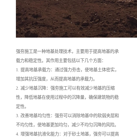
强夯施工是一种地基处理技术，主要用于提高地基的承
载力和稳定性。其作用主要包括以下几个方面：
1. 提高地基承载力：通过强力夯击，使地基土体密实，
增加其抗压强度，从而提高地基的承载力。
2. 减少地基沉降：强夯施工可以有效减少地基的压缩
性，降低地基在使用过程中的沉降量，确保建筑物的稳
定性。
3. 改善地基均匀性：强夯可以消除地基中的软弱夹层和
不均匀性，使地基更加均匀，减少不均匀沉降的风险。
4. 增强地基抗液化能力：对于砂土地基，强夯可以提高