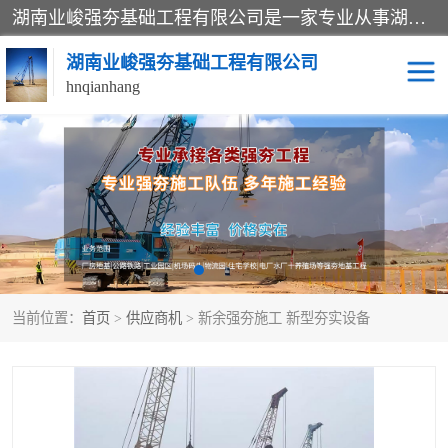
湖南业峻强夯基础工程有限公司是一家专业从事湖南强夯基础工程、强夯机租赁，地基处理的施工单位。业务覆盖：湖南、广东，江西等地。可承接1000KN.m-25000KN.m强夯（置换）工程。公司创始人是国内较早期从事强夯施工的建设者，经过多年的一步一个脚印的发展，在行业内具有较高的度和良好的口碑。
湖南业峻强夯基础工程有限公司
hnqianhang
强夯施工案例
强夯机租赁
强夯施工工程
强夯施工队伍
强夯队伍
当前位置：
首页
>
供应商机
> 新余强夯施工 新型夯实设备