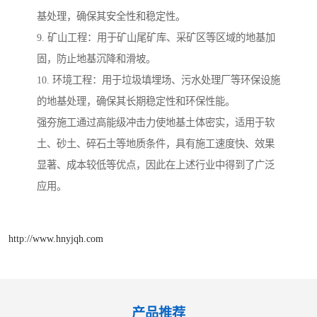
基处理，确保其安全性和稳定性。
9. 矿山工程：用于矿山尾矿库、采矿区等区域的地基加
固，防止地基沉降和滑坡。
10. 环境工程：用于垃圾填埋场、污水处理厂等环保设施
的地基处理，确保其长期稳定性和环保性能。
强夯施工通过高能级冲击力使地基土体密实，适用于软
土、砂土、碎石土等地质条件，具有施工速度快、效果
显著、成本较低等优点，因此在上述行业中得到了广泛
应用。
http://www.hnyjqh.com
产品推荐