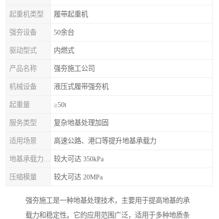
起重机类型
履带起重机
强夯设备
50余台
驱动型式
内燃式
产品名称
强夯施工公司
机械设备
液压式履带强夯机
起重量
≥50t
服务类型
复杂地基处理加固
适用场景
高速公路、港口等提升地基承载力
地基承载力特征值
较大可达 350kPa
压缩模量
较大可达 20MPa
强夯施工是一种地基处理技术，主要用于提高地基的承
载力和稳定性。它的应用范围广泛，适用于多种地质条