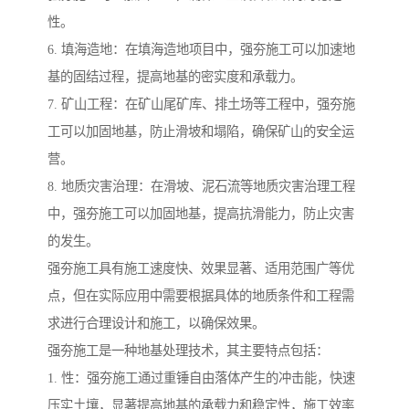
性。
6. 填海造地：在填海造地项目中，强夯施工可以加速地
基的固结过程，提高地基的密实度和承载力。
7. 矿山工程：在矿山尾矿库、排土场等工程中，强夯施
工可以加固地基，防止滑坡和塌陷，确保矿山的安全运
营。
8. 地质灾害治理：在滑坡、泥石流等地质灾害治理工程
中，强夯施工可以加固地基，提高抗滑能力，防止灾害
的发生。
强夯施工具有施工速度快、效果显著、适用范围广等优
点，但在实际应用中需要根据具体的地质条件和工程需
求进行合理设计和施工，以确保效果。
强夯施工是一种地基处理技术，其主要特点包括：
1. 性：强夯施工通过重锤自由落体产生的冲击能，快速
压实土壤，显著提高地基的承载力和稳定性，施工效率