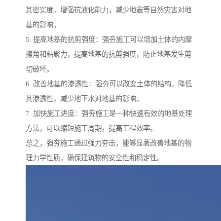
其密实度，增强抗液化能力，减少地震等自然灾害对地
基的影响。
5. 提高地基的抗剪强度：强夯施工可以增加土体的内摩
擦角和粘聚力，提高地基的抗剪强度，防止地基发生剪
切破坏。
6. 改善地基的渗透性：强夯可以改变土体的结构，降低
其渗透性，减少地下水对地基的影响。
7. 加快施工进度：强夯施工是一种快速有效的地基处理
方法，可以缩短施工周期，提高工程效率。
总之，强夯施工通过强力夯击，能够显著改善地基的物
理力学性质，确保建筑物的安全性和稳定性。