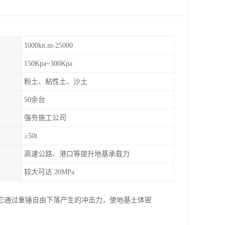
1000kn.m-25000
150Kpa~300Kpa
粉土、粘性土、沙土
50余台
强夯施工公司
≥50t
高速公路、港口等提升地基承载力
较大可达 20MPa
它通过重锤自由下落产生的冲击力，使地基土体密