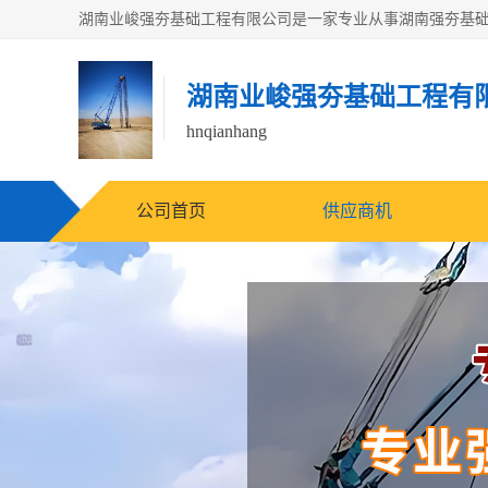
湖南业峻强夯基础工程有
hnqianhang
公司首页
供应商机