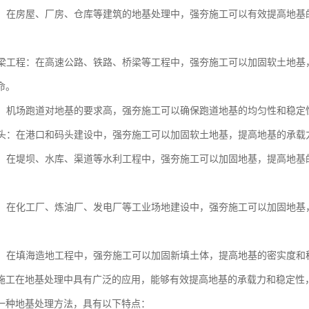
工程：在房屋、厂房、仓库等建筑的地基处理中，强夯施工可以有效提高地
与桥梁工程：在高速公路、铁路、桥梁等工程中，强夯施工可以加固软土地
命。
跑道：机场跑道对地基的要求高，强夯施工可以确保跑道地基的均匀性和稳
与码头：在港口和码头建设中，强夯施工可以加固软土地基，提高地基的承
工程：在堤坝、水库、渠道等水利工程中，强夯施工可以加固地基，提高地
场地：在化工厂、炼油厂、发电厂等工业场地建设中，强夯施工可以加固地
造地：在填海造地工程中，强夯施工可以加固新填土体，提高地基的密实度
施工在地基处理中具有广泛的应用，能够有效提高地基的承载力和稳定性
一种地基处理方法，具有以下特点：