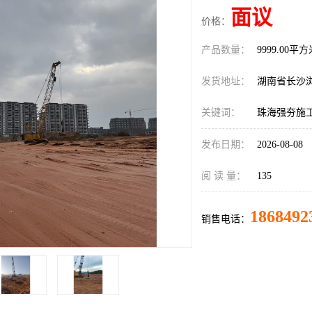
面议
价格：
产品数量：
9999.00平
发货地址：
湖南省长沙
关键词：
珠海强夯施
发布日期：
2026-08-08
阅 读 量：
135
1868492
销售电话：