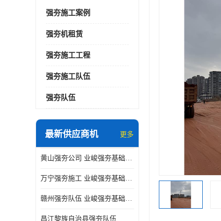
强夯施工案例
强夯机租赁
强夯施工工程
强夯施工队伍
强夯队伍
最新供应商机
更多
黄山强夯公司 业峻强夯基础工程
万宁强夯施工 业峻强夯基础工程
赣州强夯队伍 业峻强夯基础工程
昌江黎族自治县强夯队伍