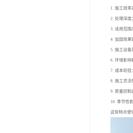
1. 施工
2. 处理
3. 适用
4. 加固
5. 施工
6. 环境
7. 成本
8. 施工
9. 质量
10. 季
这些特点使