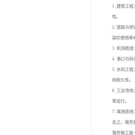
1. 建筑
性。
2. 道路
梁的使用寿
3. 机场
4. 港口
5. 水利
和耐久性。
6. 工业
常运行。
7. 填海
总之，强夯
强夯施工是