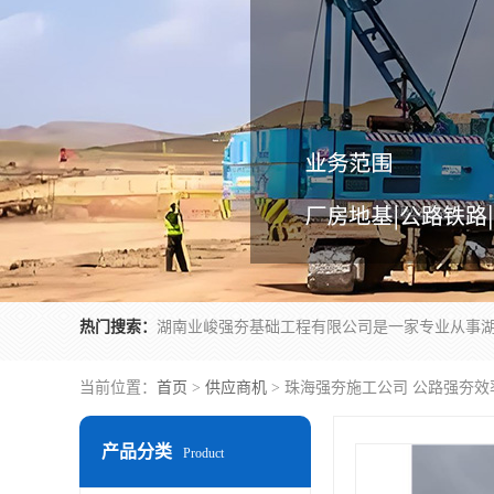
热门搜索：
当前位置：
首页
>
供应商机
> 珠海强夯施工公司 公路强夯效
产品分类
Product