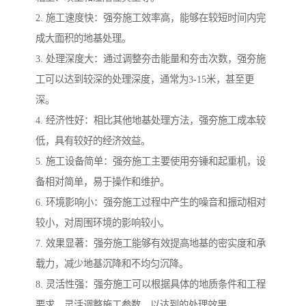
2. 施工速度快：强夯施工效率高，能够在较短时间内完
成大面积的地基处理。
3. 处理深度大：通过调整夯击能量和夯击次数，强夯施
工可以达到较深的处理深度，通常为3-15米，甚至更
深。
4. 经济性好：相比其他地基处理方法，强夯施工成本较
低，具有较好的经济效益。
5. 施工设备简单：强夯施工主要使用夯锤和起重机，设
备相对简单，易于操作和维护。
6. 环境影响小：强夯施工过程中产生的噪音和振动相对
较小，对周围环境的影响较小。
7. 效果显著：强夯施工能够有效提高地基的密实度和承
载力，减少地基沉降和不均匀沉降。
8. 灵活性强：强夯施工可以根据具体的地质条件和工程
要求，灵活调整施工参数，以达到的处理效果。