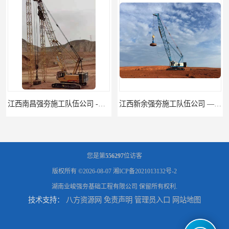
江西新余强夯施工队伍公司 —业峻强夯基础工程
湖南强夯施工公司
您是第
556297
位访客
版权所有 ©2026-08-07
湘ICP备2021013132号-2
湖南业峻强夯基础工程有限公司
保留所有权利.
技术支持：
八方资源网
免责声明
管理员入口
网站地图