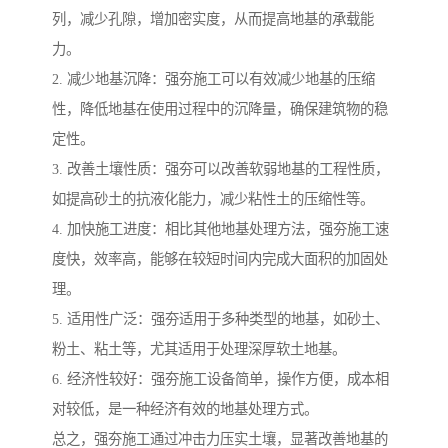
列，减少孔隙，增加密实度，从而提高地基的承载能
力。
2. 减少地基沉降：强夯施工可以有效减少地基的压缩
性，降低地基在使用过程中的沉降量，确保建筑物的稳
定性。
3. 改善土壤性质：强夯可以改善软弱地基的工程性质，
如提高砂土的抗液化能力，减少粘性土的压缩性等。
4. 加快施工进度：相比其他地基处理方法，强夯施工速
度快，效率高，能够在较短时间内完成大面积的加固处
理。
5. 适用性广泛：强夯适用于多种类型的地基，如砂土、
粉土、粘土等，尤其适用于处理深厚软土地基。
6. 经济性较好：强夯施工设备简单，操作方便，成本相
对较低，是一种经济有效的地基处理方式。
总之，强夯施工通过冲击力压实土壤，显著改善地基的