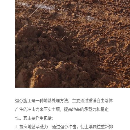
强夯施工是一种地基处理方法，主要通过重锤自由落体
产生的冲击力来压实土壤，提高地基的承载力和稳定
性。其主要作用包括：
1. 提高地基承载力：通过强夯冲击，使土壤颗粒重新排