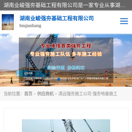
湖南业峻强夯基础工程有限公司是一家专业从事湖南强夯基础工程、强夯机租赁，地基处理的施工单位。业务覆盖：湖南、广东，江西等地。可承接1000KN.m-25000KN.m强夯（置换）工程。公司创始人是国内较早期从事强夯施工的建设者，经过多年的一步一个脚印的发展，在行业内具有较高的度和良好的口碑。
湖南业峻强夯基础工程有限公司
hnqianhang
强夯施工案例
强夯机租赁
强夯施工工程
强夯施工队伍
强夯队伍
当前位置：
首页
>
供应商机
> 清远强夯施工公司 强夯地基施工