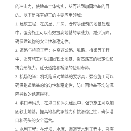
的冲击力，使地基土体密实，从而达到加固地基的目
的。以下是强夯施工的主要应用领域：
1. 建筑工程：在房屋、厂房、仓库等建筑的地基处理
中，强夯施工可以有效提高地基的承载力，减少沉降，
确保建筑物的安全性和稳定性。
2. 道路与桥梁工程：在高速公路、铁路、桥梁等工程
中，强夯施工可以加固软土地基，提高路基的稳定性和
抗变形能力，延长道路和桥梁的使用寿命。
3. 机场跑道：机场跑道对地基的要求高，强夯施工可以
确保跑道地基的均匀性和稳定性，防止因地基不均匀沉
降导致的跑道损坏。
4. 港口与码头：在港口和码头建设中，强夯施工可以加
固软土地基，提高地基的承载力和抗滑稳定性，确保港
口和码头的安全运营。
5. 水利工程：在堤坝、水库、渠道等水利工程中，强夯