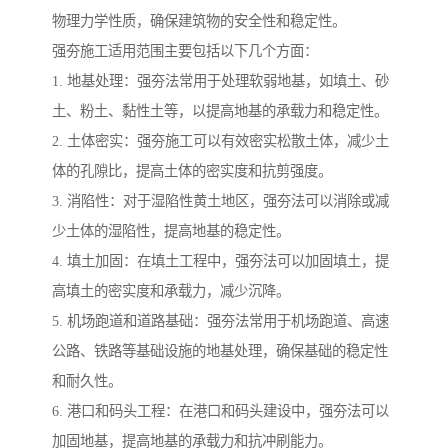
物理力学性质，确保建筑物的安全性和稳定性。
强夯施工适用范围主要包括以下几个方面：
1. 地基处理：强夯法常用于处理软弱地基，如填土、砂
土、粉土、黏性土等，以提高地基的承载力和稳定性。
2. 土体密实：强夯施工可以有效密实松散土体，减少土
体的孔隙比，提高土体的密实度和抗剪强度。
3. 消陷性：对于湿陷性黄土地区，强夯法可以消除或减
少土体的湿陷性，提高地基的稳定性。
4. 填土加固：在填土工程中，强夯法可以加固填土，提
高填土的密实度和承载力，减少沉降。
5. 机场跑道和道路基础：强夯法常用于机场跑道、高速
公路、铁路等基础设施的地基处理，确保基础的稳定性
和耐久性。
6. 港口和码头工程：在港口和码头建设中，强夯法可以
加固地基，提高地基的承载力和抗冲刷能力。