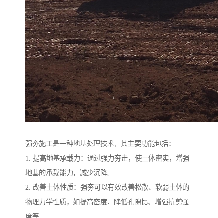
强夯施工是一种地基处理技术，其主要功能包括：
1. 提高地基承载力：通过强力夯击，使土体密实，增强
地基的承载能力，减少沉降。
2. 改善土体性质：强夯可以有效改善松散、软弱土体的
物理力学性质，如提高密度、降低孔隙比、增强抗剪强
度等。