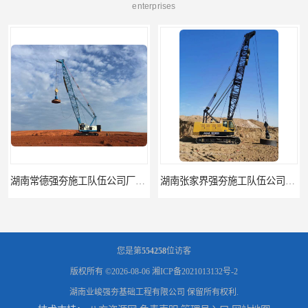
enterprises
湖南张家界强夯施工队伍公司厂房地基强夯施工
湖南湘西强夯施工队伍公司厂房地基强夯施工
您是第
554258
位访客
版权所有 ©2026-08-06
湘ICP备2021013132号-2
湖南业峻强夯基础工程有限公司
保留所有权利.