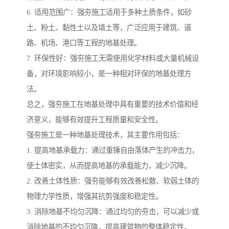
6. 适用范围广：强夯施工适用于多种土质条件，如砂
土、粉土、黏性土以及填土等，广泛应用于建筑、道
路、机场、港口等工程的地基处理。
7. 环保性好：强夯施工无需使用化学材料或大量机械设
备，对环境影响较小，是一种相对环保的地基处理方
法。
总之，强夯施工在地基处理中具有重要的技术价值和经
济意义，能够有效提升工程质量和安全性。
强夯施工是一种地基处理技术，其主要作用包括：
1. 提高地基承载力：通过重锤自由落体产生的冲击力，
使土体密实，从而提高地基的承载能力，减少沉降。
2. 改善土体性质：强夯能够有效改善松散、软弱土体的
物理力学性质，增强其抗剪强度和稳定性。
3. 消除地基不均匀沉降：通过均匀的夯击，可以减少或
消除地基的不均匀沉降，提高建筑物的整体稳定性。