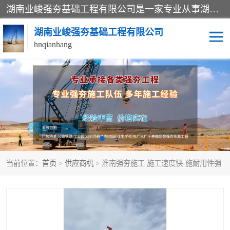
湖南业峻强夯基础工程有限公司是一家专业从事湖南强夯基础工程、强夯机租赁，地基处理的施工单位。业务覆盖：湖南、广东，江西等地。可承接1000KN.m-25000KN.m强夯（置换）工程。公司创始人是国内较早期从事强夯施工的建设者，经过多年的一步一个脚印的发展，在行业内具有较高的度和良好的口碑。
湖南业峻强夯基础工程有限公司
hnqianhang
强夯施工案例
强夯机租赁
强夯施工工程
强夯施工队伍
强夯队伍
当前位置：
首页
>
供应商机
> 淮南强夯施工 施工速度快-施耐用性强