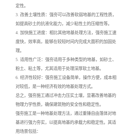
定性。
3. 改善土壤性质：强夯可以改善软弱地基的工程性质，
如提高砂土的抗液化能力，减少粘性土的压缩性等。
4. 加快施工进度：相比其他地基处理方法，强夯施工速
度快，效率高，能够在较短时间内完成大面积的加固处
理。
5. 适用性广泛：强夯适用于多种类型的地基，如砂土、
粉土、粘土等，尤其适用于处理深厚软土地基。
6. 经济性较好：强夯施工设备简单，操作方便，成本相
对较低，是一种经济有效的地基处理方式。
总之，强夯施工通过冲击力压实土壤，显著改善地基的
物理力学性质，确保建筑物的安全性和稳定性。
强夯施工是一种地基处理方法，通过重锤自由落体对地
基进行强力夯实，以提高地基的承载力和稳定性。其适
用场景包括：