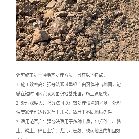
强夯施工是一种地基处理方法，具有以下特点：
1. 施工效率高：强夯法通过重锤自由落体冲击地面，能
够在短时间内完成大面积地基处理，施工速度快。
2. 处理深度大：强夯法可以有效处理较深的地基，处理
深度通常可达数米至十几米，适用于不同地质条件。
3. 适用范围广：强夯法适用于多种土质，包括砂土、黏
土、粉土、碎石土等，尤其对松散、软弱地基的加固效