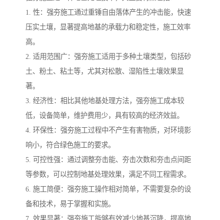
1. 性：强夯施工通过重锤自由落体产生的冲击能，快速
压实土壤，显著提高地基的承载力和稳定性，施工效率
高。
2. 适用范围广：强夯施工适用于多种土壤类型，包括砂
土、粉土、粘土等，尤其对松散、湿陷性土壤效果显
著。
3. 经济性：相比其他地基处理方法，强夯施工成本较
低，设备简单，维护费用少，具有较高的经济效益。
4. 环保性：强夯施工过程中不产生有害物质，对环境影
响小，符合绿色施工的要求。
5. 可控性强：通过调整夯击能、夯击次数和夯击点间距
等参数，可以控制地基处理效果，满足不同工程需求。
6. 施工简便：强夯施工操作相对简单，不需要复杂的设
备和技术，易于掌握和实施。
7. 效果显著：强夯施工能够有效减少地基沉降，提高地