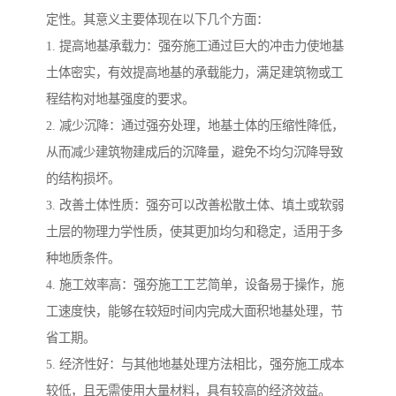
定性。其意义主要体现在以下几个方面：
1. 提高地基承载力：强夯施工通过巨大的冲击力使地基
土体密实，有效提高地基的承载能力，满足建筑物或工
程结构对地基强度的要求。
2. 减少沉降：通过强夯处理，地基土体的压缩性降低，
从而减少建筑物建成后的沉降量，避免不均匀沉降导致
的结构损坏。
3. 改善土体性质：强夯可以改善松散土体、填土或软弱
土层的物理力学性质，使其更加均匀和稳定，适用于多
种地质条件。
4. 施工效率高：强夯施工工艺简单，设备易于操作，施
工速度快，能够在较短时间内完成大面积地基处理，节
省工期。
5. 经济性好：与其他地基处理方法相比，强夯施工成本
较低，且无需使用大量材料，具有较高的经济效益。