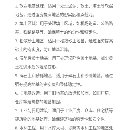
1. 软弱地基处理：适用于处理淤泥、软土、填土等软弱
地基，通过强夯提高地基的密实度和承载力。
2. 填土区域：用于处理填土区域，如机场跑道、公路路
基、铁路路基等，确保填土的均匀性和稳定性。
3. 松散砂土地基：适用于松散砂土地基，通过强夯提高
砂土的密实度，防止地基沉降。
4. 湿陷性黄土地基：用于处理湿陷性黄土地基，减少黄
土在遇水后的湿陷变形。
5. 碎石土和砂砾地基：适用于碎石土和砂砾地基，通过
强夯提高地基的密实度和整体稳定性。
6. 旧地基改造：用于旧地基的改造和加固，如旧厂房、
仓库等建筑物的地基加固。
7. 工业与民用建筑：适用于工业厂房、仓库、住宅楼等
建筑物的地基处理，确保建筑物的稳定性和安全性。
8. 水利工程：用于水库大坝、堤防等水利工程的地基处