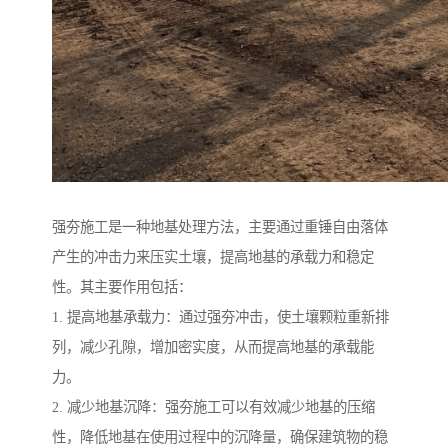
强夯施工是一种地基处理方法，主要通过重锤自由落体
产生的冲击力来压实土壤，提高地基的承载力和稳定
性。其主要作用包括：
1. 提高地基承载力：通过强夯冲击，使土壤颗粒重新排
列，减少孔隙，增加密实度，从而提高地基的承载能
力。
2. 减少地基沉降：强夯施工可以有效减少地基的压缩
性，降低地基在使用过程中的沉降量，确保建筑物的稳