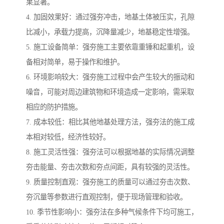
果显著。
4. 加固效果好：通过强夯冲击，地基土体被压实，孔隙
比减小，承载力提高，沉降量减少，地基稳定性增强。
5. 施工设备简单：强夯施工主要依靠重锤和起重机，设
备相对简单，易于操作和维护。
6. 环境影响较大：强夯施工过程中会产生较大的振动和
噪音，可能对周边建筑物和环境造成一定影响，需采取
相应的防护措施。
7. 成本较低：相比其他地基处理方法，强夯法的施工成
本相对较低，经济性较好。
8. 施工灵活性强：强夯法可以根据地基的实际情况调整
夯击能量、夯击次数和夯点间距，具有较强的灵活性。
9. 质量控制直观：强夯施工的质量可以通过夯击次数、
夯沉量等参数进行直观控制，便于现场管理和验收。
10. 季节性影响小：强夯法在多种气候条件下均可施工，