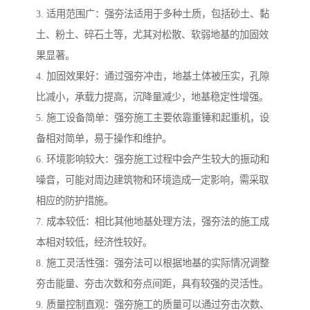
3. 适用范围广：强夯法适用于多种土质，包括砂土、黏
土、粉土、碎石土等，尤其对松散、软弱地基的加固效
果显著。
4. 加固效果好：通过强夯冲击，地基土体被压实，孔隙
比减小，承载力提高，沉降量减少，地基稳定性增强。
5. 施工设备简单：强夯施工主要依靠重锤和起重机，设
备相对简单，易于操作和维护。
6. 环境影响较大：强夯施工过程中会产生较大的振动和
噪音，可能对周边建筑物和环境造成一定影响，需采取
相应的防护措施。
7. 成本较低：相比其他地基处理方法，强夯法的施工成
本相对较低，经济性较好。
8. 施工灵活性强：强夯法可以根据地基的实际情况调整
夯击能量、夯击次数和夯点间距，具有较强的灵活性。
9. 质量控制直观：强夯施工的质量可以通过夯击次数、