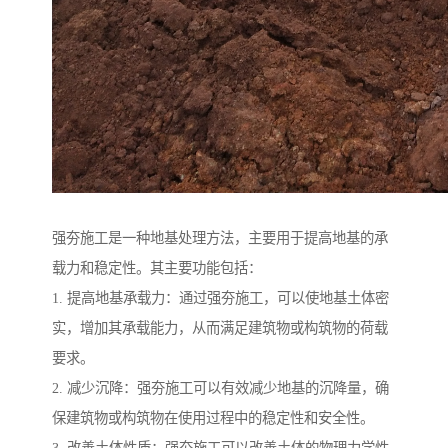
强夯施工是一种地基处理方法，主要用于提高地基的承
载力和稳定性。其主要功能包括：
1. 提高地基承载力：通过强夯施工，可以使地基土体密
实，增加其承载能力，从而满足建筑物或构筑物的荷载
要求。
2. 减少沉降：强夯施工可以有效减少地基的沉降量，确
保建筑物或构筑物在使用过程中的稳定性和安全性。
3. 改善土体性质：强夯施工可以改善土体的物理力学性