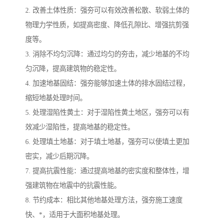
2. 改善土体性质：强夯可以有效改善松散、软弱土体的
物理力学性质，如提高密度、降低孔隙比、增强抗剪强
度等。
3. 消除不均匀沉降：通过均匀的夯击，减少地基的不均
匀沉降，提高建筑物的稳定性。
4. 加速地基固结：强夯能够加速土体的排水固结过程，
缩短地基处理时间。
5. 处理湿陷性黄土：对于湿陷性黄土地区，强夯可以有
效减少湿陷性，提高地基的稳定性。
6. 处理填土地基：对于填土地基，强夯可以使填土更加
密实，减少后期沉降。
7. 提高抗震性能：通过提高地基的密实度和整体性，增
强建筑物在地震中的抗震性能。
8. 节约成本：相比其他地基处理方法，强夯施工速度
快、*，适用于大面积地基处理。