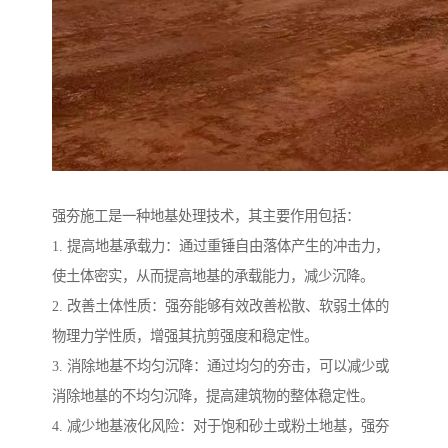
强夯施工是一种地基处理技术，其主要作用包括：
1. 提高地基承载力：通过重锤自由落体产生的冲击力，
使土体密实，从而提高地基的承载能力，减少沉降。
2. 改善土体性质：强夯能够有效改善松散、软弱土体的
物理力学性质，增强其抗剪强度和稳定性。
3. 消除地基不均匀沉降：通过均匀的夯击，可以减少或
消除地基的不均匀沉降，提高建筑物的整体稳定性。
4. 减少地基液化风险：对于饱和砂土或粉土地基，强夯