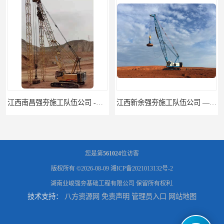
江西新余强夯施工队伍公司 —业峻强夯基础工程
湖南强夯施工公司
您是第
561024
位访客
版权所有 ©2026-08-09
湘ICP备2021013132号-2
湖南业峻强夯基础工程有限公司
保留所有权利.
技术支持：
八方资源网
免责声明
管理员入口
网站地图