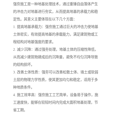
强夯施工是一种地基处理技术，通过重锤自由落体产生
的冲击力对地基进行夯实，从而提高地基的承载力和稳
定性。其意义主要体现在以下几个方面：
1. 提高地基承载力：强夯施工通过巨大的冲击力使地基
土体密实，有效提高地基的承载能力，满足建筑物或工
程结构对地基强度的要求。
2. 减少沉降：通过强夯处理，地基土体的压缩性降低，
从而减少建筑物建成后的沉降量，避免不均匀沉降导致
的结构损坏。
3. 改善土体性质：强夯可以改善松散土体、填土或软弱
土层的物理力学性质，使其更加均匀和稳定，适用于多
种地质条件。
4. 施工效率高：强夯施工工艺简单，设备易于操作，施
工速度快，能够在较短时间内完成大面积地基处理，节
省工期。