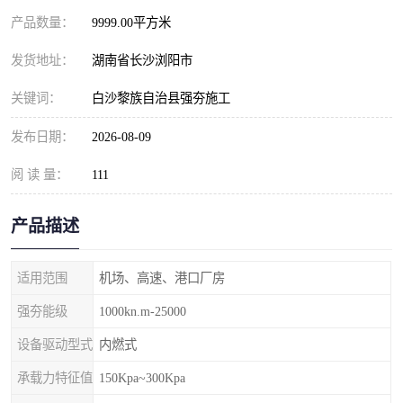
产品数量：
9999.00平方米
发货地址：
湖南省长沙浏阳市
关键词：
白沙黎族自治县强夯施工
发布日期：
2026-08-09
阅 读 量：
111
产品描述
适用范围
机场、高速、港口厂房
强夯能级
1000kn.m-25000
设备驱动型式
内燃式
承载力特征值
150Kpa~300Kpa