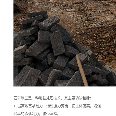
强夯施工是一种地基处理技术，其主要功能包括：
1. 提高地基承载力：通过强力夯击，使土体密实，增强
地基的承载能力，减少沉降。