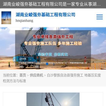
湖南业峻强夯基础工程有限公司是一家专业从事湖南强夯基础工程、强夯机租赁，地基处理的施工单位。业务覆盖：湖南、广东，江西等地。可承接1000KN.m-25000KN.m强夯（置换）工程。公司创始人是国内较早期从事强夯施工的建设者，经过多年的一步一个脚印的发展，在行业内具有较高的度和良好的口碑。
湖南业峻强夯基础工程有限公司
hnqianhang
强夯施工案例
强夯机租赁
强夯施工工程
强夯施工队伍
强夯队伍
当前位置：
首页
>
供应商机
> 白沙黎族自治县强夯施工 地基压实度
检测方法与标准