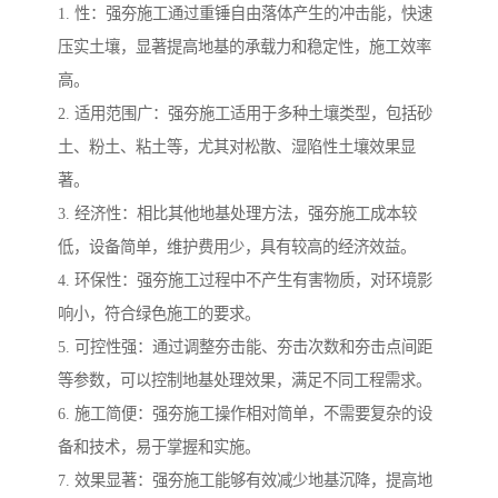
1. 性：强夯施工通过重锤自由落体产生的冲击能，快速
压实土壤，显著提高地基的承载力和稳定性，施工效率
高。
2. 适用范围广：强夯施工适用于多种土壤类型，包括砂
土、粉土、粘土等，尤其对松散、湿陷性土壤效果显
著。
3. 经济性：相比其他地基处理方法，强夯施工成本较
低，设备简单，维护费用少，具有较高的经济效益。
4. 环保性：强夯施工过程中不产生有害物质，对环境影
响小，符合绿色施工的要求。
5. 可控性强：通过调整夯击能、夯击次数和夯击点间距
等参数，可以控制地基处理效果，满足不同工程需求。
6. 施工简便：强夯施工操作相对简单，不需要复杂的设
备和技术，易于掌握和实施。
7. 效果显著：强夯施工能够有效减少地基沉降，提高地