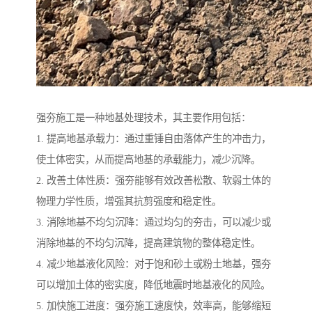
强夯施工是一种地基处理技术，其主要作用包括：
1. 提高地基承载力：通过重锤自由落体产生的冲击力，
使土体密实，从而提高地基的承载能力，减少沉降。
2. 改善土体性质：强夯能够有效改善松散、软弱土体的
物理力学性质，增强其抗剪强度和稳定性。
3. 消除地基不均匀沉降：通过均匀的夯击，可以减少或
消除地基的不均匀沉降，提高建筑物的整体稳定性。
4. 减少地基液化风险：对于饱和砂土或粉土地基，强夯
可以增加土体的密实度，降低地震时地基液化的风险。
5. 加快施工进度：强夯施工速度快，效率高，能够缩短