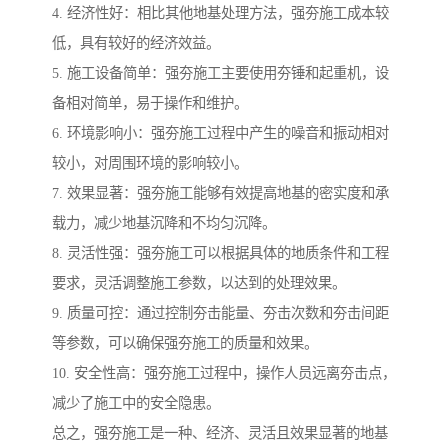
4. 经济性好：相比其他地基处理方法，强夯施工成本较
低，具有较好的经济效益。
5. 施工设备简单：强夯施工主要使用夯锤和起重机，设
备相对简单，易于操作和维护。
6. 环境影响小：强夯施工过程中产生的噪音和振动相对
较小，对周围环境的影响较小。
7. 效果显著：强夯施工能够有效提高地基的密实度和承
载力，减少地基沉降和不均匀沉降。
8. 灵活性强：强夯施工可以根据具体的地质条件和工程
要求，灵活调整施工参数，以达到的处理效果。
9. 质量可控：通过控制夯击能量、夯击次数和夯击间距
等参数，可以确保强夯施工的质量和效果。
10. 安全性高：强夯施工过程中，操作人员远离夯击点，
减少了施工中的安全隐患。
总之，强夯施工是一种、经济、灵活且效果显著的地基