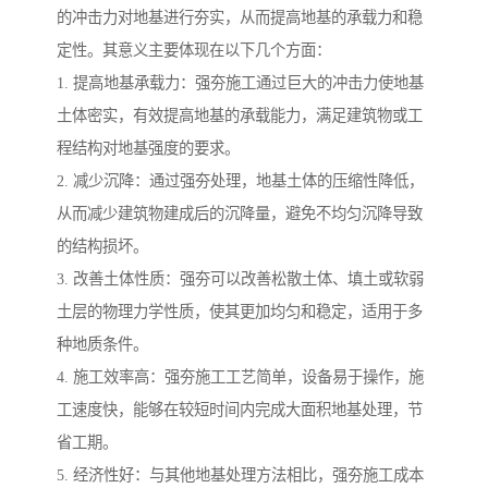
的冲击力对地基进行夯实，从而提高地基的承载力和稳
定性。其意义主要体现在以下几个方面：
1. 提高地基承载力：强夯施工通过巨大的冲击力使地基
土体密实，有效提高地基的承载能力，满足建筑物或工
程结构对地基强度的要求。
2. 减少沉降：通过强夯处理，地基土体的压缩性降低，
从而减少建筑物建成后的沉降量，避免不均匀沉降导致
的结构损坏。
3. 改善土体性质：强夯可以改善松散土体、填土或软弱
土层的物理力学性质，使其更加均匀和稳定，适用于多
种地质条件。
4. 施工效率高：强夯施工工艺简单，设备易于操作，施
工速度快，能够在较短时间内完成大面积地基处理，节
省工期。
5. 经济性好：与其他地基处理方法相比，强夯施工成本