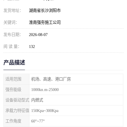
发货地址：
湖南省长沙浏阳市
关键词：
淮南强夯施工公司
发布日期：
2026-08-07
阅 读 量：
132
产品描述
适用范围
机场、高速、港口厂房
强夯能级
1000kn.m-25000
设备驱动型式
内燃式
承载力特征值
150Kpa~300Kpa
工作角度
60°~77°