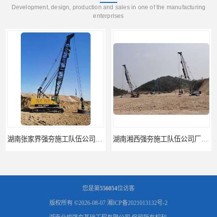
Development, design, production and sales in one of the manufacturing
enterprises
湖南湘西强夯施工队伍公司厂房地基强夯施工
湖南娄底强夯施工队伍公司厂房地基强夯施工
您是第
556054
位访客
版权所有 ©2026-08-07
湘ICP备2021013132号-2