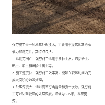
强夯施工是一种地基处理技术，主要用于提高地基的承
载力和稳定性。其特点包括：
1. 适用范围广：强夯施工适用于多种土质，包括砂土、
粘土、填土和湿陷性黄土等。
2. 施工速度快：强夯施工效率高，能够在较短时间内完
成大面积的地基处理。
3. 处理深度大：通过调整夯击能量和夯击次数，强夯施
工可以达到较深的处理深度，通常为3-15米，甚至更
深。