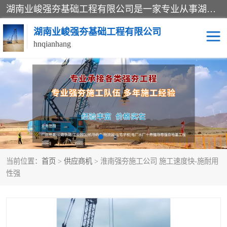
湖南业峻强夯基础工程有限公司是一家专业从事湖南强夯基础工程、强夯机租赁，地基处理的施工单位。业务覆盖：湖南、广东，江西等地。可承接1000KN.m-25000KN.m强夯（置换）工程。公司创始人是国内较早期从事强夯施工的建设者，经过多年的一步一个脚印的发展，在行业内具有较高的度和良好的口碑。
湖南业峻强夯基础工程有限公司
hnqianhang
强夯施工案例
强夯机租赁
强夯施工工程
强夯施工队伍
强夯队伍
当前位置：
首页
>
供应商机
> 淮南强夯施工公司 施工速度快-施耐用
性强