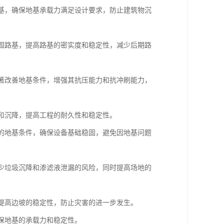
地基，确保地基承载力满足设计要求，防止建筑物沉
加固路基，提高路基的密实度和稳定性，减少后期路
显著改善地基条件，增强其抗压能力和抗冲刷能力，
漏和沉降，提高工程的耐久性和稳定性。
杂的地基条件，确保设备基础稳固，避免因地基问题
减少垃圾沉降和渗滤液泄漏的风险，同时提高场地的
，提高边坡的稳定性，防止灾害的进一步发生。
确保地基的承载力和稳定性。