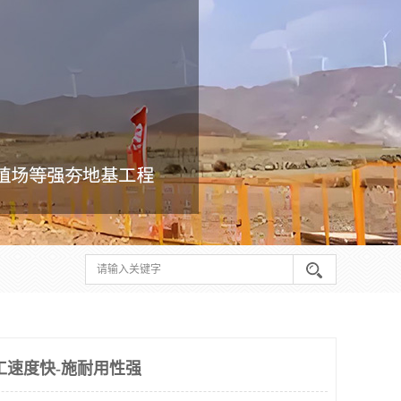
工速度快-施耐用性强