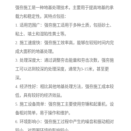
强夯施工是一种地基处理技术，主要用于提高地基的承
载力和稳定性。其特点包括：
1. 适用范围广：强夯施工适用于多种土质，包括砂土、
粘土、填土和湿陷性黄土等。
2. 施工速度快：强夯施工效率高，能够在较短时间内完
成大面积的地基处理。
3. 处理深度大：通过调整夯击能量和夯击次数，强夯施
工可以达到较深的处理深度，通常为3-15米，甚至更
深。
4. 经济性好：相比其他地基处理方法，强夯施工成本较
低，具有较好的经济效益。
5. 施工设备简单：强夯施工主要使用夯锤和起重机，设
备相对简单，易于操作和维护。
6. 环境影响小：强夯施工过程中产生的噪音和振动相对
较小，对周围环境的影响较小。