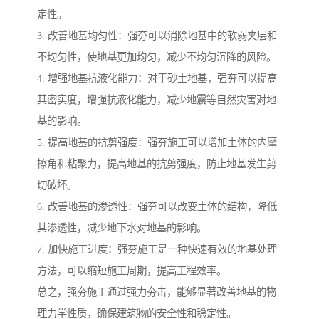
定性。
3. 改善地基均匀性：强夯可以消除地基中的软弱夹层和
不均匀性，使地基更加均匀，减少不均匀沉降的风险。
4. 增强地基抗液化能力：对于砂土地基，强夯可以提高
其密实度，增强抗液化能力，减少地震等自然灾害对地
基的影响。
5. 提高地基的抗剪强度：强夯施工可以增加土体的内摩
擦角和粘聚力，提高地基的抗剪强度，防止地基发生剪
切破坏。
6. 改善地基的渗透性：强夯可以改变土体的结构，降低
其渗透性，减少地下水对地基的影响。
7. 加快施工进度：强夯施工是一种快速有效的地基处理
方法，可以缩短施工周期，提高工程效率。
总之，强夯施工通过强力夯击，能够显著改善地基的物
理力学性质，确保建筑物的安全性和稳定性。