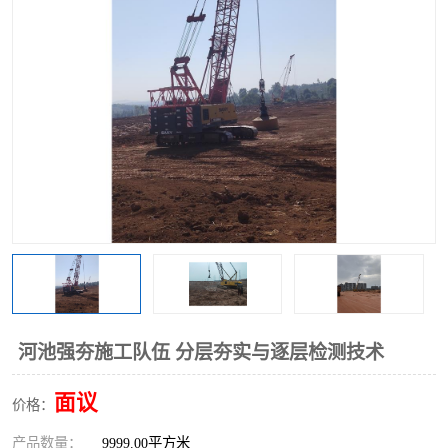
河池强夯施工队伍 分层夯实与逐层检测技术
面议
价格：
产品数量：
9999.00平方米