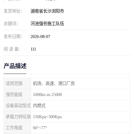
发货地址：
湖南省长沙浏阳市
关键词：
河池强夯施工队伍
发布日期：
2026-08-07
阅 读 量：
111
产品描述
适用范围
机场、高速、港口厂房
强夯能级
1000kn.m-25000
设备驱动型式
内燃式
承载力特征值
150Kpa~300Kpa
工作角度
60°~77°