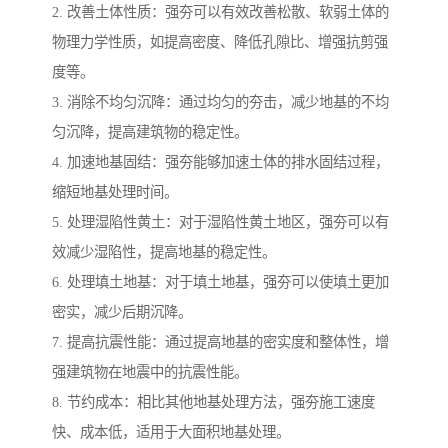
2. 改善土体性质：强夯可以有效改善松散、软弱土体的
物理力学性质，如提高密度、降低孔隙比、增强抗剪强
度等。
3. 消除不均匀沉降：通过均匀的夯击，减少地基的不均
匀沉降，提高建筑物的稳定性。
4. 加速地基固结：强夯能够加速土体的排水固结过程，
缩短地基处理时间。
5. 处理湿陷性黄土：对于湿陷性黄土地区，强夯可以有
效减少湿陷性，提高地基的稳定性。
6. 处理填土地基：对于填土地基，强夯可以使填土更加
密实，减少后期沉降。
7. 提高抗震性能：通过提高地基的密实度和整体性，增
强建筑物在地震中的抗震性能。
8. 节约成本：相比其他地基处理方法，强夯施工速度
快、成本低，适用于大面积地基处理。