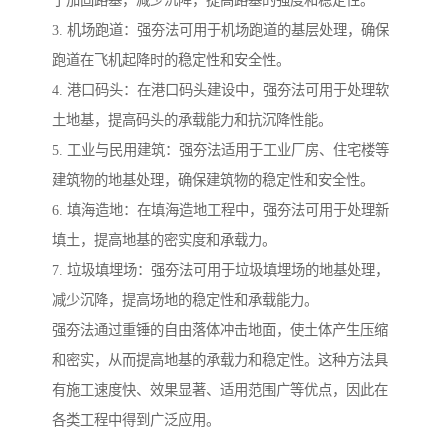
于加固路基，减少沉降，提高路基的强度和稳定性。
3. 机场跑道：强夯法可用于机场跑道的基层处理，确保
跑道在飞机起降时的稳定性和安全性。
4. 港口码头：在港口码头建设中，强夯法可用于处理软
土地基，提高码头的承载能力和抗沉降性能。
5. 工业与民用建筑：强夯法适用于工业厂房、住宅楼等
建筑物的地基处理，确保建筑物的稳定性和安全性。
6. 填海造地：在填海造地工程中，强夯法可用于处理新
填土，提高地基的密实度和承载力。
7. 垃圾填埋场：强夯法可用于垃圾填埋场的地基处理，
减少沉降，提高场地的稳定性和承载能力。
强夯法通过重锤的自由落体冲击地面，使土体产生压缩
和密实，从而提高地基的承载力和稳定性。这种方法具
有施工速度快、效果显著、适用范围广等优点，因此在
各类工程中得到广泛应用。