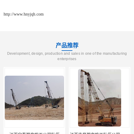
http://www.hnyjqh.com
产品推荐
Development, design, production and sales in one of the manufacturing
enterprises