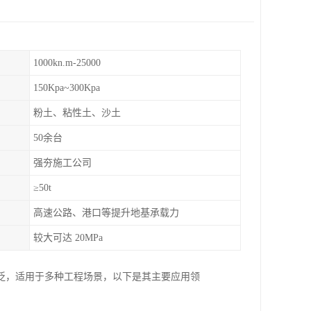
1000kn.m-25000
150Kpa~300Kpa
粉土、粘性土、沙土
50余台
强夯施工公司
≥50t
高速公路、港口等提升地基承载力
较大可达 20MPa
泛，适用于多种工程场景，以下是其主要应用领