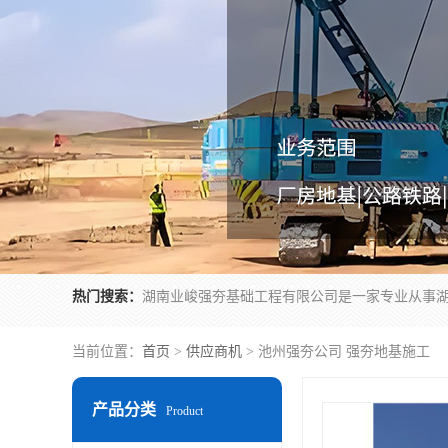
热门搜索：
当前位置：
首页
>
供应商机
> 池州强夯公司 强夯地基施工
产品分类
Product