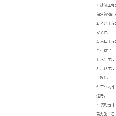
1. 建筑
保建筑物的
2. 道路
安全性。
3. 港口
全和稳定。
4. 水利
5. 机场
可靠性。
6. 工业
运行。
7. 填海
强夯施工通