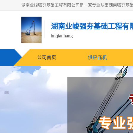
湖南业峻强夯基础工程有
hnqianhang
公司首页
供应商机