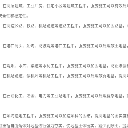
工程：在高层建筑、工业厂房、住宅小区等建筑工程中，强夯施工可以有效
安全性和稳定性。
工程：在高速公路、铁路、机场跑道等道路工程中，强夯施工可以加固路基
工程：在港口码头、船坞、防波堤等港口工程中，强夯施工可以处理软土地
工程：在堤坝、水库、渠道等水利工程中，强夯施工可以加固地基，防止渗
工程：在机场跑道、停机坪等机场工程中，强夯施工可以处理软弱地基，提
场地：在石油化工、冶金、电力等工业场地中，强夯施工可以处理复杂地基
造地：在填海造地工程中，强夯施工可以加速填料的固结，提高地基的密实
过重锤自由落体对地基进行强力夯实，使地基土体密实，减少孔隙比，提