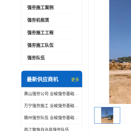
强夯施工案例
强夯机租赁
强夯施工工程
强夯施工队伍
强夯队伍
最新供应商机
更多
黄山强夯公司 业峻强夯基础工程
万宁强夯施工 业峻强夯基础工程
赣州强夯队伍 业峻强夯基础工程
昌江黎族自治县强夯队伍