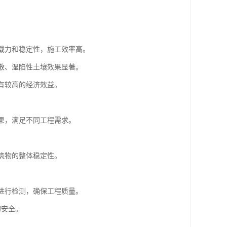
承载力和稳定性，施工效率高。
松散、湿陷性土壤效果显著。
具有较高的经济效益。
效果，满足不同工程需求。
建筑物的整体稳定性。
果进行检测，确保工程质量。
的安全。