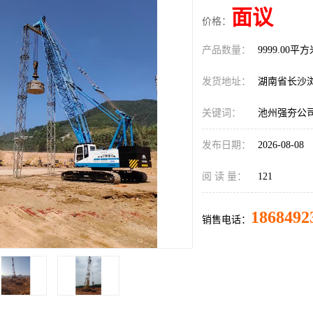
面议
价格：
产品数量：
9999.00平
发货地址：
湖南省长沙
关键词：
池州强夯公
发布日期：
2026-08-08
阅 读 量：
121
1868492
销售电话：