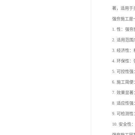
著，适用于
强夯施工是
1. 性：
2. 适用
3. 经济
4. 环保
5. 可控
6. 施工
7. 效果
8. 适应
9. 可检
10. 安
强夯施工因