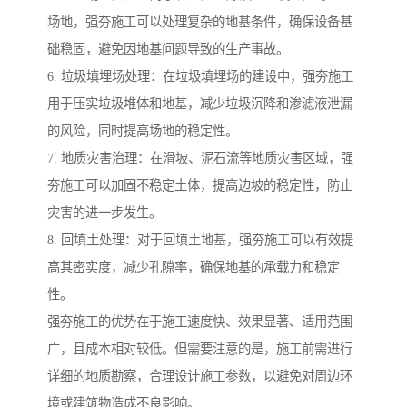
场地，强夯施工可以处理复杂的地基条件，确保设备基
础稳固，避免因地基问题导致的生产事故。
6. 垃圾填埋场处理：在垃圾填埋场的建设中，强夯施工
用于压实垃圾堆体和地基，减少垃圾沉降和渗滤液泄漏
的风险，同时提高场地的稳定性。
7. 地质灾害治理：在滑坡、泥石流等地质灾害区域，强
夯施工可以加固不稳定土体，提高边坡的稳定性，防止
灾害的进一步发生。
8. 回填土处理：对于回填土地基，强夯施工可以有效提
高其密实度，减少孔隙率，确保地基的承载力和稳定
性。
强夯施工的优势在于施工速度快、效果显著、适用范围
广，且成本相对较低。但需要注意的是，施工前需进行
详细的地质勘察，合理设计施工参数，以避免对周边环
境或建筑物造成不良影响。