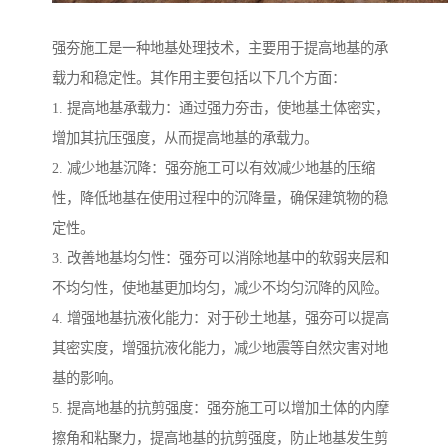
强夯施工是一种地基处理技术，主要用于提高地基的承
载力和稳定性。其作用主要包括以下几个方面：
1. 提高地基承载力：通过强力夯击，使地基土体密实，
增加其抗压强度，从而提高地基的承载力。
2. 减少地基沉降：强夯施工可以有效减少地基的压缩
性，降低地基在使用过程中的沉降量，确保建筑物的稳
定性。
3. 改善地基均匀性：强夯可以消除地基中的软弱夹层和
不均匀性，使地基更加均匀，减少不均匀沉降的风险。
4. 增强地基抗液化能力：对于砂土地基，强夯可以提高
其密实度，增强抗液化能力，减少地震等自然灾害对地
基的影响。
5. 提高地基的抗剪强度：强夯施工可以增加土体的内摩
擦角和粘聚力，提高地基的抗剪强度，防止地基发生剪