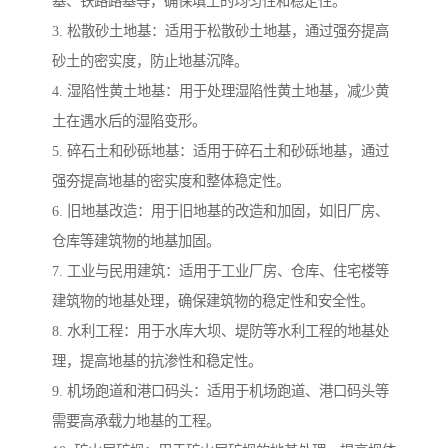
基、铁路路基等，确保填土的均匀性和稳定性。
3. 松散砂土地基：适用于松散砂土地基，通过强夯提高
砂土的密实度，防止地基沉降。
4. 湿陷性黄土地基：用于处理湿陷性黄土地基，减少黄
土在遇水后的湿陷变形。
5. 碎石土和砂砾地基：适用于碎石土和砂砾地基，通过
强夯提高地基的密实度和整体稳定性。
6. 旧地基改造：用于旧地基的改造和加固，如旧厂房、
仓库等建筑物的地基加固。
7. 工业与民用建筑：适用于工业厂房、仓库、住宅楼等
建筑物的地基处理，确保建筑物的稳定性和安全性。
8. 水利工程：用于水库大坝、堤防等水利工程的地基处
理，提高地基的抗渗性和稳定性。
9. 机场跑道和港口码头：适用于机场跑道、港口码头等
需要高承载力地基的工程。