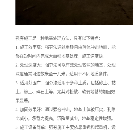
强夯施工是一种地基处理方法，具有以下特点：
1. 施工效率高：强夯法通过重锤自由落体冲击地面，能
够在短时间内完成大面积地基处理，施工速度快。
2. 处理深度大：强夯法可以有效处理较深的地基，处理
深度通常可达数米至十几米，适用于不同地质条件。
3. 适用范围广：强夯法适用于多种土质，包括砂土、黏
土、粉土、碎石土等，尤其对松散、软弱地基的加固效
果显著。
4. 加固效果好：通过强夯冲击，地基土体被压实，孔隙
比减小，承载力提高，沉降量减少，地基稳定性增强。
5. 施工设备简单：强夯施工主要依靠重锤和起重机，设