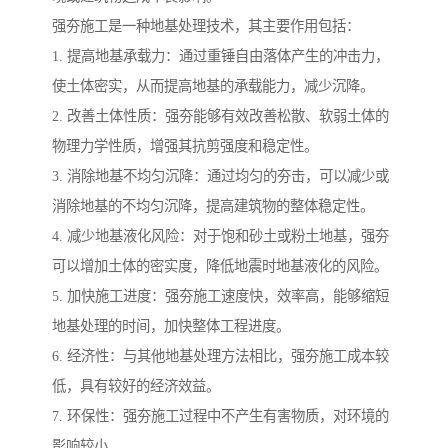
强夯施工是一种地基处理技术，其主要作用包括：
1. 提高地基承载力：通过重锤自由落体产生的冲击力，
使土体密实，从而提高地基的承载能力，减少沉降。
2. 改善土体性质：强夯能够有效改善松散、软弱土体的
物理力学性质，增强其抗剪强度和稳定性。
3. 消除地基不均匀沉降：通过均匀的夯击，可以减少或
消除地基的不均匀沉降，提高建筑物的整体稳定性。
4. 减少地基液化风险：对于饱和砂土或粉土地基，强夯
可以增加土体的密实度，降低地震时地基液化的风险。
5. 加快施工进度：强夯施工速度快，效率高，能够缩短
地基处理的时间，加快整体工程进度。
6. 经济性：与其他地基处理方法相比，强夯施工成本较
低，具有较好的经济效益。
7. 环保性：强夯施工过程中不产生有害物质，对环境的
影响较小。