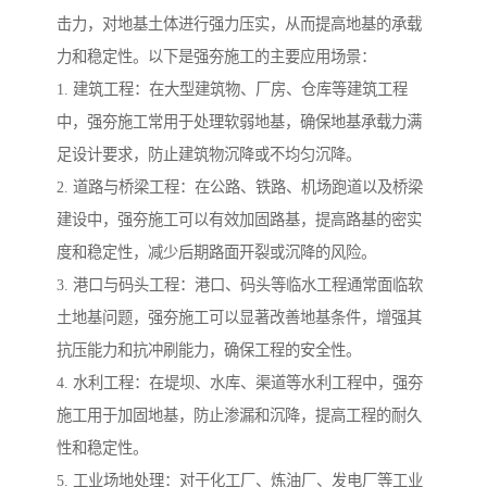
击力，对地基土体进行强力压实，从而提高地基的承载
力和稳定性。以下是强夯施工的主要应用场景：
1. 建筑工程：在大型建筑物、厂房、仓库等建筑工程
中，强夯施工常用于处理软弱地基，确保地基承载力满
足设计要求，防止建筑物沉降或不均匀沉降。
2. 道路与桥梁工程：在公路、铁路、机场跑道以及桥梁
建设中，强夯施工可以有效加固路基，提高路基的密实
度和稳定性，减少后期路面开裂或沉降的风险。
3. 港口与码头工程：港口、码头等临水工程通常面临软
土地基问题，强夯施工可以显著改善地基条件，增强其
抗压能力和抗冲刷能力，确保工程的安全性。
4. 水利工程：在堤坝、水库、渠道等水利工程中，强夯
施工用于加固地基，防止渗漏和沉降，提高工程的耐久
性和稳定性。
5. 工业场地处理：对于化工厂、炼油厂、发电厂等工业