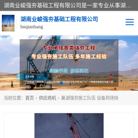
湖南业峻强夯基础工程有限公司是一家专业从事湖南强夯基础工程、强夯机租赁，地基处理的施工单位。业务覆盖：湖南、广东，江西等地。可承接1000KN.m-25000KN.m强夯（置换）工程。公司创始人是国内较早期从事强夯施工的建设者，经过多年的一步一个脚印的发展，在行业内具有较高的度和良好的口碑。
湖南业峻强夯基础工程有限公司
hnqianhang
强夯施工案例
强夯机租赁
强夯施工工程
强夯施工队伍
强夯队伍
当前位置：
首页
>
供应商机
> 巢湖强夯施工队伍 设备到场快