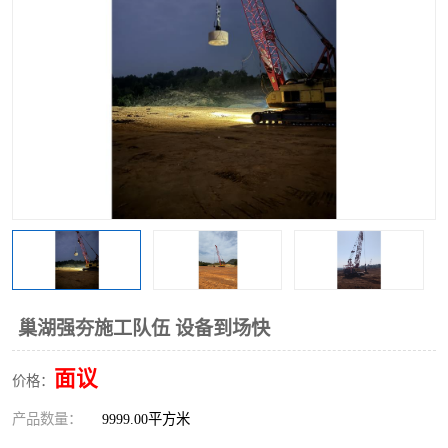
巢湖强夯施工队伍 设备到场快
面议
价格：
产品数量：
9999.00平方米