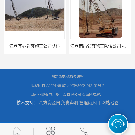
江西南昌强夯施工队伍公司 -湖南业峻强夯基础工程
江西新余强夯施工队伍公司 —业峻强夯基础工程
您是第
554833
位访客
版权所有 ©2026-08-07
湘ICP备2021013132号-2
湖南业峻强夯基础工程有限公司
保留所有权利.
技术支持：
八方资源网
免责声明
管理员入口
网站地图
湖南强夯施工公司
湖南怀化强夯施工队伍公司厂房地基强夯施工