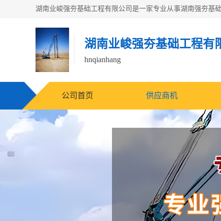
湖南业峻强夯基础工程有
hnqianhang
公司首页
供应商机