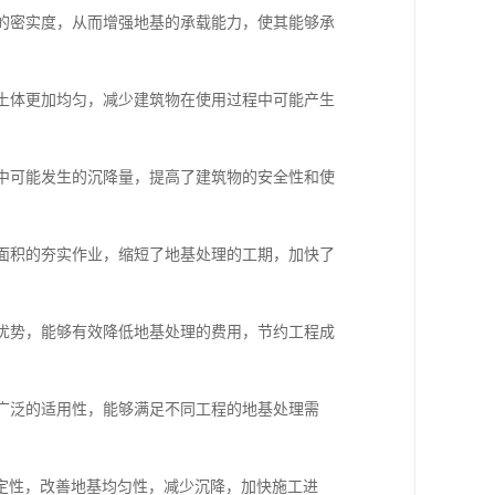
体的密实度，从而增强地基的承载能力，使其能够承
基土体更加均匀，减少建筑物在使用过程中可能产生
程中可能发生的沉降量，提高了建筑物的安全性和使
大面积的夯实作业，缩短了地基处理的工期，加快了
的优势，能够有效降低地基处理的费用，节约工程成
有广泛的适用性，能够满足不同工程的地基处理需
定性，改善地基均匀性，减少沉降，加快施工进