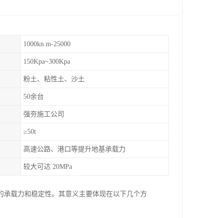
1000kn.m-25000
150Kpa~300Kpa
粉土、粘性土、沙土
50余台
强夯施工公司
≥50t
高速公路、港口等提升地基承载力
较大可达 20MPa
的承载力和稳定性。其意义主要体现在以下几个方