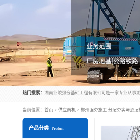
热门搜索：
当前位置：
首页
>
供应商机
> 郴州强夯施工 分层夯实与逐
产品分类
Product