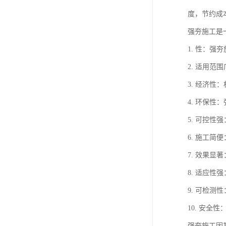
度，节约成
强夯施工是
1. 性：
2. 适用
3. 经济
4. 环保
5. 可控
6. 施工
7. 效果
8. 适应
9. 可检
10. 安
强夯施工因