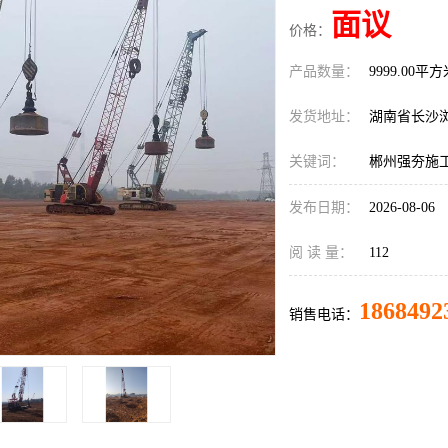
面议
价格：
产品数量：
9999.00平
发货地址：
湖南省长沙
关键词：
郴州强夯施
发布日期：
2026-08-06
阅 读 量：
112
1868492
销售电话：