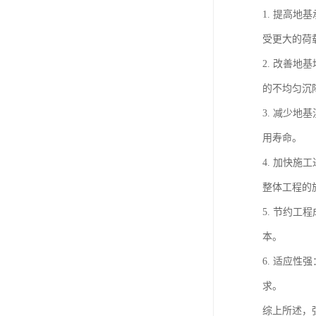
1. 提高
受更大的荷
2. 改善
的不均匀沉
3. 减少
用寿命。
4. 加快
整体工程的
5. 节约
本。
6. 适应
求。
综上所述，