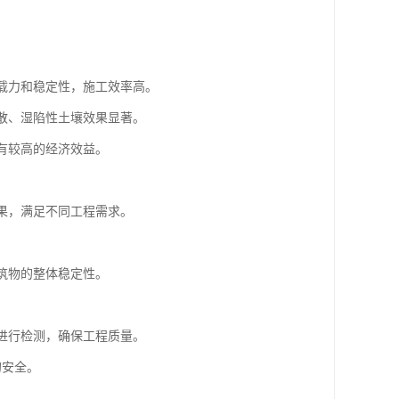
承载力和稳定性，施工效率高。
松散、湿陷性土壤效果显著。
具有较高的经济效益。
效果，满足不同工程需求。
建筑物的整体稳定性。
果进行检测，确保工程质量。
的安全。