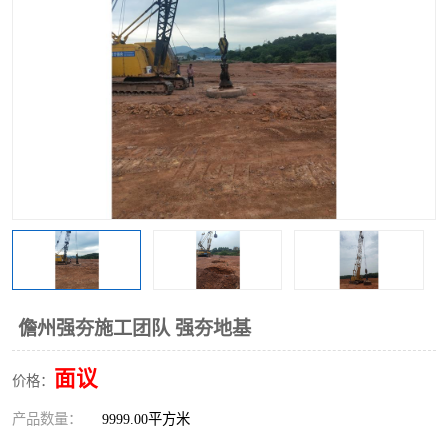
儋州强夯施工团队 强夯地基
面议
价格：
产品数量：
9999.00平方米