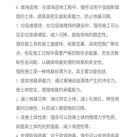
6. 填海造地：在填海造地工程中，强夯法用于加固新填
筑的土体，提高其密实度和承载力，防止地基沉降。
7. 垃圾填埋场：在垃圾填埋场的建设中，强夯施工可以
压实垃圾填埋层，减少沉降，提高场地的稳定性。
强夯施工具有施工速度快、效果显著、适用范围广等优
点，但在施工过程中需要严格控制夯击能量、夯击次数
和夯击间距，以确保地基处理的效果和安全性。
强夯施工是一种地基处理方法，其主要功能包括：
1. 提高地基承载力：通过重锤自由落体产生的冲击力，
使土体密实，增强地基的承载能力。
2. 减少地基沉降：通过夯实土体，减少孔隙比，降低地
基的压缩性，从而减少建筑物的沉降。
3. 改善土体性质：强夯可以改善土体的物理力学性质，
如提高土体的抗剪强度、减少渗透性等。
4. 处理软弱地基：对于软弱地基，强夯可以有效提高其