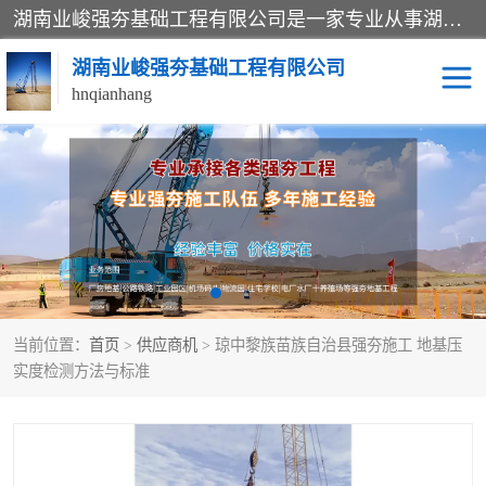
湖南业峻强夯基础工程有限公司是一家专业从事湖南强夯基础工程、强夯机租赁，地基处理的施工单位。业务覆盖：湖南、广东，江西等地。可承接1000KN.m-25000KN.m强夯（置换）工程。公司创始人是国内较早期从事强夯施工的建设者，经过多年的一步一个脚印的发展，在行业内具有较高的度和良好的口碑。
湖南业峻强夯基础工程有限公司
hnqianhang
强夯施工案例
强夯机租赁
强夯施工工程
强夯施工队伍
强夯队伍
当前位置：
首页
>
供应商机
> 琼中黎族苗族自治县强夯施工 地基压
实度检测方法与标准