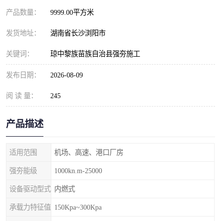
产品数量：
9999.00平方米
发货地址：
湖南省长沙浏阳市
关键词：
琼中黎族苗族自治县强夯施工
发布日期：
2026-08-09
阅 读 量：
245
产品描述
适用范围
机场、高速、港口厂房
强夯能级
1000kn.m-25000
设备驱动型式
内燃式
承载力特征值
150Kpa~300Kpa