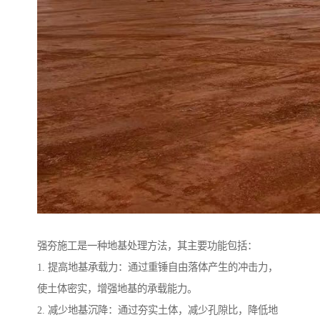
强夯施工是一种地基处理方法，其主要功能包括：
1. 提高地基承载力：通过重锤自由落体产生的冲击力，
使土体密实，增强地基的承载能力。
2. 减少地基沉降：通过夯实土体，减少孔隙比，降低地