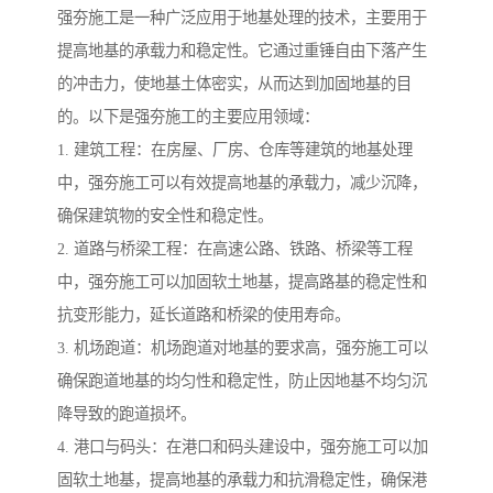
强夯施工是一种广泛应用于地基处理的技术，主要用于
提高地基的承载力和稳定性。它通过重锤自由下落产生
的冲击力，使地基土体密实，从而达到加固地基的目
的。以下是强夯施工的主要应用领域：
1. 建筑工程：在房屋、厂房、仓库等建筑的地基处理
中，强夯施工可以有效提高地基的承载力，减少沉降，
确保建筑物的安全性和稳定性。
2. 道路与桥梁工程：在高速公路、铁路、桥梁等工程
中，强夯施工可以加固软土地基，提高路基的稳定性和
抗变形能力，延长道路和桥梁的使用寿命。
3. 机场跑道：机场跑道对地基的要求高，强夯施工可以
确保跑道地基的均匀性和稳定性，防止因地基不均匀沉
降导致的跑道损坏。
4. 港口与码头：在港口和码头建设中，强夯施工可以加
固软土地基，提高地基的承载力和抗滑稳定性，确保港