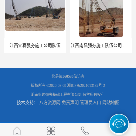
江西南昌强夯施工队伍公司 -湖南业峻强夯基础工程
江西新余强夯施工队伍公司 —业峻强夯基础工程
您是第
560535
位访客
版权所有 ©2026-08-09
湘ICP备2021013132号-2
湖南业峻强夯基础工程有限公司
保留所有权利.
技术支持：
八方资源网
免责声明
管理员入口
网站地图
湖南强夯施工公司
湖南怀化强夯施工队伍公司厂房地基强夯施工