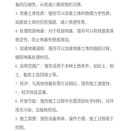
基的压缩性，从而减少建筑物的沉降。
3. 改善土体性质：强夯可以改善土体的物理力学性质，
如提高土体的抗剪强度、减少渗透性等。
4. 处理软弱地基：对于软弱地基，强夯可以有效提高其
稳定性，防止地基失稳或滑动。
5. 加速地基固结：强夯可以加速地基土体的固结过程，
缩短地基处理时间。
6. 适用范围广：强夯适用于多种土质条件，如砂土、粉
土、黏性土及回填土等。
7. 经济：与其他地基处理方法相比，强夯施工速度快、
*，经济效益显著。
8. 环保节能：强夯施工过程中无需添加化学材料，对环
境无污染，且能耗较低。
9. 施工简便：强夯设备简单，操作方便，施工过程易于
控制。