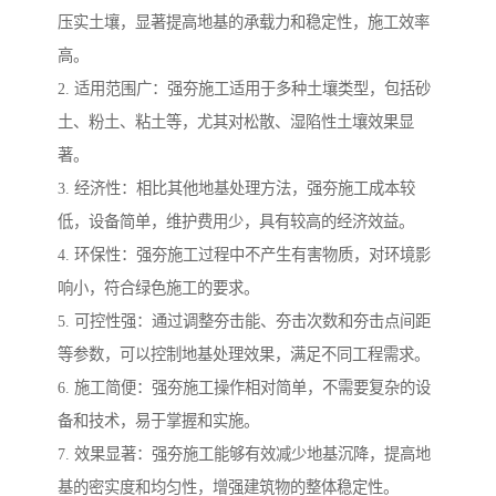
压实土壤，显著提高地基的承载力和稳定性，施工效率
高。
2. 适用范围广：强夯施工适用于多种土壤类型，包括砂
土、粉土、粘土等，尤其对松散、湿陷性土壤效果显
著。
3. 经济性：相比其他地基处理方法，强夯施工成本较
低，设备简单，维护费用少，具有较高的经济效益。
4. 环保性：强夯施工过程中不产生有害物质，对环境影
响小，符合绿色施工的要求。
5. 可控性强：通过调整夯击能、夯击次数和夯击点间距
等参数，可以控制地基处理效果，满足不同工程需求。
6. 施工简便：强夯施工操作相对简单，不需要复杂的设
备和技术，易于掌握和实施。
7. 效果显著：强夯施工能够有效减少地基沉降，提高地
基的密实度和均匀性，增强建筑物的整体稳定性。