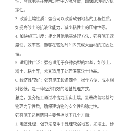
性，降低地基在使用过程中的沉降量，确保建筑物的稳
定性。
3. 改善土壤性质：强夯可以改善软弱地基的工程性质，
如提高砂土的抗液化能力，减少粘性土的压缩性等。
4. 加快施工进度：相比其他地基处理方法，强夯施工速
度快，效率高，能够在较短时间内完成大面积的加固处
理。
5. 适用性广泛：强夯适用于多种类型的地基，如砂土、
粉土、粘土等，尤其适用于处理深厚软土地基。
6. 经济性较好：强夯施工设备简单，操作方便，成本相
对较低，是一种经济有效的地基处理方式。
总之，强夯施工通过冲击力压实土壤，显著改善地基的
物理力学性质，确保建筑物的安全性和稳定性。
强夯施工适用范围主要包括以下几个方面：
1. 地基处理：强夯法常用于处理软弱地基，如填土、砂