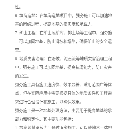
性。
6. 填海造地：在填海造地项目中，强夯施工可以加速地
基的固结过程，提高地基的密实度和承载力。
7. 矿山工程：在矿山尾矿库、排土场等工程中，强夯施
工可以加固地基，防止滑坡和塌陷，确保矿山的安全运
营。
8. 地质灾害治理：在滑坡、泥石流等地质灾害治理工程
中，强夯施工可以加固地基，提高抗滑能力，防止灾害
的发生。
强夯施工具有施工速度快、效果显著、适用范围广等优
点，但在实际应用中需要根据具体的地质条件和工程需
求进行合理设计和施工，以确保效果。
强夯施工是一种地基处理方法，主要用于提高地基的承
载力和稳定性。其主要功能包括：
1. 提高地基承载力：通过强夯施工，可以使地基土体密