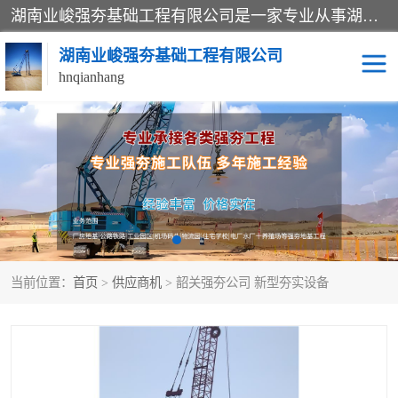
湖南业峻强夯基础工程有限公司是一家专业从事湖南强夯基础工程、强夯机租赁，地基处理的施工单位。业务覆盖：湖南、广东，江西等地。可承接1000KN.m-25000KN.m强夯（置换）工程。公司创始人是国内较早期从事强夯施工的建设者，经过多年的一步一个脚印的发展，在行业内具有较高的度和良好的口碑。
湖南业峻强夯基础工程有限公司
hnqianhang
强夯施工案例
强夯机租赁
强夯施工工程
强夯施工队伍
强夯队伍
当前位置：
首页
>
供应商机
> 韶关强夯公司 新型夯实设备