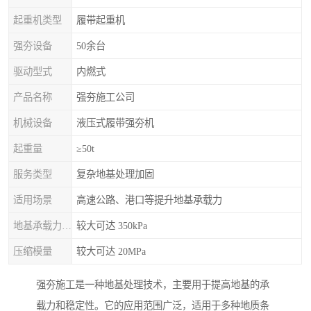
起重机类型
履带起重机
强夯设备
50余台
驱动型式
内燃式
产品名称
强夯施工公司
机械设备
液压式履带强夯机
起重量
≥50t
服务类型
复杂地基处理加固
适用场景
高速公路、港口等提升地基承载力
地基承载力特征值
较大可达 350kPa
压缩模量
较大可达 20MPa
强夯施工是一种地基处理技术，主要用于提高地基的承
载力和稳定性。它的应用范围广泛，适用于多种地质条