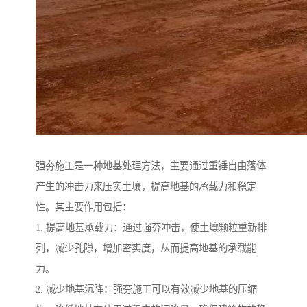
强夯施工是一种地基处理方法，主要通过重锤自由落体
产生的冲击力来压实土壤，提高地基的承载力和稳定
性。其主要作用包括：
1. 提高地基承载力：通过强夯冲击，使土壤颗粒重新排
列，减少孔隙，增加密实度，从而提高地基的承载能
力。
2. 减少地基沉降：强夯施工可以有效减少地基的压缩