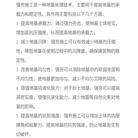
强夯施工是一种地基处理技术，主要用于提高地基的承
载力和稳定性。其作用主要包括以下几个方面：
1. 提高地基承载力：通过强力夯击，使地基土体密实，
增加其抗压强度，从而提高地基的承载力。
2. 减少地基沉降：强夯施工可以有效减少地基的压缩
性，降低地基在使用过程中的沉降量，确保建筑物的稳
定性。
3. 改善地基均匀性：强夯可以消除地基中的软弱夹层和
不均匀性，使地基更加均匀，减少不均匀沉降的风险。
4. 增强地基抗液化能力：对于砂土地基，强夯可以提高
其密实度，增强抗液化能力，减少地震等自然灾害对地
基的影响。
5. 提高地基的抗剪强度：强夯施工可以增加土体的内摩
擦角和粘聚力，提高地基的抗剪强度，防止地基发生剪
切破坏。