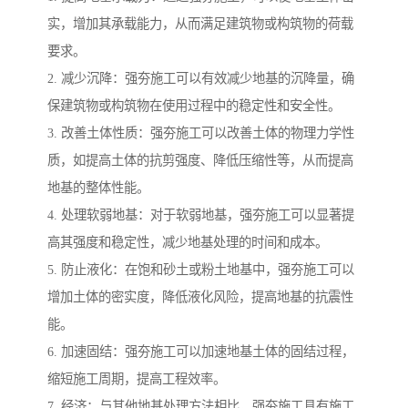
实，增加其承载能力，从而满足建筑物或构筑物的荷载
要求。
2. 减少沉降：强夯施工可以有效减少地基的沉降量，确
保建筑物或构筑物在使用过程中的稳定性和安全性。
3. 改善土体性质：强夯施工可以改善土体的物理力学性
质，如提高土体的抗剪强度、降低压缩性等，从而提高
地基的整体性能。
4. 处理软弱地基：对于软弱地基，强夯施工可以显著提
高其强度和稳定性，减少地基处理的时间和成本。
5. 防止液化：在饱和砂土或粉土地基中，强夯施工可以
增加土体的密实度，降低液化风险，提高地基的抗震性
能。
6. 加速固结：强夯施工可以加速地基土体的固结过程，
缩短施工周期，提高工程效率。
7. 经济：与其他地基处理方法相比，强夯施工具有施工