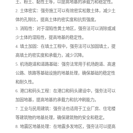
土、粉土、黏性土等，以提高地基的承载力和稳定性。
2. 土体密实：强夯施工可以有效密实松散土体，减少土
体的孔隙比，提高土体的密实度和抗剪强度。
3. 消陷性：对于湿陷性黄土地区，强夯法可以消除或减
少土体的湿陷性，提高地基的稳定性。
4. 填土加固：在填土工程中，强夯法可以加固填土，提
高填土的密实度和承载力，减少沉降。
5. 机场跑道和道路基础：强夯法常用于机场跑道、高速
公路、铁路等基础设施的地基处理，确保基础的稳定性
和耐久性。
6. 港口和码头工程：在港口和码头建设中，强夯法可以
加固地基，提高地基的承载力和抗冲刷能力。
7. 工业与民用建筑：强夯法也适用于工业厂房、住宅楼
等建筑物的地基处理，确保建筑物的安全和稳定。
8. 地震区地基处理：在地震多发地区，强夯法可以提高