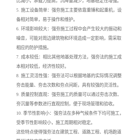
比减小，承载力提高，沉降量减少，地基稳定性增强。
5. 施工设备简单：强夯施工主要依靠重锤和起重机，设
备相对简单，易于操作和维护。
6. 环境影响较大：强夯施工过程中会产生较大的振动和
噪音，可能对周边建筑物和环境造成一定影响，需采取
相应的防护措施。
7. 成本较低：相比其他地基处理方法，强夯法的施工成
本相对较低，经济性较好。
8. 施工灵活性强：强夯法可以根据地基的实际情况调整
夯击能量、夯击次数和夯点间距，具有较强的灵活性。
9. 质量控制直观：强夯施工的质量可以通过夯击次数、
夯沉量等参数进行直观控制，便于现场管理和验收。
10. 季节性影响小：强夯法在多种气候条件下均可施工，
受季节性影响较小，施工周期相对稳定。
这些特点使得强夯法在建筑工程、道路工程、机场跑道