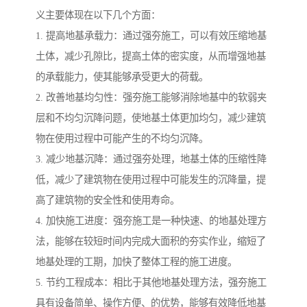
义主要体现在以下几个方面：
1. 提高地基承载力：通过强夯施工，可以有效压缩地基
土体，减少孔隙比，提高土体的密实度，从而增强地基
的承载能力，使其能够承受更大的荷载。
2. 改善地基均匀性：强夯施工能够消除地基中的软弱夹
层和不均匀沉降问题，使地基土体更加均匀，减少建筑
物在使用过程中可能产生的不均匀沉降。
3. 减少地基沉降：通过强夯处理，地基土体的压缩性降
低，减少了建筑物在使用过程中可能发生的沉降量，提
高了建筑物的安全性和使用寿命。
4. 加快施工进度：强夯施工是一种快速、的地基处理方
法，能够在较短时间内完成大面积的夯实作业，缩短了
地基处理的工期，加快了整体工程的施工进度。
5. 节约工程成本：相比于其他地基处理方法，强夯施工
具有设备简单、操作方便、的优势，能够有效降低地基