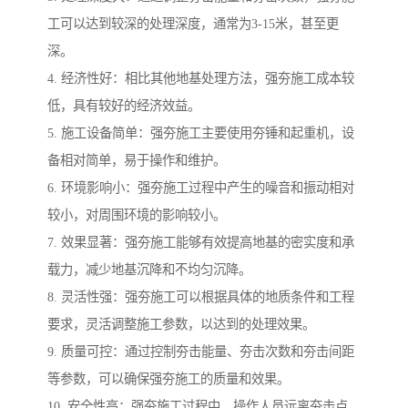
工可以达到较深的处理深度，通常为3-15米，甚至更
深。
4. 经济性好：相比其他地基处理方法，强夯施工成本较
低，具有较好的经济效益。
5. 施工设备简单：强夯施工主要使用夯锤和起重机，设
备相对简单，易于操作和维护。
6. 环境影响小：强夯施工过程中产生的噪音和振动相对
较小，对周围环境的影响较小。
7. 效果显著：强夯施工能够有效提高地基的密实度和承
载力，减少地基沉降和不均匀沉降。
8. 灵活性强：强夯施工可以根据具体的地质条件和工程
要求，灵活调整施工参数，以达到的处理效果。
9. 质量可控：通过控制夯击能量、夯击次数和夯击间距
等参数，可以确保强夯施工的质量和效果。
10. 安全性高：强夯施工过程中，操作人员远离夯击点，