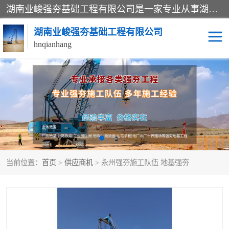
湖南业峻强夯基础工程有限公司是一家专业从事湖南强夯基础工程、强夯机租赁，地基处理的施工单位。业务覆盖：湖南、广东，江西等地。可承接1000KN.m-25000KN.m强夯（置换）工程。公司创始人是国内较早期从事强夯施工的建设者，经过多年的一步一个脚印的发展，在行业内具有较高的度和良好的口碑。
湖南业峻强夯基础工程有限公司
hnqianhang
强夯施工案例
强夯机租赁
强夯施工工程
强夯施工队伍
强夯队伍
当前位置：
首页
>
供应商机
> 永州强夯施工队伍 地基强夯