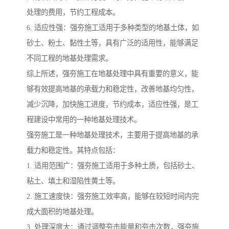
处理的费用，节约工程成本。
6. 适应性强：强夯施工适用于多种类型的地基土体，如
砂土、粉土、黏性土等，具有广泛的适用性，能够满足
不同工程的地基处理需求。
综上所述，强夯施工在地基处理中具有重要的意义，能
够有效提高地基的承载力和稳定性，改善地基均匀性，
减少沉降，加快施工进度，节约成本，适应性强，是工
程建设中常用的一种地基处理技术。
强夯施工是一种地基处理技术，主要用于提高地基的承
载力和稳定性。其特点包括：
1. 适用范围广：强夯施工适用于多种土质，包括砂土、
粘土、填土和湿陷性黄土等。
2. 施工速度快：强夯施工效率高，能够在较短时间内完
成大面积的地基处理。
3. 处理深度大：通过调整夯击能量和夯击次数，强夯施