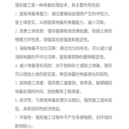
强夯施工是一种地基处理技术，其主要作用包括：
1. 提高地基承载力：通过重锤自由落体产生的冲击力，
使土体密实，从而提高地基的承载能力，减少沉降。
2. 改善土体性质：强夯能够有效改善松散、软弱土体的
物理力学性质，增强其抗剪强度和稳定性。
3. 消除地基不均匀沉降：通过均匀的夯击，可以减少或
消除地基的不均匀沉降，提高建筑物的整体稳定性。
4. 减少地基液化风险：对于饱和砂土或粉土地基，强夯
可以增加土体的密实度，降低地震时地基液化的风险。
5. 加快施工进度：强夯施工速度快，效率高，能够缩短
地基处理的时间，加快整体工程进度。
6. 经济性：与其他地基处理方法相比，强夯施工成本较
低，具有较好的经济效益。
7. 环保性：强夯施工过程中不产生有害物质，对环境的
影响较小。