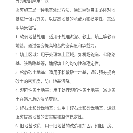
等领域的应用广泛。
强夯施工是一种地基处理方法，通过重锤自由落体对地
基进行强力夯实，以提高地基的承载力和稳定性。其适
用场景包括：
1. 软弱地基处理：适用于处理淤泥、软土、填土等软弱
地基，通过强夯提高地基的密实度和承载力。
2. 填土区域：用于处理填土区域，如机场跑道、公路路
基、铁路路基等，确保填土的均匀性和稳定性。
3. 松散砂土地基：适用于松散砂土地基，通过强夯提高
砂土的密实度，防止地基沉降。
4. 湿陷性黄土地基：用于处理湿陷性黄土地基，减少黄
土在遇水后的湿陷变形。
5. 碎石土和砂砾地基：适用于碎石土和砂砾地基，通过
强夯提高地基的密实度和整体稳定性。
6. 旧地基改造：用于旧地基的改造和加固，如旧厂房、