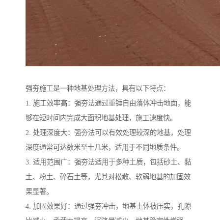
强夯施工是一种地基处理方法，具有以下特点：
1. 施工效率高：强夯法通过重锤自由落体冲击地面，能
够在短时间内完成大面积地基处理，施工速度快。
2. 处理深度大：强夯法可以有效处理较深的地基，处理
深度通常可达数米至十几米，适用于不同地质条件。
3. 适用范围广：强夯法适用于多种土质，包括砂土、黏
土、粉土、碎石土等，尤其对松散、软弱地基的加固效
果显著。
4. 加固效果好：通过强夯冲击，地基土体被压实，孔隙