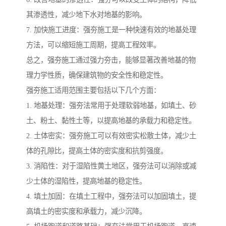
其渗透性，减少地下水对地基的影响。
7. 加快施工进度：强夯施工是一种快速有效的地基处理
方法，可以缩短施工周期，提高工程效率。
总之，强夯施工通过强力夯击，能够显著改善地基的物
理力学性质，确保建筑物的安全性和稳定性。
强夯施工适用范围主要包括以下几个方面：
1. 地基处理：强夯法常用于处理软弱地基，如填土、砂
土、粉土、黏性土等，以提高地基的承载力和稳定性。
2. 土体密实：强夯施工可以有效密实松散土体，减少土
体的孔隙比，提高土体的密实度和抗剪强度。
3. 消陷性：对于湿陷性黄土地区，强夯法可以消除或减
少土体的湿陷性，提高地基的稳定性。
4. 填土加固：在填土工程中，强夯法可以加固填土，提
高填土的密实度和承载力，减少沉降。