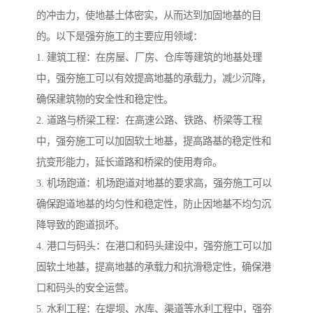
的冲击力，使地基土体密实，从而达到加固地基的目
的。以下是强夯施工的主要应用领域：
1. 建筑工程：在房屋、厂房、仓库等建筑的地基处理
中，强夯施工可以有效提高地基的承载力，减少沉降，
确保建筑物的安全性和稳定性。
2. 道路与桥梁工程：在高速公路、铁路、桥梁等工程
中，强夯施工可以加固软土地基，提高路基的稳定性和
抗变形能力，延长道路和桥梁的使用寿命。
3. 机场跑道：机场跑道对地基的要求高，强夯施工可以
确保跑道地基的均匀性和稳定性，防止因地基不均匀沉
降导致的跑道损坏。
4. 港口与码头：在港口和码头建设中，强夯施工可以加
固软土地基，提高地基的承载力和抗滑稳定性，确保港
口和码头的安全运营。
5. 水利工程：在堤坝、水库、渠道等水利工程中，强夯