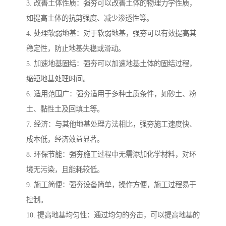
3. 改善土体性质：强夯可以改善土体的物理力学性质，
如提高土体的抗剪强度、减少渗透性等。
4. 处理软弱地基：对于软弱地基，强夯可以有效提高其
稳定性，防止地基失稳或滑动。
5. 加速地基固结：强夯可以加速地基土体的固结过程，
缩短地基处理时间。
6. 适用范围广：强夯适用于多种土质条件，如砂土、粉
土、黏性土及回填土等。
7. 经济：与其他地基处理方法相比，强夯施工速度快、
成本低，经济效益显著。
8. 环保节能：强夯施工过程中无需添加化学材料，对环
境无污染，且能耗较低。
9. 施工简便：强夯设备简单，操作方便，施工过程易于
控制。
10. 提高地基均匀性：通过均匀的夯击，可以提高地基的