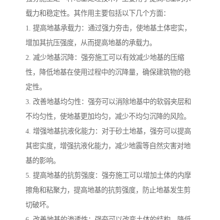
载力和稳定性。其作用主要包括以下几个方面：
1. 提高地基承载力：通过强力夯击，使地基土体密实，
增加其抗压强度，从而提高地基的承载力。
2. 减少地基沉降：强夯施工可以有效减少地基的压缩
性，降低地基在使用过程中的沉降量，确保建筑物的稳
定性。
3. 改善地基均匀性：强夯可以消除地基中的软弱夹层和
不均匀性，使地基更加均匀，减少不均匀沉降的风险。
4. 增强地基抗液化能力：对于砂土地基，强夯可以提高
其密实度，增强抗液化能力，减少地震等自然灾害对地
基的影响。
5. 提高地基的抗剪强度：强夯施工可以增加土体的内摩
擦角和粘聚力，提高地基的抗剪强度，防止地基发生剪
切破坏。
6. 改善地基的渗透性：强夯可以改变土体的结构，降低