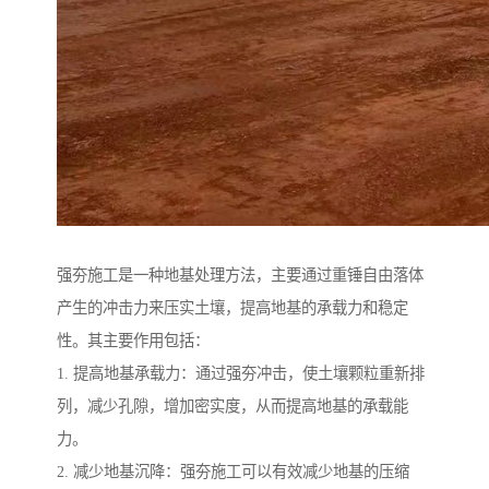
强夯施工是一种地基处理方法，主要通过重锤自由落体
产生的冲击力来压实土壤，提高地基的承载力和稳定
性。其主要作用包括：
1. 提高地基承载力：通过强夯冲击，使土壤颗粒重新排
列，减少孔隙，增加密实度，从而提高地基的承载能
力。
2. 减少地基沉降：强夯施工可以有效减少地基的压缩