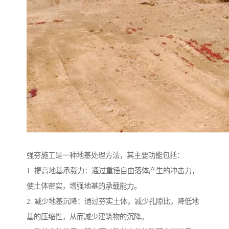
强夯施工是一种地基处理方法，其主要功能包括：
1. 提高地基承载力：通过重锤自由落体产生的冲击力，
使土体密实，增强地基的承载能力。
2. 减少地基沉降：通过夯实土体，减少孔隙比，降低地
基的压缩性，从而减少建筑物的沉降。