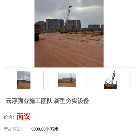
云浮强夯施工团队 新型夯实设备
面议
价格：
产品数量：
9999.00平方米