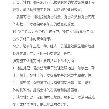
8. 灵活性强：强夯施工可以根据具体的地质条件和工程
要求，灵活调整施工参数，以达到的处理效果。
9. 质量可控：通过控制夯击能量、夯击次数和夯击间距
等参数，可以确保强夯施工的质量和效果。
10. 安全性高：强夯施工过程中，操作人员远离夯击点，
减少了施工中的安全隐患。
总之，强夯施工是一种、经济、灵活且效果显著的地基
处理方法，广泛应用于各类建筑工程中。
强夯施工适用范围主要包括以下几个方面：
1. 地基处理：强夯法常用于处理软弱地基，如填土、砂
土、粉土、黏性土等，以提高地基的承载力和稳定性。
2. 土体密实：强夯施工可以有效密实松散土体，减少土
体的孔隙比，提高土体的密实度和抗剪强度。
3. 消陷性：对于湿陷性黄土地区，强夯法可以消除或减
少土体的湿陷性，提高地基的稳定性。