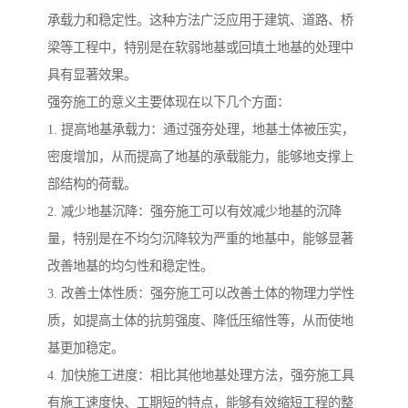
承载力和稳定性。这种方法广泛应用于建筑、道路、桥
梁等工程中，特别是在软弱地基或回填土地基的处理中
具有显著效果。
强夯施工的意义主要体现在以下几个方面：
1. 提高地基承载力：通过强夯处理，地基土体被压实，
密度增加，从而提高了地基的承载能力，能够地支撑上
部结构的荷载。
2. 减少地基沉降：强夯施工可以有效减少地基的沉降
量，特别是在不均匀沉降较为严重的地基中，能够显著
改善地基的均匀性和稳定性。
3. 改善土体性质：强夯施工可以改善土体的物理力学性
质，如提高土体的抗剪强度、降低压缩性等，从而使地
基更加稳定。
4. 加快施工进度：相比其他地基处理方法，强夯施工具
有施工速度快、工期短的特点，能够有效缩短工程的整