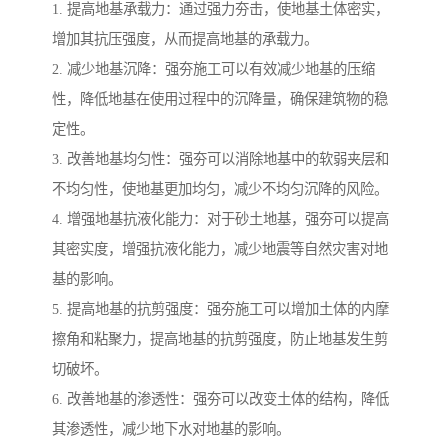
1. 提高地基承载力：通过强力夯击，使地基土体密实，
增加其抗压强度，从而提高地基的承载力。
2. 减少地基沉降：强夯施工可以有效减少地基的压缩
性，降低地基在使用过程中的沉降量，确保建筑物的稳
定性。
3. 改善地基均匀性：强夯可以消除地基中的软弱夹层和
不均匀性，使地基更加均匀，减少不均匀沉降的风险。
4. 增强地基抗液化能力：对于砂土地基，强夯可以提高
其密实度，增强抗液化能力，减少地震等自然灾害对地
基的影响。
5. 提高地基的抗剪强度：强夯施工可以增加土体的内摩
擦角和粘聚力，提高地基的抗剪强度，防止地基发生剪
切破坏。
6. 改善地基的渗透性：强夯可以改变土体的结构，降低
其渗透性，减少地下水对地基的影响。