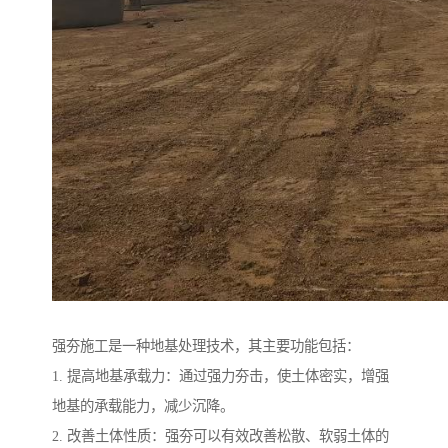
强夯施工是一种地基处理技术，其主要功能包括：
1. 提高地基承载力：通过强力夯击，使土体密实，增强
地基的承载能力，减少沉降。
2. 改善土体性质：强夯可以有效改善松散、软弱土体的