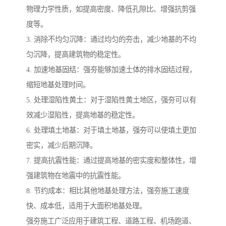
物理力学性质，如提高密度、降低孔隙比、增强抗剪强
度等。
3. 消除不均匀沉降：通过均匀的夯击，减少地基的不均
匀沉降，提高建筑物的稳定性。
4. 加速地基固结：强夯能够加速土体的排水固结过程，
缩短地基处理时间。
5. 处理湿陷性黄土：对于湿陷性黄土地区，强夯可以有
效减少湿陷性，提高地基的稳定性。
6. 处理填土地基：对于填土地基，强夯可以使填土更加
密实，减少后期沉降。
7. 提高抗震性能：通过提高地基的密实度和整体性，增
强建筑物在地震中的抗震性能。
8. 节约成本：相比其他地基处理方法，强夯施工速度
快、成本低，适用于大面积地基处理。
强夯施工广泛应用于建筑工程、道路工程、机场跑道、