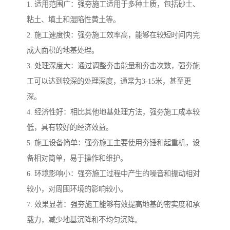
1. 适用范围广：强夯施工适用于多种土质，包括砂土、
粘土、填土和湿陷性黄土等。
2. 施工速度快：强夯施工效率高，能够在较短时间内完
成大面积的地基处理。
3. 处理深度大：通过调整夯击能量和夯击次数，强夯施
工可以达到较深的处理深度，通常为3-15米，甚至更
深。
4. 经济性好：相比其他地基处理方法，强夯施工成本较
低，具有较好的经济效益。
5. 施工设备简单：强夯施工主要使用夯锤和起重机，设
备相对简单，易于操作和维护。
6. 环境影响小：强夯施工过程中产生的噪音和振动相对
较小，对周围环境的影响较小。
7. 效果显著：强夯施工能够有效提高地基的密实度和承
载力，减少地基沉降和不均匀沉降。