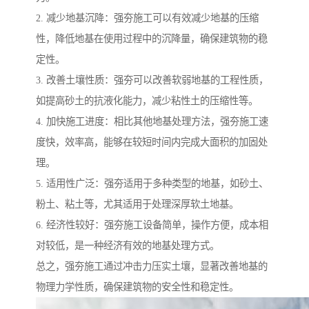
2. 减少地基沉降：强夯施工可以有效减少地基的压缩
性，降低地基在使用过程中的沉降量，确保建筑物的稳
定性。
3. 改善土壤性质：强夯可以改善软弱地基的工程性质，
如提高砂土的抗液化能力，减少粘性土的压缩性等。
4. 加快施工进度：相比其他地基处理方法，强夯施工速
度快，效率高，能够在较短时间内完成大面积的加固处
理。
5. 适用性广泛：强夯适用于多种类型的地基，如砂土、
粉土、粘土等，尤其适用于处理深厚软土地基。
6. 经济性较好：强夯施工设备简单，操作方便，成本相
对较低，是一种经济有效的地基处理方式。
总之，强夯施工通过冲击力压实土壤，显著改善地基的
物理力学性质，确保建筑物的安全性和稳定性。