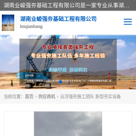
湖南业峻强夯基础工程有限公司是一家专业从事湖南强夯基础工程、强夯机租赁，地基处理的施工单位。业务覆盖：湖南、广东，江西等地。可承接1000KN.m-25000KN.m强夯（置换）工程。公司创始人是国内较早期从事强夯施工的建设者，经过多年的一步一个脚印的发展，在行业内具有较高的度和良好的口碑。
湖南业峻强夯基础工程有限公司
hnqianhang
强夯施工案例
强夯机租赁
强夯施工工程
强夯施工队伍
强夯队伍
当前位置：
首页
>
供应商机
> 云浮强夯施工团队 新型夯实设备