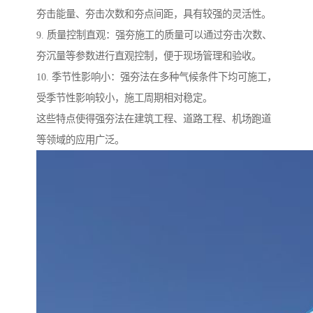
夯击能量、夯击次数和夯点间距，具有较强的灵活性。
9. 质量控制直观：强夯施工的质量可以通过夯击次数、
夯沉量等参数进行直观控制，便于现场管理和验收。
10. 季节性影响小：强夯法在多种气候条件下均可施工，
受季节性影响较小，施工周期相对稳定。
这些特点使得强夯法在建筑工程、道路工程、机场跑道
等领域的应用广泛。