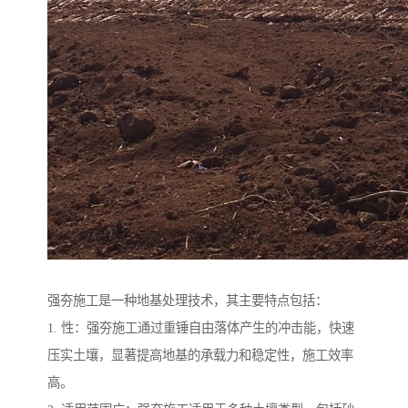
强夯施工是一种地基处理技术，其主要特点包括：
1. 性：强夯施工通过重锤自由落体产生的冲击能，快速
压实土壤，显著提高地基的承载力和稳定性，施工效率
高。