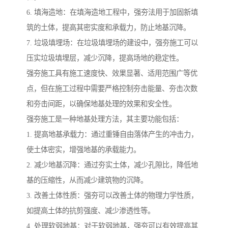
6. 填海造地：在填海造地工程中，强夯法用于加固新填
筑的土体，提高其密实度和承载力，防止地基沉降。
7. 垃圾填埋场：在垃圾填埋场的建设中，强夯施工可以
压实垃圾填埋层，减少沉降，提高场地的稳定性。
强夯施工具有施工速度快、效果显著、适用范围广等优
点，但在施工过程中需要严格控制夯击能量、夯击次数
和夯击间距，以确保地基处理的效果和安全性。
强夯施工是一种地基处理方法，其主要功能包括：
1. 提高地基承载力：通过重锤自由落体产生的冲击力，
使土体密实，增强地基的承载能力。
2. 减少地基沉降：通过夯实土体，减少孔隙比，降低地
基的压缩性，从而减少建筑物的沉降。
3. 改善土体性质：强夯可以改善土体的物理力学性质，
如提高土体的抗剪强度、减少渗透性等。
4. 处理软弱地基：对于软弱地基，强夯可以有效提高其