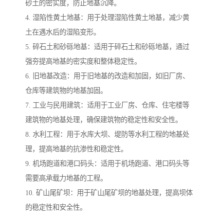
砂土的密实度，防止地基沉降。
4. 湿陷性黄土地基：用于处理湿陷性黄土地基，减少黄
土在遇水后的湿陷变形。
5. 碎石土和砂砾地基：适用于碎石土和砂砾地基，通过
强夯提高地基的密实度和整体稳定性。
6. 旧地基改造：用于旧地基的改造和加固，如旧厂房、
仓库等建筑物的地基加固。
7. 工业与民用建筑：适用于工业厂房、仓库、住宅楼等
建筑物的地基处理，确保建筑物的稳定性和安全性。
8. 水利工程：用于水库大坝、堤防等水利工程的地基处
理，提高地基的抗渗性和稳定性。
9. 机场跑道和港口码头：适用于机场跑道、港口码头等
需要高承载力地基的工程。
10. 矿山尾矿坝：用于矿山尾矿坝的地基处理，提高坝体
的稳定性和安全性。