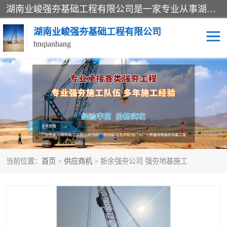
湖南业峻强夯基础工程有限公司是一家专业从事湖南强夯基础工程、强夯机租赁，地基处理的施工单位。业务覆盖：湖南、广东，江西等地。可承接1000KN.m-25000KN.m强夯（置换）工程。公司创始人是国内较早期从事强夯施工的建设者，经过多年的一步一个脚印的发展，在行业内具有较高的度和良好的口碑。
湖南业峻强夯基础工程有限公司
hnqianhang
强夯施工案例
强夯机租赁
强夯施工工程
强夯施工队伍
强夯队伍
当前位置：
首页
>
供应商机
> 新余强夯公司 强夯地基施工