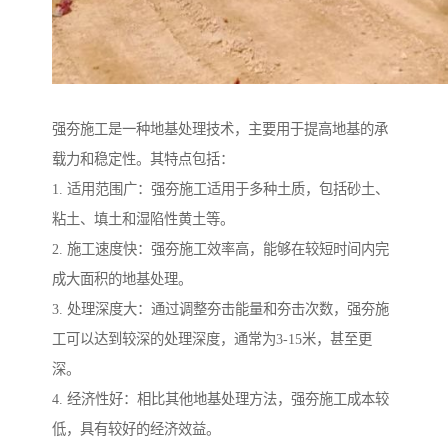
强夯施工是一种地基处理技术，主要用于提高地基的承
载力和稳定性。其特点包括：
1. 适用范围广：强夯施工适用于多种土质，包括砂土、
粘土、填土和湿陷性黄土等。
2. 施工速度快：强夯施工效率高，能够在较短时间内完
成大面积的地基处理。
3. 处理深度大：通过调整夯击能量和夯击次数，强夯施
工可以达到较深的处理深度，通常为3-15米，甚至更
深。
4. 经济性好：相比其他地基处理方法，强夯施工成本较
低，具有较好的经济效益。