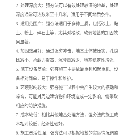
2. 处理深度大：强夯法可以有效处理较深的地基，处理
深度通常可达数米至十几米，适用于不同地质条件。
3. 适用范围广：强夯法适用于多种土质，包括砂土、黏
土、粉土、碎石土等，尤其对松散、软弱地基的加固效
果显著。
4. 加固效果好：通过强夯冲击，地基土体被压实，孔隙
比减小，承载力提高，沉降量减少，地基稳定性增强。
5. 施工设备简单：强夯施工主要依靠重锤和起重机，设
备相对简单，易于操作和维护。
6. 环境影响较大：强夯施工过程中会产生较大的振动和
噪音，可能对周边建筑物和环境造成一定影响，需采取
相应的防护措施。
7. 成本较低：相比其他地基处理方法，强夯法的施工成
本相对较低，经济性较好。
8. 施工灵活性强：强夯法可以根据地基的实际情况调整