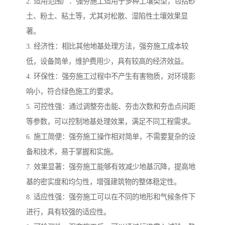
2. 适用范围广：强夯施工适用于多种土壤类型，包括砂
土、粉土、粘土等，尤其对松散、湿陷性土壤效果显
著。
3. 经济性：相比其他地基处理方法，强夯施工成本较
低，设备简单，维护费用少，具有较高的经济效益。
4. 环保性：强夯施工过程中不产生有害物质，对环境影
响小，符合绿色施工的要求。
5. 可控性强：通过调整夯击能、夯击次数和夯击点间距
等参数，可以控制地基处理效果，满足不同工程需求。
6. 施工简便：强夯施工操作相对简单，不需要复杂的设
备和技术，易于掌握和实施。
7. 效果显著：强夯施工能够有效减少地基沉降，提高地
基的密实度和均匀性，增强建筑物的整体稳定性。
8. 适应性强：强夯施工可以在不同的地形和气候条件下
进行，具有较强的适应性。