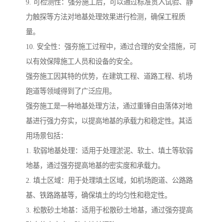
9. 可检测性：强夯施工后，可以通过标准贯入试验、静
力触探等方法对地基处理效果进行检测，确保工程质
量。
10. 安全性：强夯施工过程中，通过合理的安全措施，可
以有效保障施工人员和设备的安全。
强夯施工因其特的优势，在建筑工程、道路工程、机场
跑道等领域得到了广泛应用。
强夯施工是一种地基处理方法，通过重锤自由落体对地
基进行强力夯实，以提高地基的承载力和稳定性。其适
用场景包括：
1. 软弱地基处理：适用于处理淤泥、软土、填土等软弱
地基，通过强夯提高地基的密实度和承载力。
2. 填土区域：用于处理填土区域，如机场跑道、公路路
基、铁路路基等，确保填土的均匀性和稳定性。
3. 松散砂土地基：适用于松散砂土地基，通过强夯提高