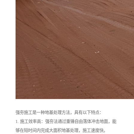
强夯施工是一种地基处理方法，具有以下特点：
1. 施工效率高：强夯法通过重锤自由落体冲击地面，能
够在短时间内完成大面积地基处理，施工速度快。