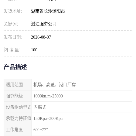
发货地址：
湖南省长沙浏阳市
关键词：
潜江强夯公司
发布日期：
2026-08-07
阅 读 量：
100
产品描述
适用范围
机场、高速、港口厂房
强夯能级
1000kn.m-25000
设备驱动型式
内燃式
承载力特征值
150Kpa~300Kpa
工作角度
60°~77°