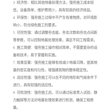
3. 经济性：相比其他地基处理方法，强夯施工成本较
低，设备简单，维护费用少，具有较高的经济效益。
4. 环保性：强夯施工过程中不产生有害物质，对环境影
响小，符合绿色施工的要求。
5. 可控性强：通过调整夯击能、夯击次数和夯击点间距
等参数，可以控制地基处理效果，满足不同工程需求。
6. 施工简便：强夯施工操作相对简单，不需要复杂的设
备和技术，易于掌握和实施。
7. 效果显著：强夯施工能够有效减少地基沉降，提高地
基的密实度和均匀性，增强建筑物的整体稳定性。
8. 适应性强：强夯施工可以在不同的地形和气候条件下
进行，具有较强的适应性。
9. 可检测性：强夯施工后，可以通过标准贯入试验、静
力触探等方法对地基处理效果进行检测，确保工程质
量。