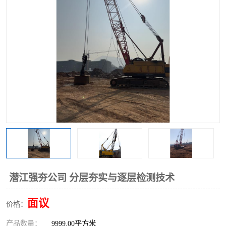
潜江强夯公司 分层夯实与逐层检测技术
面议
价格：
产品数量：
9999.00平方米