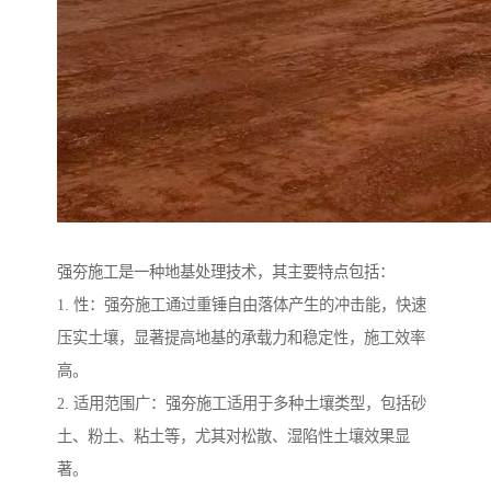
强夯施工是一种地基处理技术，其主要特点包括：
1. 性：强夯施工通过重锤自由落体产生的冲击能，快速
压实土壤，显著提高地基的承载力和稳定性，施工效率
高。
2. 适用范围广：强夯施工适用于多种土壤类型，包括砂
土、粉土、粘土等，尤其对松散、湿陷性土壤效果显
著。