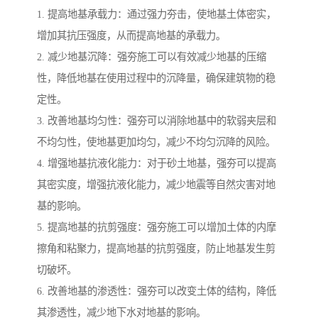
1. 提高地基承载力：通过强力夯击，使地基土体密实，
增加其抗压强度，从而提高地基的承载力。
2. 减少地基沉降：强夯施工可以有效减少地基的压缩
性，降低地基在使用过程中的沉降量，确保建筑物的稳
定性。
3. 改善地基均匀性：强夯可以消除地基中的软弱夹层和
不均匀性，使地基更加均匀，减少不均匀沉降的风险。
4. 增强地基抗液化能力：对于砂土地基，强夯可以提高
其密实度，增强抗液化能力，减少地震等自然灾害对地
基的影响。
5. 提高地基的抗剪强度：强夯施工可以增加土体的内摩
擦角和粘聚力，提高地基的抗剪强度，防止地基发生剪
切破坏。
6. 改善地基的渗透性：强夯可以改变土体的结构，降低
其渗透性，减少地下水对地基的影响。