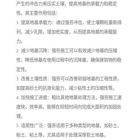
产生的冲击力来压实土壤，提高地基的承载力和稳定
性。其主要作用包括：
1. 提高地基承载力：通过强夯冲击，使土壤颗粒重新排
列，减少孔隙，增加密实度，从而提高地基的承载能
力。
2. 减少地基沉降：强夯施工可以有效减少地基的压缩
性，降低地基在使用过程中的沉降量，确保建筑物的稳
定性。
3. 改善土壤性质：强夯可以改善软弱地基的工程性质，
如提高砂土的抗液化能力，减少粘性土的压缩性等。
4. 加快施工进度：相比其他地基处理方法，强夯施工速
度快，效率高，能够在较短时间内完成大面积的加固处
理。
5. 适用性广泛：强夯适用于多种类型的地基，如砂土、
粉土、粘土等，尤其适用于处理深厚软土地基。