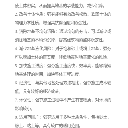
使土体密实，从而提高地基的承载能力，减少沉降。
2. 改善土体性质：强夯能够有效改善松散、软弱土体的
物理力学性质，增强其抗剪强度和稳定性。
3. 消除地基不均匀沉降：通过均匀的夯击，可以减少或
消除地基的不均匀沉降，提高建筑物的整体稳定性。
4. 减少地基液化风险：对于饱和砂土或粉土地基，强夯
可以增加土体的密实度，降低地震时地基液化的风险。
5. 加快施工进度：强夯施工速度快，效率高，能够缩短
地基处理的时间，加快整体工程进度。
6. 经济性：与其他地基处理方法相比，强夯施工成本较
低，具有较好的经济效益。
7. 环保性：强夯施工过程中不产生有害物质，对环境的
影响较小。
8. 适用范围广：强夯适用于多种土质条件，包括砂土、
粉土、粘土等，具有较广的适用范围。