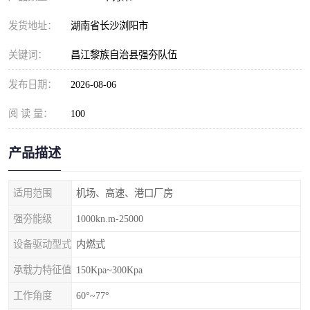
发货地址：
湖南省长沙浏阳市
关键词：
昌江黎族自治县强夯队伍
发布日期：
2026-08-06
阅 读 量：
100
产品描述
适用范围
机场、高速、港口厂房
强夯能级
1000kn.m-25000
设备驱动型式
内燃式
承载力特征值
150Kpa~300Kpa
工作角度
60°~77°