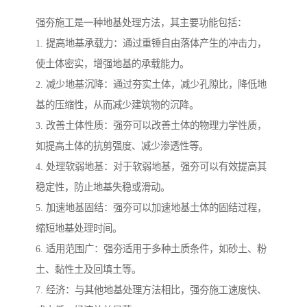
强夯施工是一种地基处理方法，其主要功能包括：
1. 提高地基承载力：通过重锤自由落体产生的冲击力，
使土体密实，增强地基的承载能力。
2. 减少地基沉降：通过夯实土体，减少孔隙比，降低地
基的压缩性，从而减少建筑物的沉降。
3. 改善土体性质：强夯可以改善土体的物理力学性质，
如提高土体的抗剪强度、减少渗透性等。
4. 处理软弱地基：对于软弱地基，强夯可以有效提高其
稳定性，防止地基失稳或滑动。
5. 加速地基固结：强夯可以加速地基土体的固结过程，
缩短地基处理时间。
6. 适用范围广：强夯适用于多种土质条件，如砂土、粉
土、黏性土及回填土等。
7. 经济：与其他地基处理方法相比，强夯施工速度快、