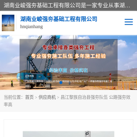
湖南业峻强夯基础工程有限公司是一家专业从事湖南强夯基础工程、强夯机租赁，地基处理的施工单位。业务覆盖：湖南、广东，江西等地。可承接1000KN.m-25000KN.m强夯（置换）工程。公司创始人是国内较早期从事强夯施工的建设者，经过多年的一步一个脚印的发展，在行业内具有较高的度和良好的口碑。
湖南业峻强夯基础工程有限公司
hnqianhang
强夯施工案例
强夯机租赁
强夯施工工程
强夯施工队伍
强夯队伍
当前位置：
首页
>
供应商机
> 昌江黎族自治县强夯队伍 公路强夯效
率高