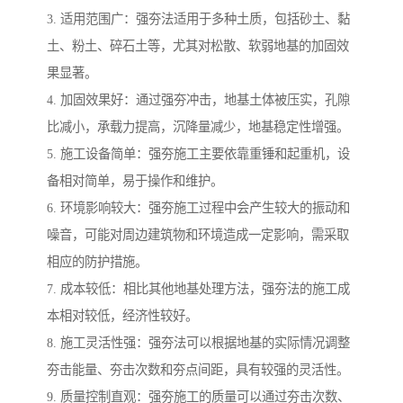
3. 适用范围广：强夯法适用于多种土质，包括砂土、黏
土、粉土、碎石土等，尤其对松散、软弱地基的加固效
果显著。
4. 加固效果好：通过强夯冲击，地基土体被压实，孔隙
比减小，承载力提高，沉降量减少，地基稳定性增强。
5. 施工设备简单：强夯施工主要依靠重锤和起重机，设
备相对简单，易于操作和维护。
6. 环境影响较大：强夯施工过程中会产生较大的振动和
噪音，可能对周边建筑物和环境造成一定影响，需采取
相应的防护措施。
7. 成本较低：相比其他地基处理方法，强夯法的施工成
本相对较低，经济性较好。
8. 施工灵活性强：强夯法可以根据地基的实际情况调整
夯击能量、夯击次数和夯点间距，具有较强的灵活性。
9. 质量控制直观：强夯施工的质量可以通过夯击次数、