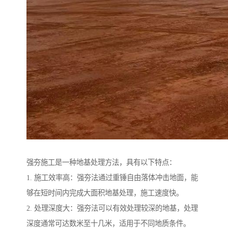
强夯施工是一种地基处理方法，具有以下特点：
1. 施工效率高：强夯法通过重锤自由落体冲击地面，能
够在短时间内完成大面积地基处理，施工速度快。
2. 处理深度大：强夯法可以有效处理较深的地基，处理
深度通常可达数米至十几米，适用于不同地质条件。