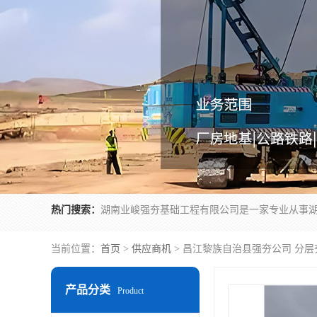
热门搜索：
当前位置：
首页
>
供应商机
> 昌江黎族自治县强夯公司 分
产品分类
Product