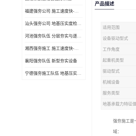
产品描述
福建强夯公司 施工速度快-施耐用性强
汕头强夯公司 地基压实度检测方法与标准
适用范围
河池强夯队伍 分层夯实与逐层检测技术
设备驱动型式
湘西强夯施工 施工速度快-施耐用性强
工作角度
起重机类型
襄阳强夯队伍 新型夯实设备
驱动型式
宁德强夯施工队伍 地基压实度检测方法与标准
机械设备
服务类型
地基承载力特征
强夯施工是
域：