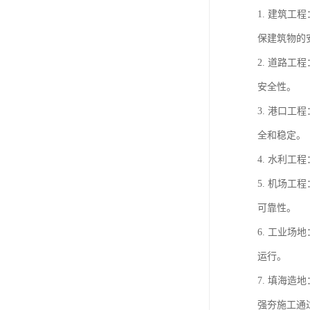
1. 建筑
保建筑物的
2. 道路
安全性。
3. 港口
全和稳定。
4. 水利
5. 机场
可靠性。
6. 工业
运行。
7. 填海
强夯施工通