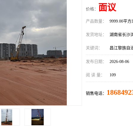
面议
价格：
产品数量：
9999.00平
发货地址：
湖南省长沙
关键词：
昌江黎族自
发布日期：
2026-08-06
阅 读 量：
109
1868492
销售电话：