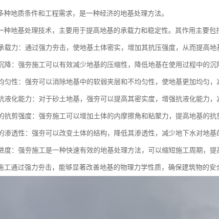
多种地质条件和工程需求，是一种经济的地基处理方法。
一种地基处理技术，主要用于提高地基的承载力和稳定性。其作用主要包
地基承载力：通过强力夯击，使地基土体密实，增加其抗压强度，从而提高地
地基沉降：强夯施工可以有效减少地基的压缩性，降低地基在使用过程中的
地基均匀性：强夯可以消除地基中的软弱夹层和不均匀性，使地基更加均匀
地基抗液化能力：对于砂土地基，强夯可以提高其密实度，增强抗液化能力
地基的抗剪强度：强夯施工可以增加土体的内摩擦角和粘聚力，提高地基的
地基的渗透性：强夯可以改变土体的结构，降低其渗透性，减少地下水对地基
施工进度：强夯施工是一种快速有效的地基处理方法，可以缩短施工周期，提
施工通过强力夯击，能够显著改善地基的物理力学性质，确保建筑物的安