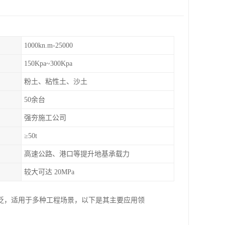
1000kn.m-25000
150Kpa~300Kpa
粉土、粘性土、沙土
50余台
强夯施工公司
≥50t
高速公路、港口等提升地基承载力
较大可达 20MPa
泛，适用于多种工程场景，以下是其主要应用领