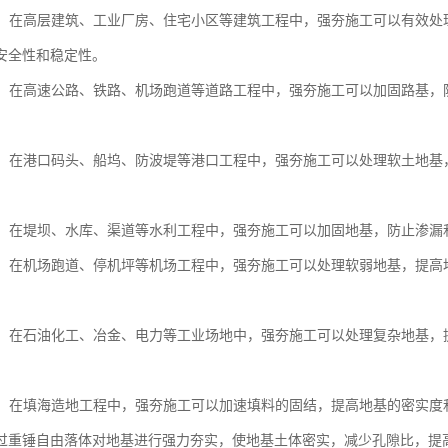
工程：在高层建筑、工业厂房、住宅小区等建筑工程中，强夯施工可以有效
安全性和稳定性。
工程：在高速公路、铁路、机场跑道等道路工程中，强夯施工可以加固路基
工程：在港口码头、船坞、防波堤等港口工程中，强夯施工可以处理软土地
工程：在堤坝、水库、渠道等水利工程中，强夯施工可以加固地基，防止渗
工程：在机场跑道、停机坪等机场工程中，强夯施工可以处理软弱地基，提
场地：在石油化工、冶金、电力等工业场地中，强夯施工可以处理复杂地基
造地：在填海造地工程中，强夯施工可以加速填料的固结，提高地基的密实
过重锤自由落体对地基进行强力夯实，使地基土体密实，减少孔隙比，提