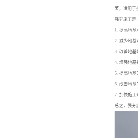
著，适用于
强夯施工是
1. 提高
2. 减少
3. 改善
4. 增强
5. 提高
6. 改善
7. 加快
总之，强夯