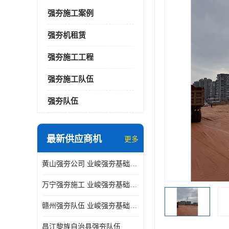
强夯施工案例
强夯机租赁
强夯施工工程
强夯施工队伍
强夯队伍
最新供应商机
更多
黄山强夯公司 业峻强夯基础工程
万宁强夯施工 业峻强夯基础工程
赣州强夯队伍 业峻强夯基础工程
昌江黎族自治县强夯队伍