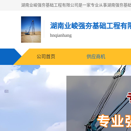
湖南业峻强夯基础工程有
hnqianhang
公司首页
供应商机