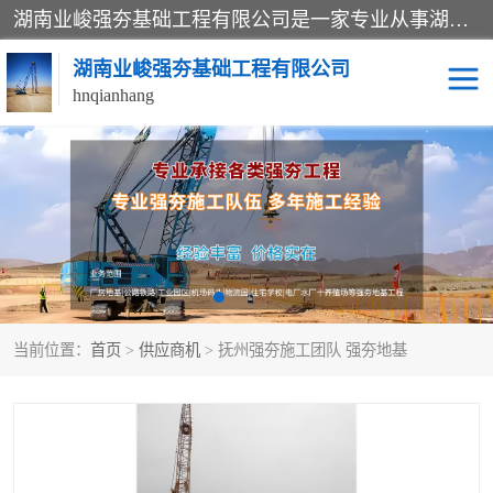
湖南业峻强夯基础工程有限公司是一家专业从事湖南强夯基础工程、强夯机租赁，地基处理的施工单位。业务覆盖：湖南、广东，江西等地。可承接1000KN.m-25000KN.m强夯（置换）工程。公司创始人是国内较早期从事强夯施工的建设者，经过多年的一步一个脚印的发展，在行业内具有较高的度和良好的口碑。
湖南业峻强夯基础工程有限公司
hnqianhang
强夯施工案例
强夯机租赁
强夯施工工程
强夯施工队伍
强夯队伍
当前位置：
首页
>
供应商机
> 抚州强夯施工团队 强夯地基