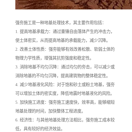
强夯施工是一种地基处理技术，其主要作用包括：
1. 提高地基承载力：通过重锤自由落体产生的冲击力，
使土体密实，从而提高地基的承载能力，减少沉降。
2. 改善土体性质：强夯能够有效改善松散、软弱土体的
物理力学性质，增强其抗剪强度和稳定性。
3. 消除地基不均匀沉降：通过均匀的夯击，可以减少或
消除地基的不均匀沉降，提高建筑物的整体稳定性。
4. 减少地基液化风险：对于饱和砂土或粉土地基，强夯
可以增加土体的密实度，降低地震时地基液化的风险。
5. 加快施工进度：强夯施工速度快，效率高，能够缩短
地基处理的时间，加快整体工程进度。
6. 经济性：与其他地基处理方法相比，强夯施工成本较
低，具有较好的经济效益。