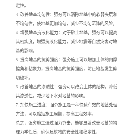
定性。
3. 改善地基均匀性：强夯可以消除地基中的软弱夹层和
不均匀性，使地基更加均匀，减少不均匀沉降的风险。
4. 增强地基抗液化能力：对于砂土地基，强夯可以提高
其密实度，增强抗液化能力，减少地震等自然灾害对地
基的影响。
5. 提高地基的抗剪强度：强夯施工可以增加土体的内摩
擦角和粘聚力，提高地基的抗剪强度，防止地基发生剪
切破坏。
6. 改善地基的渗透性：强夯可以改变土体的结构，降低
其渗透性，减少地下水对地基的影响。
7. 加快施工进度：强夯施工是一种快速有效的地基处理
方法，可以缩短施工周期，提高工程效率。
总之，强夯施工通过强力夯击，能够显著改善地基的物
理力学性质，确保建筑物的安全性和稳定性。