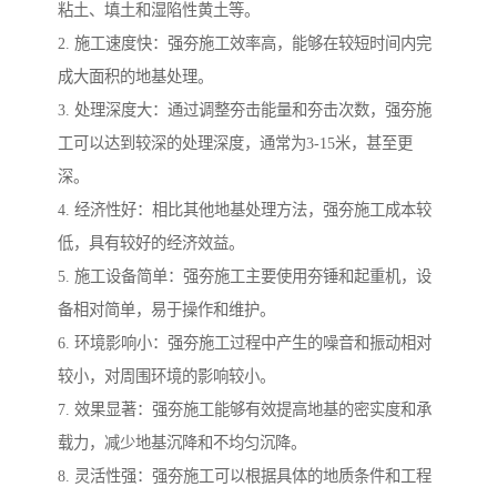
粘土、填土和湿陷性黄土等。
2. 施工速度快：强夯施工效率高，能够在较短时间内完
成大面积的地基处理。
3. 处理深度大：通过调整夯击能量和夯击次数，强夯施
工可以达到较深的处理深度，通常为3-15米，甚至更
深。
4. 经济性好：相比其他地基处理方法，强夯施工成本较
低，具有较好的经济效益。
5. 施工设备简单：强夯施工主要使用夯锤和起重机，设
备相对简单，易于操作和维护。
6. 环境影响小：强夯施工过程中产生的噪音和振动相对
较小，对周围环境的影响较小。
7. 效果显著：强夯施工能够有效提高地基的密实度和承
载力，减少地基沉降和不均匀沉降。
8. 灵活性强：强夯施工可以根据具体的地质条件和工程