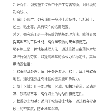
7. 环保性：强夯施工过程中不产生有害物质，对环境的
影响较小。
8. 适用范围广：强夯适用于多种土质条件，包括砂土、
粉土、粘土等，具有较广的适用范围。
总之，强夯施工是一种有效的地基处理方法，能够显著
提高地基的工程性能，确保建筑物的安全和稳定。
强夯施工是一种地基处理方法，通过重锤自由落体对地
基进行强力夯实，以提高地基的承载力和稳定性。其适
用场景包括：
1. 软弱地基处理：适用于处理淤泥、软土、填土等软弱
地基，通过强夯提高地基的密实度和承载力。
2. 填土区域：用于处理填土区域，如机场跑道、公路路
基、铁路路基等，确保填土的均匀性和稳定性。
3. 松散砂土地基：适用于松散砂土地基，通过强夯提高
砂土的密实度，防止地基沉降。