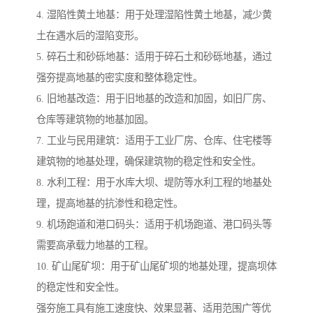
4. 湿陷性黄土地基：用于处理湿陷性黄土地基，减少黄
土在遇水后的湿陷变形。
5. 碎石土和砂砾地基：适用于碎石土和砂砾地基，通过
强夯提高地基的密实度和整体稳定性。
6. 旧地基改造：用于旧地基的改造和加固，如旧厂房、
仓库等建筑物的地基加固。
7. 工业与民用建筑：适用于工业厂房、仓库、住宅楼等
建筑物的地基处理，确保建筑物的稳定性和安全性。
8. 水利工程：用于水库大坝、堤防等水利工程的地基处
理，提高地基的抗渗性和稳定性。
9. 机场跑道和港口码头：适用于机场跑道、港口码头等
需要高承载力地基的工程。
10. 矿山尾矿坝：用于矿山尾矿坝的地基处理，提高坝体
的稳定性和安全性。
强夯施工具有施工速度快、效果显著、适用范围广等优