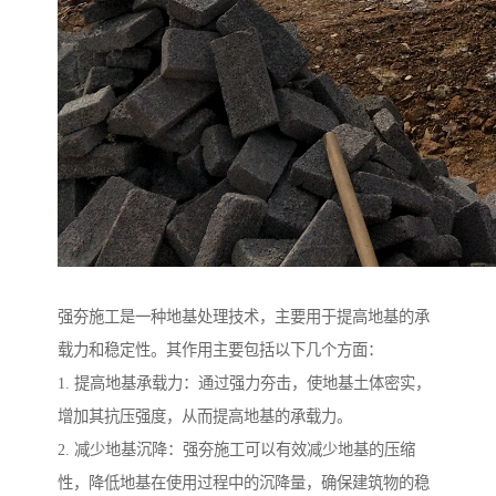
强夯施工是一种地基处理技术，主要用于提高地基的承
载力和稳定性。其作用主要包括以下几个方面：
1. 提高地基承载力：通过强力夯击，使地基土体密实，
增加其抗压强度，从而提高地基的承载力。
2. 减少地基沉降：强夯施工可以有效减少地基的压缩
性，降低地基在使用过程中的沉降量，确保建筑物的稳