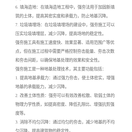
6. 填海造地：在填海造地工程中，强夯法用于加固新填
筑的土体，提高其密实度和承载力，防止地基沉降。
7. 垃圾填埋场：在垃圾填埋场的建设中，强夯施工可以
压实垃圾填埋层，减少沉降，提高场地的稳定性。
强夯施工具有施工速度快、效果显著、适用范围广等优
点，但在施工过程中需要严格控制夯击能量、夯击次数
和夯击间距，以确保地基处理的效果和安全性。
强夯施工是一种地基处理技术，其主要功能包括：
1. 提高地基承载力：通过强力夯击，使土体密实，增强
地基的承载能力，减少沉降。
2. 改善土体性质：强夯可以有效改善松散、软弱土体的
物理力学性质，如提高密度、降低孔隙比、增强抗剪强
度等。
3. 消除不均匀沉降：通过均匀的夯击，减少地基的不均
匀沉降，提高建筑物的稳定性。