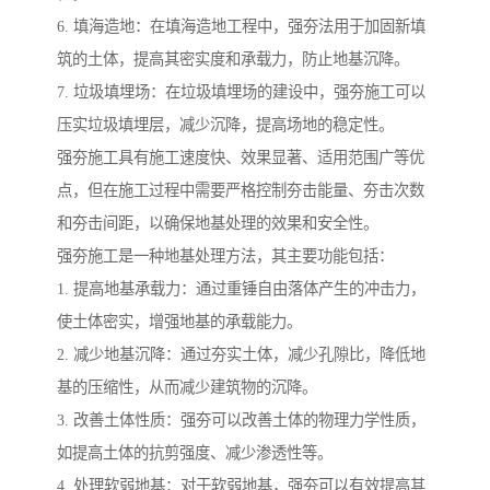
6. 填海造地：在填海造地工程中，强夯法用于加固新填
筑的土体，提高其密实度和承载力，防止地基沉降。
7. 垃圾填埋场：在垃圾填埋场的建设中，强夯施工可以
压实垃圾填埋层，减少沉降，提高场地的稳定性。
强夯施工具有施工速度快、效果显著、适用范围广等优
点，但在施工过程中需要严格控制夯击能量、夯击次数
和夯击间距，以确保地基处理的效果和安全性。
强夯施工是一种地基处理方法，其主要功能包括：
1. 提高地基承载力：通过重锤自由落体产生的冲击力，
使土体密实，增强地基的承载能力。
2. 减少地基沉降：通过夯实土体，减少孔隙比，降低地
基的压缩性，从而减少建筑物的沉降。
3. 改善土体性质：强夯可以改善土体的物理力学性质，
如提高土体的抗剪强度、减少渗透性等。
4. 处理软弱地基：对于软弱地基，强夯可以有效提高其