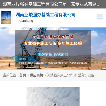
湖南业峻强夯基础工程有限公司是一家专业从事湖南强夯基础工程、强夯机租赁，地基处理的施工单位。业务覆盖：湖南、广东，江西等地。可承接1000KN.m-25000KN.m强夯（置换）工程。公司创始人是国内较早期从事强夯施工的建设者，经过多年的一步一个脚印的发展，在行业内具有较高的度和良好的口碑。
湖南业峻强夯基础工程有限公司
hnqianhang
强夯施工案例
强夯机租赁
强夯施工工程
强夯施工队伍
强夯队伍
当前位置：
首页
>
供应商机
> 河池强夯施工公司 新型夯实设备