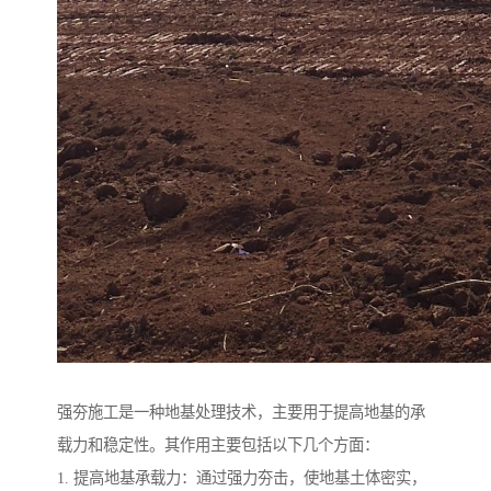
强夯施工是一种地基处理技术，主要用于提高地基的承
载力和稳定性。其作用主要包括以下几个方面：
1. 提高地基承载力：通过强力夯击，使地基土体密实，