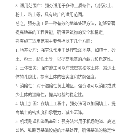
8. 适用范围广：强夯适用于多种土质条件，包括砂土、
粉土、粘土等，具有较广的适用范围。
总之，强夯施工是一种有效的地基处理方法，能够显著
提高地基的工程性能，确保建筑物的安全和稳定。
强夯施工适用范围主要包括以下几个方面：
1. 地基处理：强夯法常用于处理软弱地基，如填土、砂
土、粉土、黏性土等，以提高地基的承载力和稳定性。
2. 土体密实：强夯施工可以有效密实松散土体，减少土
体的孔隙比，提高土体的密实度和抗剪强度。
3. 消陷性：对于湿陷性黄土地区，强夯法可以消除或减
少土体的湿陷性，提高地基的稳定性。
4. 填土加固：在填土工程中，强夯法可以加固填土，提
高填土的密实度和承载力，减少沉降。
5. 机场跑道和道路基础：强夯法常用于机场跑道、高速
公路、铁路等基础设施的地基处理，确保基础的稳定性