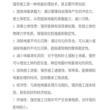
强夯施工是一种地基处理技术，其主要作用包括：
1. 提高地基承载力：通过重锤自由落体产生的冲击力，
使土体密实，从而提高地基的承载能力，减少沉降。
2. 改善土体性质：强夯能够有效改善松散、软弱土体的
物理力学性质，增强其抗剪强度和稳定性。
3. 消除地基不均匀沉降：通过均匀的夯击，可以减少或
消除地基的不均匀沉降，提高建筑物的整体稳定性。
4. 减少地基液化风险：对于饱和砂土或粉土地基，强夯
可以增加土体的密实度，降低地震时地基液化的风险。
5. 加快施工进度：强夯施工速度快，效率高，能够缩短
地基处理的时间，加快整体工程进度。
6. 经济性：与其他地基处理方法相比，强夯施工成本较
低，具有较好的经济效益。
7. 环保性：强夯施工过程中不产生有害物质，对环境的
影响较小。