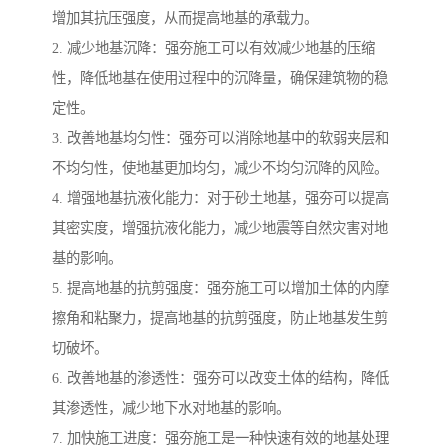
增加其抗压强度，从而提高地基的承载力。
2. 减少地基沉降：强夯施工可以有效减少地基的压缩
性，降低地基在使用过程中的沉降量，确保建筑物的稳
定性。
3. 改善地基均匀性：强夯可以消除地基中的软弱夹层和
不均匀性，使地基更加均匀，减少不均匀沉降的风险。
4. 增强地基抗液化能力：对于砂土地基，强夯可以提高
其密实度，增强抗液化能力，减少地震等自然灾害对地
基的影响。
5. 提高地基的抗剪强度：强夯施工可以增加土体的内摩
擦角和粘聚力，提高地基的抗剪强度，防止地基发生剪
切破坏。
6. 改善地基的渗透性：强夯可以改变土体的结构，降低
其渗透性，减少地下水对地基的影响。
7. 加快施工进度：强夯施工是一种快速有效的地基处理