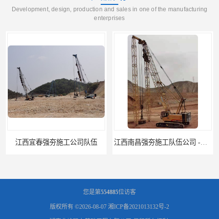
Development, design, production and sales in one of the manufacturing
enterprises
江西南昌强夯施工队伍公司 -湖南业峻强夯基础工程
江西新余强夯施工队伍公司 —业峻强夯基础工程
您是第
554885
位访客
版权所有 ©2026-08-07
湘ICP备2021013132号-2