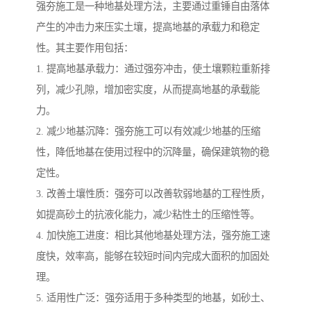
强夯施工是一种地基处理方法，主要通过重锤自由落体
产生的冲击力来压实土壤，提高地基的承载力和稳定
性。其主要作用包括：
1. 提高地基承载力：通过强夯冲击，使土壤颗粒重新排
列，减少孔隙，增加密实度，从而提高地基的承载能
力。
2. 减少地基沉降：强夯施工可以有效减少地基的压缩
性，降低地基在使用过程中的沉降量，确保建筑物的稳
定性。
3. 改善土壤性质：强夯可以改善软弱地基的工程性质，
如提高砂土的抗液化能力，减少粘性土的压缩性等。
4. 加快施工进度：相比其他地基处理方法，强夯施工速
度快，效率高，能够在较短时间内完成大面积的加固处
理。
5. 适用性广泛：强夯适用于多种类型的地基，如砂土、