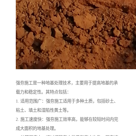
强夯施工是一种地基处理技术，主要用于提高地基的承
载力和稳定性。其特点包括：
1. 适用范围广：强夯施工适用于多种土质，包括砂土、
粘土、填土和湿陷性黄土等。
2. 施工速度快：强夯施工效率高，能够在较短时间内完
成大面积的地基处理。