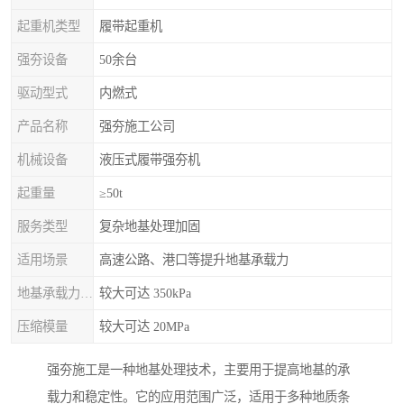
起重机类型
履带起重机
强夯设备
50余台
驱动型式
内燃式
产品名称
强夯施工公司
机械设备
液压式履带强夯机
起重量
≥50t
服务类型
复杂地基处理加固
适用场景
高速公路、港口等提升地基承载力
地基承载力特征值
较大可达 350kPa
压缩模量
较大可达 20MPa
强夯施工是一种地基处理技术，主要用于提高地基的承
载力和稳定性。它的应用范围广泛，适用于多种地质条