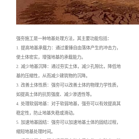
强夯施工是一种地基处理方法，其主要功能包括：
1. 提高地基承载力：通过重锤自由落体产生的冲击力，
使土体密实，增强地基的承载能力。
2. 减少地基沉降：通过夯实土体，减少孔隙比，降低地
基的压缩性，从而减少建筑物的沉降。
3. 改善土体性质：强夯可以改善土体的物理力学性质，
如提高土体的抗剪强度、减少渗透性等。
4. 处理软弱地基：对于软弱地基，强夯可以有效提高其
稳定性，防止地基失稳或滑动。
5. 加速地基固结：强夯可以加速地基土体的固结过程，
缩短地基处理时间。