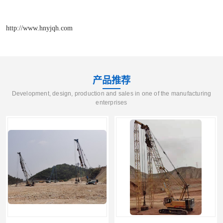
http://www.hnyjqh.com
产品推荐
Development, design, production and sales in one of the manufacturing
enterprises