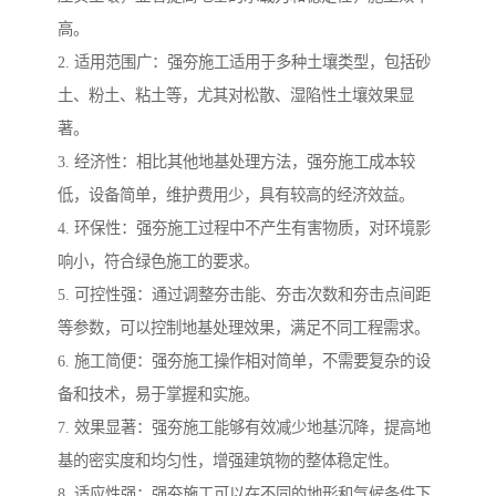
高。
2. 适用范围广：强夯施工适用于多种土壤类型，包括砂
土、粉土、粘土等，尤其对松散、湿陷性土壤效果显
著。
3. 经济性：相比其他地基处理方法，强夯施工成本较
低，设备简单，维护费用少，具有较高的经济效益。
4. 环保性：强夯施工过程中不产生有害物质，对环境影
响小，符合绿色施工的要求。
5. 可控性强：通过调整夯击能、夯击次数和夯击点间距
等参数，可以控制地基处理效果，满足不同工程需求。
6. 施工简便：强夯施工操作相对简单，不需要复杂的设
备和技术，易于掌握和实施。
7. 效果显著：强夯施工能够有效减少地基沉降，提高地
基的密实度和均匀性，增强建筑物的整体稳定性。
8. 适应性强：强夯施工可以在不同的地形和气候条件下