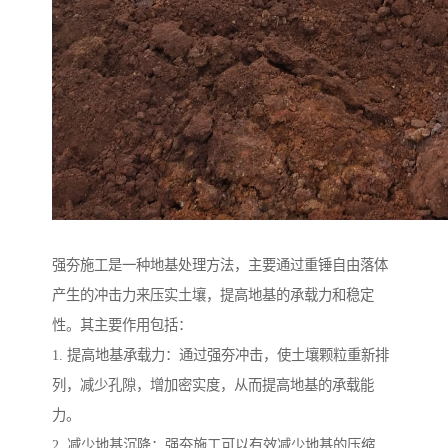
强夯施工是一种地基处理方法，主要通过重锤自由落体
产生的冲击力来压实土壤，提高地基的承载力和稳定
性。其主要作用包括：
1. 提高地基承载力：通过强夯冲击，使土壤颗粒重新排
列，减少孔隙，增加密实度，从而提高地基的承载能
力。
2. 减少地基沉降：强夯施工可以有效减少地基的压缩