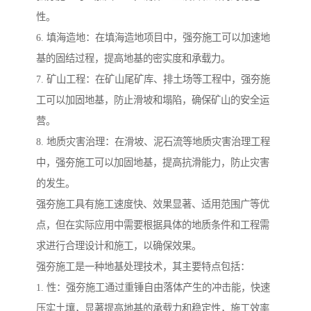
性。
6. 填海造地：在填海造地项目中，强夯施工可以加速地
基的固结过程，提高地基的密实度和承载力。
7. 矿山工程：在矿山尾矿库、排土场等工程中，强夯施
工可以加固地基，防止滑坡和塌陷，确保矿山的安全运
营。
8. 地质灾害治理：在滑坡、泥石流等地质灾害治理工程
中，强夯施工可以加固地基，提高抗滑能力，防止灾害
的发生。
强夯施工具有施工速度快、效果显著、适用范围广等优
点，但在实际应用中需要根据具体的地质条件和工程需
求进行合理设计和施工，以确保效果。
强夯施工是一种地基处理技术，其主要特点包括：
1. 性：强夯施工通过重锤自由落体产生的冲击能，快速
压实土壤，显著提高地基的承载力和稳定性，施工效率