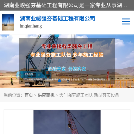
湖南业峻强夯基础工程有限公司是一家专业从事湖南强夯基础工程、强夯机租赁，地基处理的施工单位。业务覆盖：湖南、广东，江西等地。可承接1000KN.m-25000KN.m强夯（置换）工程。公司创始人是国内较早期从事强夯施工的建设者，经过多年的一步一个脚印的发展，在行业内具有较高的度和良好的口碑。
湖南业峻强夯基础工程有限公司
hnqianhang
强夯施工案例
强夯机租赁
强夯施工工程
强夯施工队伍
强夯队伍
当前位置：
首页
>
供应商机
> 天门强夯施工团队 新型夯实设备