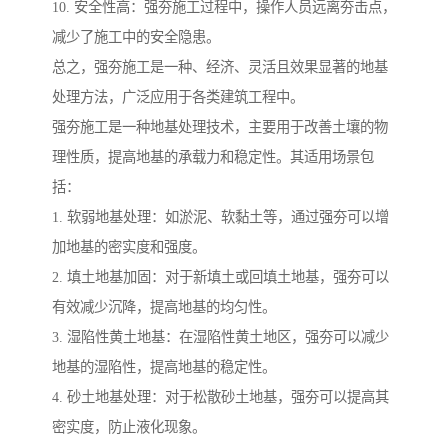
10. 安全性高：强夯施工过程中，操作人员远离夯击点，
减少了施工中的安全隐患。
总之，强夯施工是一种、经济、灵活且效果显著的地基
处理方法，广泛应用于各类建筑工程中。
强夯施工是一种地基处理技术，主要用于改善土壤的物
理性质，提高地基的承载力和稳定性。其适用场景包
括：
1. 软弱地基处理：如淤泥、软黏土等，通过强夯可以增
加地基的密实度和强度。
2. 填土地基加固：对于新填土或回填土地基，强夯可以
有效减少沉降，提高地基的均匀性。
3. 湿陷性黄土地基：在湿陷性黄土地区，强夯可以减少
地基的湿陷性，提高地基的稳定性。
4. 砂土地基处理：对于松散砂土地基，强夯可以提高其
密实度，防止液化现象。