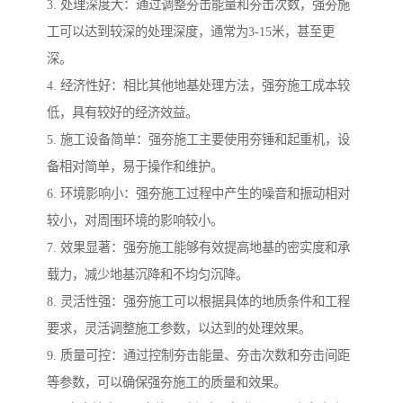
3. 处理深度大：通过调整夯击能量和夯击次数，强夯施
工可以达到较深的处理深度，通常为3-15米，甚至更
深。
4. 经济性好：相比其他地基处理方法，强夯施工成本较
低，具有较好的经济效益。
5. 施工设备简单：强夯施工主要使用夯锤和起重机，设
备相对简单，易于操作和维护。
6. 环境影响小：强夯施工过程中产生的噪音和振动相对
较小，对周围环境的影响较小。
7. 效果显著：强夯施工能够有效提高地基的密实度和承
载力，减少地基沉降和不均匀沉降。
8. 灵活性强：强夯施工可以根据具体的地质条件和工程
要求，灵活调整施工参数，以达到的处理效果。
9. 质量可控：通过控制夯击能量、夯击次数和夯击间距
等参数，可以确保强夯施工的质量和效果。