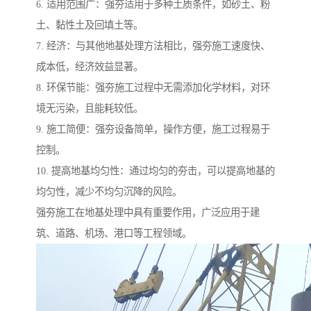
6. 适用范围广：强夯适用于多种土质条件，如砂土、粉
土、黏性土及回填土等。
7. 经济：与其他地基处理方法相比，强夯施工速度快、
成本低，经济效益显著。
8. 环保节能：强夯施工过程中无需添加化学材料，对环
境无污染，且能耗较低。
9. 施工简便：强夯设备简单，操作方便，施工过程易于
控制。
10. 提高地基均匀性：通过均匀的夯击，可以提高地基的
均匀性，减少不均匀沉降的风险。
强夯施工在地基处理中具有重要作用，广泛应用于建
筑、道路、机场、港口等工程领域。