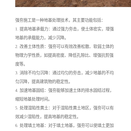
强夯施工是一种地基处理技术，其主要功能包括：
1. 提高地基承载力：通过强力夯击，使土体密实，增强
地基的承载能力，减少沉降。
2. 改善土体性质：强夯可以有效改善松散、软弱土体的
物理力学性质，如提高密度、降低孔隙比、增强抗剪强
度等。
3. 消除不均匀沉降：通过均匀的夯击，减少地基的不均
匀沉降，提高建筑物的稳定性。
4. 加速地基固结：强夯能够加速土体的排水固结过程，
缩短地基处理时间。
5. 处理湿陷性黄土：对于湿陷性黄土地区，强夯可以有
效减少湿陷性，提高地基的稳定性。
6. 处理填土地基：对于填土地基，强夯可以使填土更加