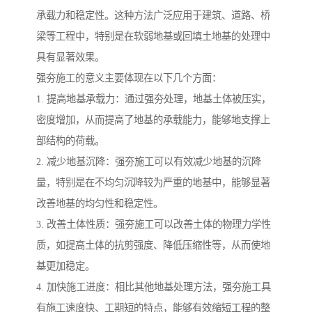
承载力和稳定性。这种方法广泛应用于建筑、道路、桥
梁等工程中，特别是在软弱地基或回填土地基的处理中
具有显著效果。
强夯施工的意义主要体现在以下几个方面：
1. 提高地基承载力：通过强夯处理，地基土体被压实，
密度增加，从而提高了地基的承载能力，能够地支撑上
部结构的荷载。
2. 减少地基沉降：强夯施工可以有效减少地基的沉降
量，特别是在不均匀沉降较为严重的地基中，能够显著
改善地基的均匀性和稳定性。
3. 改善土体性质：强夯施工可以改善土体的物理力学性
质，如提高土体的抗剪强度、降低压缩性等，从而使地
基更加稳定。
4. 加快施工进度：相比其他地基处理方法，强夯施工具
有施工速度快、工期短的特点，能够有效缩短工程的整