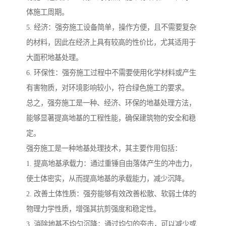
体施工周期。
5. 经济：强夯施工设备简单，操作方便，且不需要复杂
的材料，因此在经济上具有较高的性价比，尤其适用于
大面积地基处理。
6. 环保性：强夯施工过程中不需要使用化学材料或产生
有害物质，对环境影响较小，符合绿色施工的要求。
总之，强夯施工是一种、经济、环保的地基处理方法，
能够显著提高地基的工程性能，确保建筑物的安全和稳
定。
强夯施工是一种地基处理技术，其主要作用包括：
1. 提高地基承载力：通过重锤自由落体产生的冲击力，
使土体密实，从而提高地基的承载能力，减少沉降。
2. 改善土体性质：强夯能够有效改善松散、软弱土体的
物理力学性质，增强其抗剪强度和稳定性。
3. 消除地基不均匀沉降：通过均匀的夯击，可以减少或