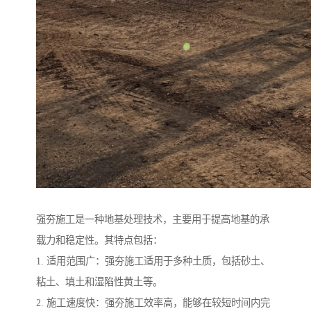
强夯施工是一种地基处理技术，主要用于提高地基的承
载力和稳定性。其特点包括：
1. 适用范围广：强夯施工适用于多种土质，包括砂土、
粘土、填土和湿陷性黄土等。
2. 施工速度快：强夯施工效率高，能够在较短时间内完