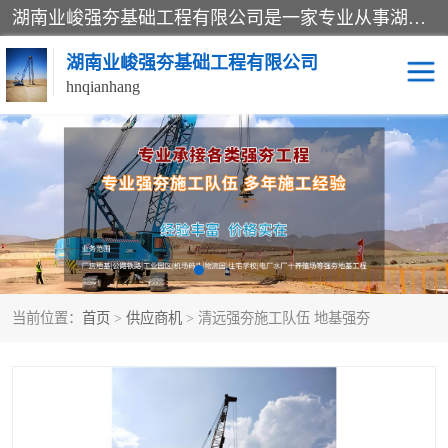
湖南业峻强夯基础工程有限公司是一家专业从事湖南强夯基础工程、强夯机租赁，地基处理的施工单位。业务覆盖：湖南、广东，江西等地。可承接1000KN.m-25000KN.m强夯（置换）工程。公司创始人是国内较早期从事强夯施工的建设者，经过多年的一步一个脚印的发展，在行业内具有较高的度和良好的口碑。
湖南业峻强夯基础工程有限公司
hnqianhang
强夯施工案例
强夯机租赁
强夯施工工程
强夯施工队伍
强夯队伍
当前位置：
首页
>
供应商机
> 清远强夯施工队伍 地基强夯