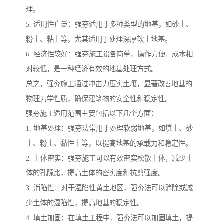
理。
5. 适用性广泛：强夯适用于多种类型的地基，如砂土、
粉土、粘土等，尤其适用于处理深厚软土地基。
6. 经济性较好：强夯施工设备简单，操作方便，成本相
对较低，是一种经济有效的地基处理方式。
总之，强夯施工通过冲击力压实土壤，显著改善地基的
物理力学性质，确保建筑物的安全性和稳定性。
强夯施工适用范围主要包括以下几个方面：
1. 地基处理：强夯法常用于处理软弱地基，如填土、砂
土、粉土、黏性土等，以提高地基的承载力和稳定性。
2. 土体密实：强夯施工可以有效密实松散土体，减少土
体的孔隙比，提高土体的密实度和抗剪强度。
3. 消陷性：对于湿陷性黄土地区，强夯法可以消除或减
少土体的湿陷性，提高地基的稳定性。
4. 填土加固：在填土工程中，强夯法可以加固填土，提