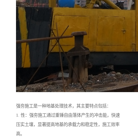
强夯施工是一种地基处理技术，其主要特点包括：
1. 性：强夯施工通过重锤自由落体产生的冲击能，快速
压实土壤，显著提高地基的承载力和稳定性，施工效率
高。