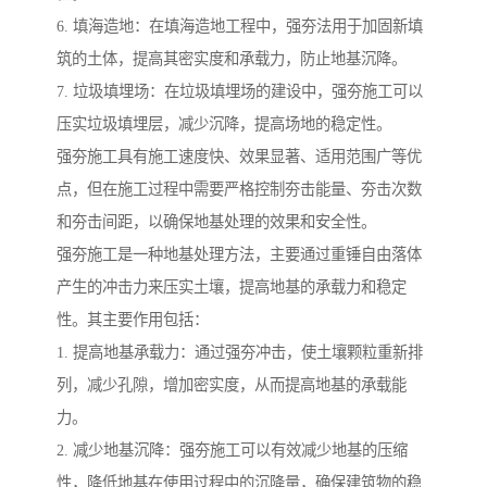
6. 填海造地：在填海造地工程中，强夯法用于加固新填
筑的土体，提高其密实度和承载力，防止地基沉降。
7. 垃圾填埋场：在垃圾填埋场的建设中，强夯施工可以
压实垃圾填埋层，减少沉降，提高场地的稳定性。
强夯施工具有施工速度快、效果显著、适用范围广等优
点，但在施工过程中需要严格控制夯击能量、夯击次数
和夯击间距，以确保地基处理的效果和安全性。
强夯施工是一种地基处理方法，主要通过重锤自由落体
产生的冲击力来压实土壤，提高地基的承载力和稳定
性。其主要作用包括：
1. 提高地基承载力：通过强夯冲击，使土壤颗粒重新排
列，减少孔隙，增加密实度，从而提高地基的承载能
力。
2. 减少地基沉降：强夯施工可以有效减少地基的压缩
性，降低地基在使用过程中的沉降量，确保建筑物的稳