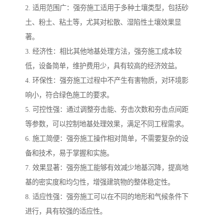
2. 适用范围广：强夯施工适用于多种土壤类型，包括砂
土、粉土、粘土等，尤其对松散、湿陷性土壤效果显
著。
3. 经济性：相比其他地基处理方法，强夯施工成本较
低，设备简单，维护费用少，具有较高的经济效益。
4. 环保性：强夯施工过程中不产生有害物质，对环境影
响小，符合绿色施工的要求。
5. 可控性强：通过调整夯击能、夯击次数和夯击点间距
等参数，可以控制地基处理效果，满足不同工程需求。
6. 施工简便：强夯施工操作相对简单，不需要复杂的设
备和技术，易于掌握和实施。
7. 效果显著：强夯施工能够有效减少地基沉降，提高地
基的密实度和均匀性，增强建筑物的整体稳定性。
8. 适应性强：强夯施工可以在不同的地形和气候条件下
进行，具有较强的适应性。