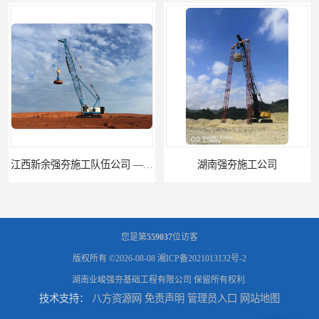
湖南强夯施工公司
湖南怀化强夯施工队伍公司厂房地基强夯施工
您是第
559037
位访客
版权所有 ©2026-08-08
湘ICP备2021013132号-2
湖南业峻强夯基础工程有限公司
保留所有权利.
技术支持：
八方资源网
免责声明
管理员入口
网站地图