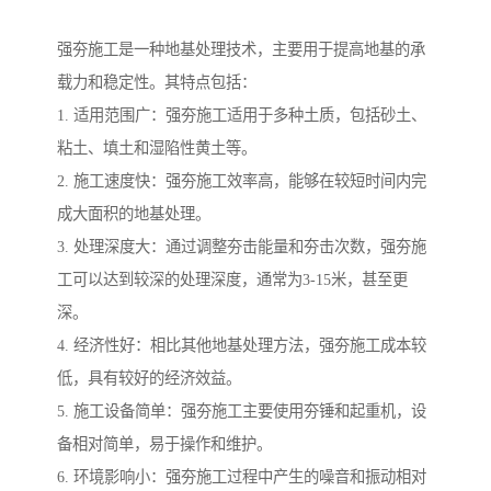
强夯施工是一种地基处理技术，主要用于提高地基的承
载力和稳定性。其特点包括：
1. 适用范围广：强夯施工适用于多种土质，包括砂土、
粘土、填土和湿陷性黄土等。
2. 施工速度快：强夯施工效率高，能够在较短时间内完
成大面积的地基处理。
3. 处理深度大：通过调整夯击能量和夯击次数，强夯施
工可以达到较深的处理深度，通常为3-15米，甚至更
深。
4. 经济性好：相比其他地基处理方法，强夯施工成本较
低，具有较好的经济效益。
5. 施工设备简单：强夯施工主要使用夯锤和起重机，设
备相对简单，易于操作和维护。
6. 环境影响小：强夯施工过程中产生的噪音和振动相对