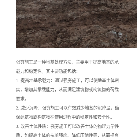
强夯施工是一种地基处理方法，主要用于提高地基的承
载力和稳定性。其主要功能包括：
1. 提高地基承载力：通过强夯施工，可以使地基土体密
实，增加其承载能力，从而满足建筑物或构筑物的荷载
要求。
2. 减少沉降：强夯施工可以有效减少地基的沉降量，确
保建筑物或构筑物在使用过程中的稳定性和安全性。
3. 改善土体性质：强夯施工可以改善土体的物理力学性
质，如提高土体的抗剪强度、降低压缩性等，从而提高