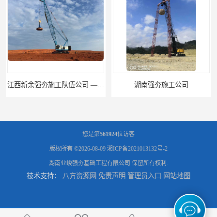
湖南强夯施工公司
湖南怀化强夯施工队伍公司厂房地基强夯施工
您是第
561924
位访客
版权所有 ©2026-08-09
湘ICP备2021013132号-2
湖南业峻强夯基础工程有限公司
保留所有权利.
技术支持：
八方资源网
免责声明
管理员入口
网站地图
湖南常德强夯施工队伍公司厂房地基强夯施工
湖南张家界强夯施工队伍公司厂房地基强夯施工