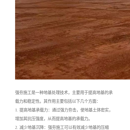
强夯施工是一种地基处理技术，主要用于提高地基的承
载力和稳定性。其作用主要包括以下几个方面：
1. 提高地基承载力：通过强力夯击，使地基土体密实，
增加其抗压强度，从而提高地基的承载力。
2. 减少地基沉降：强夯施工可以有效减少地基的压缩