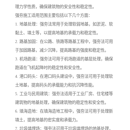
理力学性质，确保建筑物的安全性和稳定性。
强夯施工适用范围主要包括以下几个方面：
1. 地基处理：强夯法常用于处理软弱地基，如淤泥、软
黏土、填土等，以提高地基的承载力和稳定性。
2. 路基加固：在公路、铁路等路基工程中，强夯法可用
于加固路基，减少沉降，提高路基的强度和稳定性。
3. 机场跑道：强夯法可用于机场跑道的基层处理，确保
跑道在飞机起降时的稳定性和安全性。
4. 港口码头：在港口码头建设中，强夯法可用于处理软
土地基，提高码头的承载能力和抗沉降性能。
5. 工业与民用建筑：强夯法适用于工业厂房、住宅楼等
建筑物的地基处理，确保建筑物的稳定性和安全性。
6. 填海造地：在填海造地工程中，强夯法可用于处理新
填土，提高地基的密实度和承载力。
7. 垃圾填埋场：强夯法可用于垃圾填埋场的地基处理，