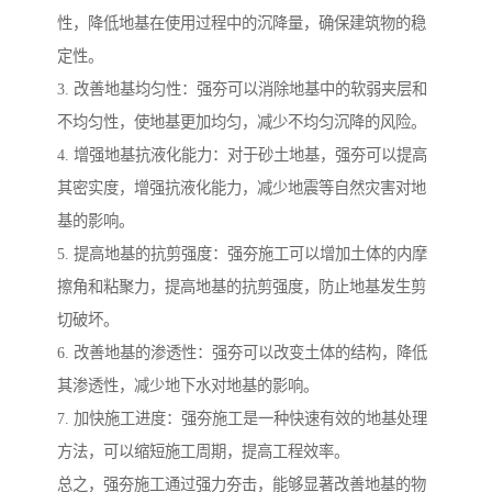
性，降低地基在使用过程中的沉降量，确保建筑物的稳
定性。
3. 改善地基均匀性：强夯可以消除地基中的软弱夹层和
不均匀性，使地基更加均匀，减少不均匀沉降的风险。
4. 增强地基抗液化能力：对于砂土地基，强夯可以提高
其密实度，增强抗液化能力，减少地震等自然灾害对地
基的影响。
5. 提高地基的抗剪强度：强夯施工可以增加土体的内摩
擦角和粘聚力，提高地基的抗剪强度，防止地基发生剪
切破坏。
6. 改善地基的渗透性：强夯可以改变土体的结构，降低
其渗透性，减少地下水对地基的影响。
7. 加快施工进度：强夯施工是一种快速有效的地基处理
方法，可以缩短施工周期，提高工程效率。
总之，强夯施工通过强力夯击，能够显著改善地基的物