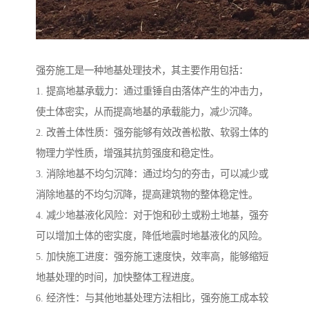
强夯施工是一种地基处理技术，其主要作用包括：
1. 提高地基承载力：通过重锤自由落体产生的冲击力，
使土体密实，从而提高地基的承载能力，减少沉降。
2. 改善土体性质：强夯能够有效改善松散、软弱土体的
物理力学性质，增强其抗剪强度和稳定性。
3. 消除地基不均匀沉降：通过均匀的夯击，可以减少或
消除地基的不均匀沉降，提高建筑物的整体稳定性。
4. 减少地基液化风险：对于饱和砂土或粉土地基，强夯
可以增加土体的密实度，降低地震时地基液化的风险。
5. 加快施工进度：强夯施工速度快，效率高，能够缩短
地基处理的时间，加快整体工程进度。
6. 经济性：与其他地基处理方法相比，强夯施工成本较