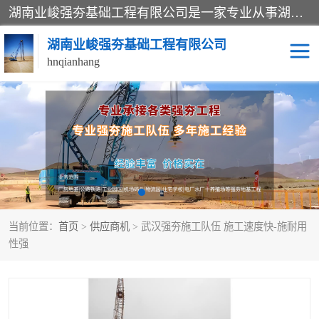
湖南业峻强夯基础工程有限公司是一家专业从事湖南强夯基础工程、强夯机租赁，地基处理的施工单位。业务覆盖：湖南、广东，江西等地。可承接1000KN.m-25000KN.m强夯（置换）工程。公司创始人是国内较早期从事强夯施工的建设者，经过多年的一步一个脚印的发展，在行业内具有较高的度和良好的口碑。
湖南业峻强夯基础工程有限公司
hnqianhang
强夯施工案例
强夯机租赁
强夯施工工程
强夯施工队伍
强夯队伍
当前位置：
首页
>
供应商机
> 武汉强夯施工队伍 施工速度快-施耐用
性强