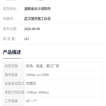
发货地址：
湖南省长沙浏阳市
关键词：
武汉强夯施工队伍
发布日期：
2026-08-09
阅 读 量：
112
产品描述
适用范围
机场、高速、港口厂房
强夯能级
1000kn.m-25000
设备驱动型式
内燃式
承载力特征值
150Kpa~300Kpa
工作角度
60°~77°