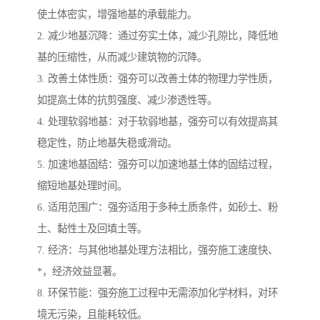
使土体密实，增强地基的承载能力。
2. 减少地基沉降：通过夯实土体，减少孔隙比，降低地
基的压缩性，从而减少建筑物的沉降。
3. 改善土体性质：强夯可以改善土体的物理力学性质，
如提高土体的抗剪强度、减少渗透性等。
4. 处理软弱地基：对于软弱地基，强夯可以有效提高其
稳定性，防止地基失稳或滑动。
5. 加速地基固结：强夯可以加速地基土体的固结过程，
缩短地基处理时间。
6. 适用范围广：强夯适用于多种土质条件，如砂土、粉
土、黏性土及回填土等。
7. 经济：与其他地基处理方法相比，强夯施工速度快、
*，经济效益显著。
8. 环保节能：强夯施工过程中无需添加化学材料，对环
境无污染，且能耗较低。