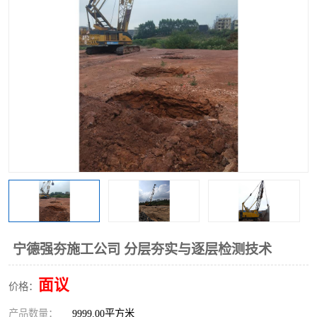
宁德强夯施工公司 分层夯实与逐层检测技术
面议
价格：
产品数量：
9999.00平方米