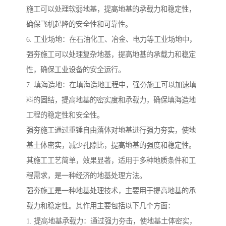
施工可以处理软弱地基，提高地基的承载力和稳定性，
确保飞机起降的安全性和可靠性。
6. 工业场地：在石油化工、冶金、电力等工业场地中，
强夯施工可以处理复杂地基，提高地基的承载力和稳定
性，确保工业设备的安全运行。
7. 填海造地：在填海造地工程中，强夯施工可以加速填
料的固结，提高地基的密实度和承载力，确保填海造地
工程的稳定性和安全性。
强夯施工通过重锤自由落体对地基进行强力夯实，使地
基土体密实，减少孔隙比，提高地基的强度和稳定性。
其施工工艺简单，效果显著，适用于多种地质条件和工
程需求，是一种经济的地基处理方法。
强夯施工是一种地基处理技术，主要用于提高地基的承
载力和稳定性。其作用主要包括以下几个方面：
1. 提高地基承载力：通过强力夯击，使地基土体密实，