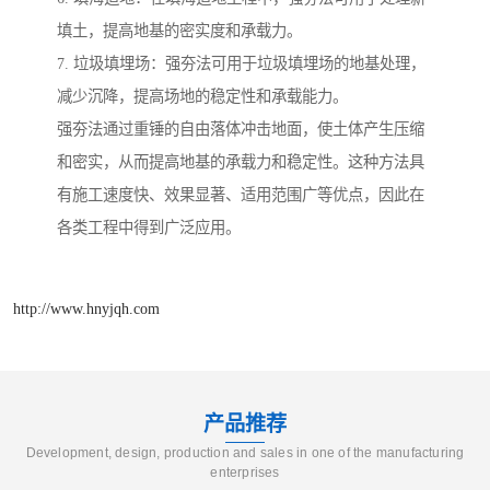
填土，提高地基的密实度和承载力。
7. 垃圾填埋场：强夯法可用于垃圾填埋场的地基处理，
减少沉降，提高场地的稳定性和承载能力。
强夯法通过重锤的自由落体冲击地面，使土体产生压缩
和密实，从而提高地基的承载力和稳定性。这种方法具
有施工速度快、效果显著、适用范围广等优点，因此在
各类工程中得到广泛应用。
http://www.hnyjqh.com
产品推荐
Development, design, production and sales in one of the manufacturing
enterprises