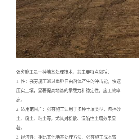
强夯施工是一种地基处理技术，其主要特点包括：
1. 性：强夯施工通过重锤自由落体产生的冲击能，快速
压实土壤，显著提高地基的承载力和稳定性，施工效率
高。
2. 适用范围广：强夯施工适用于多种土壤类型，包括砂
土、粉土、粘土等，尤其对松散、湿陷性土壤效果显
著。
3. 经济性：相比其他地基处理方法，强夯施工成本较