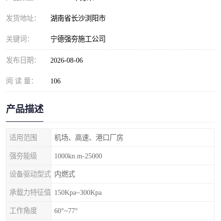
发货地址：
湖南省长沙浏阳市
关键词：
宁德强夯施工公司
发布日期：
2026-08-06
阅 读 量：
106
产品描述
适用范围
机场、高速、港口厂房
强夯能级
1000kn.m-25000
设备驱动型式
内燃式
承载力特征值
150Kpa~300Kpa
工作角度
60°~77°