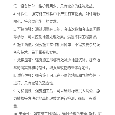
低，设备简单，维护费用少，具有较高的经济效益。
4. 环保性：强夯施工过程中不产生有害物质，对环境影
响小，符合绿色施工的要求。
5. 可控性强：通过调整夯击能、夯击次数和夯击点间距
等参数，可以控制地基处理效果，满足不同工程需求。
6. 施工简便：强夯施工操作相对简单，不需要复杂的设
备和技术，易于掌握和实施。
7. 效果显著：强夯施工能够有效减少地基沉降，提高地
基的密实度和均匀性，增强建筑物的整体稳定性。
8. 适应性强：强夯施工可以在不同的地形和气候条件下
进行，具有较强的适应性。
9. 可检测性：强夯施工后，可以通过标准贯入试验、静
力触探等方法对地基处理效果进行检测，确保工程质
量。
10. 安全性：强夯施工过程中，通过合理的安全措施，可