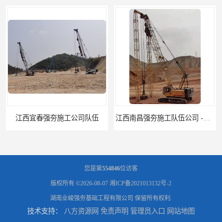
江西南昌强夯施工队伍公司 -湖南业峻强夯基础工程
江西新余强夯施工队伍公司 —业峻强夯基础工程
您是第
554846
位访客
版权所有 ©2026-08-07
湘ICP备2021013132号-2
湖南业峻强夯基础工程有限公司
保留所有权利.
技术支持：
八方资源网
免责声明
管理员入口
网站地图