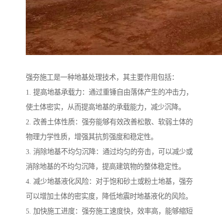
强夯施工是一种地基处理技术，其主要作用包括：
1. 提高地基承载力：通过重锤自由落体产生的冲击力，
使土体密实，从而提高地基的承载能力，减少沉降。
2. 改善土体性质：强夯能够有效改善松散、软弱土体的
物理力学性质，增强其抗剪强度和稳定性。
3. 消除地基不均匀沉降：通过均匀的夯击，可以减少或
消除地基的不均匀沉降，提高建筑物的整体稳定性。
4. 减少地基液化风险：对于饱和砂土或粉土地基，强夯
可以增加土体的密实度，降低地震时地基液化的风险。
5. 加快施工进度：强夯施工速度快，效率高，能够缩短