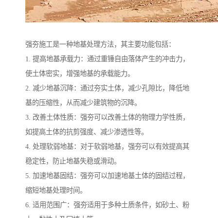
强夯施工是一种地基处理方法，其主要功能包括：
1. 提高地基承载力：通过重锤自由落体产生的冲击力，
使土体密实，增强地基的承载能力。
2. 减少地基沉降：通过夯实土体，减少孔隙比，降低地
基的压缩性，从而减少建筑物的沉降。
3. 改善土体性质：强夯可以改善土体的物理力学性质，
如提高土体的抗剪强度、减少渗透性等。
4. 处理软弱地基：对于软弱地基，强夯可以有效提高其
稳定性，防止地基失稳或滑动。
5. 加速地基固结：强夯可以加速地基土体的固结过程，
缩短地基处理时间。
6. 适用范围广：强夯适用于多种土质条件，如砂土、粉