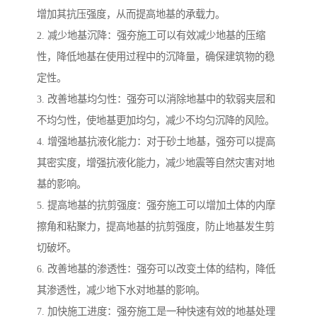
增加其抗压强度，从而提高地基的承载力。
2. 减少地基沉降：强夯施工可以有效减少地基的压缩
性，降低地基在使用过程中的沉降量，确保建筑物的稳
定性。
3. 改善地基均匀性：强夯可以消除地基中的软弱夹层和
不均匀性，使地基更加均匀，减少不均匀沉降的风险。
4. 增强地基抗液化能力：对于砂土地基，强夯可以提高
其密实度，增强抗液化能力，减少地震等自然灾害对地
基的影响。
5. 提高地基的抗剪强度：强夯施工可以增加土体的内摩
擦角和粘聚力，提高地基的抗剪强度，防止地基发生剪
切破坏。
6. 改善地基的渗透性：强夯可以改变土体的结构，降低
其渗透性，减少地下水对地基的影响。
7. 加快施工进度：强夯施工是一种快速有效的地基处理