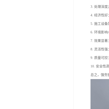
3. 处理
4. 经济
5. 施工
6. 环境
7. 效果
8. 灵活
9. 质量
10. 安
总之，强夯