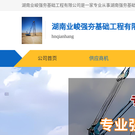
湖南业峻强夯基础工程有
hnqianhang
公司首页
供应商机