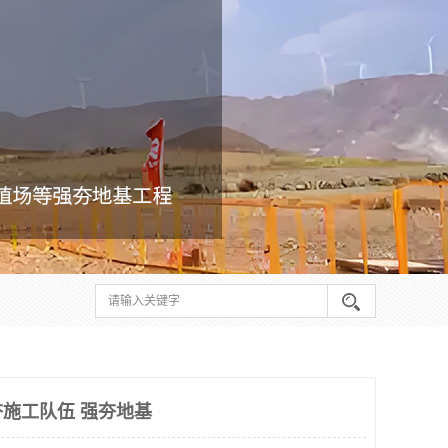
施工队伍 强夯地基