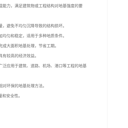
承载能力，满足建筑物或工程结构对地基强度的要
降量，避免不均匀沉降导致的结构损坏。
更加均匀和稳定，适用于多种地质条件。
内完成大面积地基处理，节省工期。
，具有较高的经济效益。
，广泛应用于建筑、道路、机场、港口等工程的地基
种相对环保的地基处理方法。
量和安全性。