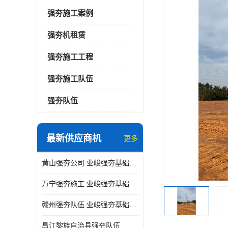
强夯施工案例
强夯机租赁
强夯施工工程
强夯施工队伍
强夯队伍
最新供应商机
更多
黄山强夯公司 业峻强夯基础工程
万宁强夯施工 业峻强夯基础工程
赣州强夯队伍 业峻强夯基础工程
昌江黎族自治县强夯队伍