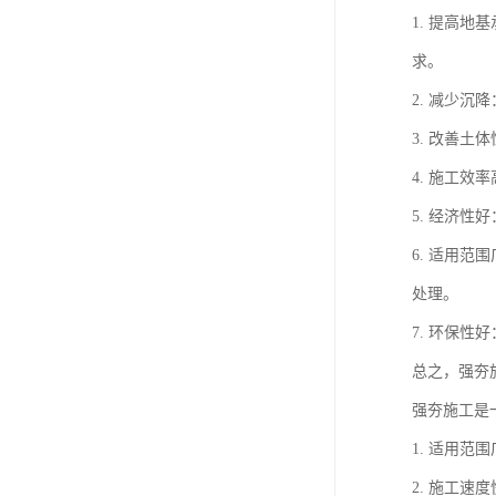
1. 提高
求。
2. 减少
3. 改善
4. 施工
5. 经济
6. 适用
处理。
7. 环保
总之，强夯
强夯施工是
1. 适用
2. 施工