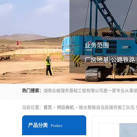
热门搜索：
当前位置：
首页
>
供应商机
> 陵水黎族自治县强夯施工队伍
产品分类
Product