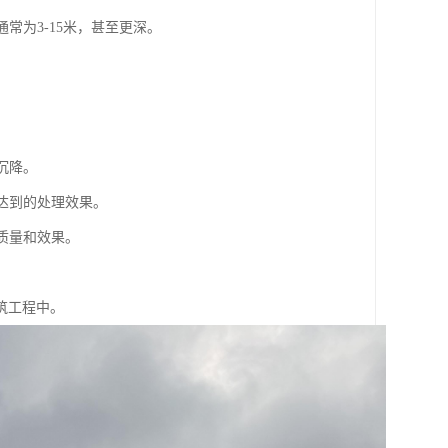
常为3-15米，甚至更深。
。
。
沉降。
达到的处理效果。
质量和效果。
筑工程中。