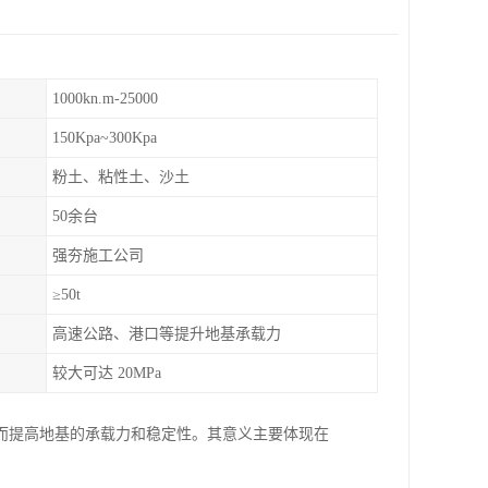
1000kn.m-25000
150Kpa~300Kpa
粉土、粘性土、沙土
50余台
强夯施工公司
≥50t
高速公路、港口等提升地基承载力
较大可达 20MPa
而提高地基的承载力和稳定性。其意义主要体现在