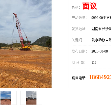
面议
价格：
产品数量：
9999.00平
发货地址：
湖南省长沙
关键词：
陵水黎族自
发布日期：
2026-08-08
阅 读 量：
115
1868492
销售电话：