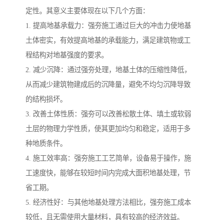
定性。其意义主要体现在以下几个方面：
1. 提高地基承载力：强夯施工通过巨大的冲击力使地基
土体密实，有效提高地基的承载能力，满足建筑物或工
程结构对地基强度的要求。
2. 减少沉降：通过强夯处理，地基土体的压缩性降低，
从而减少建筑物建成后的沉降量，避免不均匀沉降导致
的结构损坏。
3. 改善土体性质：强夯可以改善松散土体、填土或软弱
土层的物理力学性质，使其更加均匀和稳定，适用于多
种地质条件。
4. 施工效率高：强夯施工工艺简单，设备易于操作，施
工速度快，能够在较短时间内完成大面积地基处理，节
省工期。
5. 经济性好：与其他地基处理方法相比，强夯施工成本
较低，且无需使用大量材料，具有较高的经济效益。