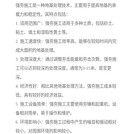
强夯施工是一种地基处理技术，主要用于提高地基的承
载力和稳定性。其特点包括：
1. 适用范围广：强夯施工适用于多种土质，包括砂土、
粘土、填土和湿陷性黄土等。
2. 施工速度快：强夯施工效率高，能够在较短时间内完
成大面积的地基处理。
3. 处理深度大：通过调整夯击能量和夯击次数，强夯施
工可以达到较深的处理深度，通常为3-15米，甚至更
深。
4. 经济性好：相比其他地基处理方法，强夯施工成本较
低，具有较好的经济效益。
5. 施工设备简单：强夯施工主要使用夯锤和起重机，设
备相对简单，易于操作和维护。
6. 环境影响小：强夯施工过程中产生的噪音和振动相对
较小，对周围环境的影响较小。