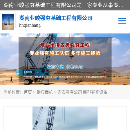
湖南业峻强夯基础工程有限公司是一家专业从事湖南强夯基础工程、强夯机租赁，地基处理的施工单位。业务覆盖：湖南、广东，江西等地。可承接1000KN.m-25000KN.m强夯（置换）工程。公司创始人是国内较早期从事强夯施工的建设者，经过多年的一步一个脚印的发展，在行业内具有较高的度和良好的口碑。
湖南业峻强夯基础工程有限公司
hnqianhang
强夯施工案例
强夯机租赁
强夯施工工程
强夯施工队伍
强夯队伍
当前位置：
首页
>
供应商机
> 吉安强夯公司 新型夯实设备