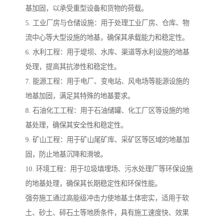
基加固，以承受重型设备和货物的荷载。
5. 工业厂房与仓储设施：用于处理工业厂房、仓库、物
流中心等大型设施的地基，确保其承载能力和稳定性。
6. 水利工程：用于堤坝、水库、渠道等水利设施的地基
处理，提高其抗渗性和稳定性。
7. 能源工程：用于电厂、变电站、风电场等能源设施的
地基加固，满足其特殊的地基要求。
8. 石油化工工程：用于石油储罐、化工厂区等设施的地
基处理，确保其安全性和稳定性。
9. 矿山工程：用于矿山尾矿库、采矿区等区域的地基加
固，防止地基沉降和滑坡。
10. 环境工程：用于垃圾填埋场、污水处理厂等环保设施
的地基处理，确保其长期稳定性和环保性能。
强夯施工通过高能级冲击力使地基土体密实，适用于软
土、砂土、碎石土等地质条件，具有施工速度快、效果