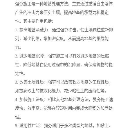
强夯施工是一种地基处理方法，主要通过重锤自由落体
产生的冲击力来压实土壤，提高地基的承载力和稳定
性。其主要作用包括：
1. 提高地基承载力：通过强夯冲击，使土壤颗粒重新排
列，减少孔隙，增加密实度，从而提高地基的承载能
力。
2. 减少地基沉降：强夯施工可以有效减少地基的压缩
性，降低地基在使用过程中的沉降量，确保建筑物的稳
定性。
3. 改善土壤性质：强夯可以改善软弱地基的工程性质，
如提高砂土的抗液化能力，减少粘性土的压缩性等。
4. 加快施工进度：相比其他地基处理方法，强夯施工速
度快，效率高，能够在较短时间内完成大面积的加固处
理。
5. 适用性广泛：强夯适用于多种类型的地基，如砂土、