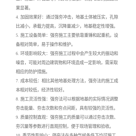
果显著。
4. 加固效果好：通过强夯冲击，地基土体被压实，孔隙
比减小，承载力提高，沉降量减少，地基稳定性增强。
5. 施工设备简单：强夯施工主要依靠重锤和起重机，设
备相对简单，易于操作和维护。
6. 环境影响较大：强夯施工过程中会产生较大的振动和
噪音，可能对周边建筑物和环境造成一定影响，需采取
相应的防护措施。
7. 成本较低：相比其他地基处理方法，强夯法的施工成
本相对较低，经济性较好。
8. 施工灵活性强：强夯法可以根据地基的实际情况调整
夯击能量、夯击次数和夯点间距，具有较强的灵活性。
9. 质量控制直观：强夯施工的质量可以通过夯击次数、
夯沉量等参数进行直观控制，便于现场管理和验收。
10. 季节性影响小：强夯法在多种气候条件下均可施工，