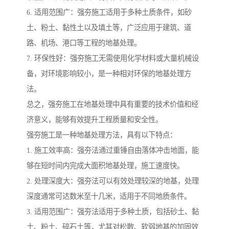
6. 适用范围广：强夯施工适用于多种土质条件，如砂
土、粉土、黏性土以及填土等，广泛应用于建筑、道
路、机场、港口等工程的地基处理。
7. 环保性好：强夯施工无需使用化学材料或大量机械设
备，对环境影响较小，是一种相对环保的地基处理方
法。
总之，强夯施工在地基处理中具有重要的技术价值和经
济意义，能够有效提升工程质量和安全性。
强夯施工是一种地基处理方法，具有以下特点：
1. 施工效率高：强夯法通过重锤自由落体冲击地面，能
够在短时间内完成大面积地基处理，施工速度快。
2. 处理深度大：强夯法可以有效处理较深的地基，处理
深度通常可达数米至十几米，适用于不同地质条件。
3. 适用范围广：强夯法适用于多种土质，包括砂土、黏
土、粉土、碎石土等，尤其对松散、软弱地基的加固效